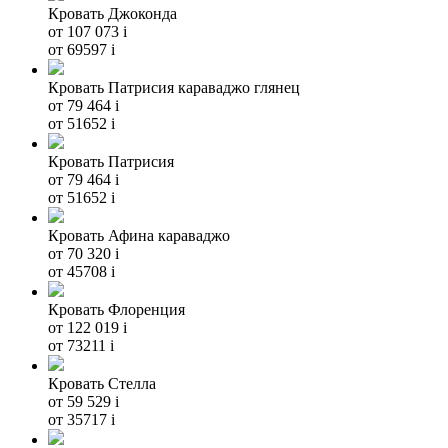
Кровать Джоконда
от 107 073
i
от 69597
i
Кровать Патрисия караваджо глянец
от 79 464
i
от 51652
i
Кровать Патрисия
от 79 464
i
от 51652
i
Кровать Афина караваджо
от 70 320
i
от 45708
i
Кровать Флоренция
от 122 019
i
от 73211
i
Кровать Стелла
от 59 529
i
от 35717
i