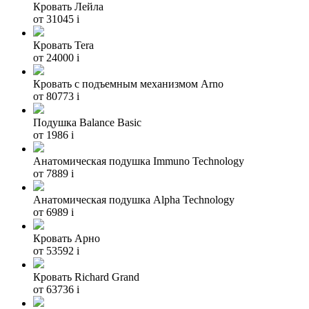
Кровать Лейла
от 31045
i
Кровать Tera
от 24000
i
Кровать с подъемным механизмом Arno
от 80773
i
Подушка Balance Basic
от 1986
i
Анатомическая подушка Immuno Technology
от 7889
i
Анатомическая подушка Alpha Technology
от 6989
i
Кровать Арно
от 53592
i
Кровать Richard Grand
от 63736
i