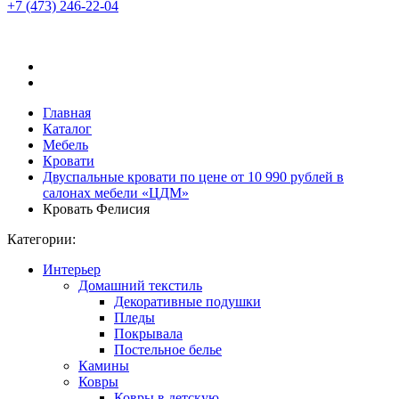
+7 (473)
246-22-04
Главная
Каталог
Мебель
Кровати
Двуспальные кровати по цене от 10 990 рублей в
салонах мебели «ЦДМ»
Кровать Фелисия
Категории:
Интерьер
Домашний текстиль
Декоративные подушки
Пледы
Покрывала
Постельное белье
Камины
Ковры
Ковры в детскую