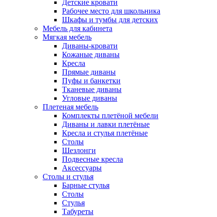
Детские кровати
Рабочее место для школьника
Шкафы и тумбы для детских
Мебель для кабинета
Мягкая мебель
Диваны-кровати
Кожаные диваны
Кресла
Прямые диваны
Пуфы и банкетки
Тканевые диваны
Угловые диваны
Плетеная мебель
Комплекты плетёной мебели
Диваны и лавки плетёные
Кресла и стулья плетёные
Столы
Шезлонги
Подвесные кресла
Аксессуары
Столы и стулья
Барные стулья
Столы
Стулья
Табуреты