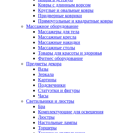
Ковры с длинным ворсом
Круглые и овальные ковры
Придверные коврики
Прямоугольные и квадратные ковры
Массажное оборудование
Массажеры для тела
Массажные кресла
Массажные накидки
Массажные столы
Товары для красоты и здоровья
Фитнес оборудование
Предметы декора
Вазы
Зеркала
Картины
Подсвечники
Статуэтки и фигуры
Часы
Светильники и люстры
Бра
Комплектующие для освещения
Люстры
Настольные лампы
Торшеры