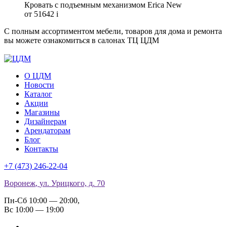
Кровать c подъемным механизмом Erica New
от 51642
i
С полным ассортиментом мебели, товаров для дома и ремонта
вы можете ознакомиться в салонах ТЦ ЦДМ
О ЦДМ
Новости
Каталог
Акции
Магазины
Дизайнерам
Арендаторам
Блог
Контакты
+7 (473)
246-22-04
Воронеж
,
ул. Урицкого, д. 70
Пн-Сб 10:00 — 20:00
,
Вс 10:00 — 19:00