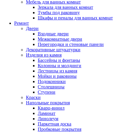
Мебель для ванных комнат
Зеркала для ванных комнат
Тумбы под раковину
Шкафы и пеналы для ванных комнат
Ремонт
Двери
Входные двери
Межкомнатные двери
Перегородки и стеновые панели
Декоративные штукатурки
Изделия из камня
Бассейны и фонтаны
Колонны и молдинги
Лестницы из камня
Мойки и раковины
Подоконники
Столешницы
Ступени
Краски
Напольные покрытия
Кварц-винил
Ламинат
Линолеум
Паркетная доска
Пробковые покрытия