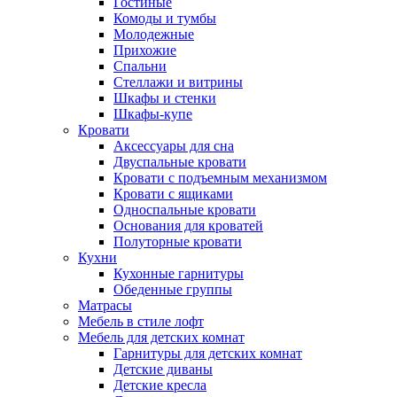
Гостиные
Комоды и тумбы
Молодежные
Прихожие
Спальни
Стеллажи и витрины
Шкафы и стенки
Шкафы-купе
Кровати
Аксессуары для сна
Двуспальные кровати
Кровати с подъемным механизмом
Кровати с ящиками
Односпальные кровати
Основания для кроватей
Полуторные кровати
Кухни
Кухонные гарнитуры
Обеденные группы
Матрасы
Мебель в стиле лофт
Мебель для детских комнат
Гарнитуры для детских комнат
Детские диваны
Детские кресла