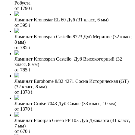
Робуста
от 1790
i
Ламинат Kronostar EL 60 Дуб (31 класс, 6 мм)
от 395
i
Ламинат Kronospan Castello 8723 Дуб Меринос (32 класс,
8 мм)
от 785
i
Ламинат Kronospan Castello, Дуб Высокогорный (32
класс, 8 мм)
от 785
i
Ламинат Eurohome 8/32 4271 Cосна Историческая (GT)
(32 класс, 8 мм)
от 1378
i
Ламинат Cruise 7043 Дуб Самос (33 класс, 10 мм)
от 1370
i
Ламинат Floorpan Green FP 103 Дуб Джакарта (31 класс,
7 мм)
от 670
i