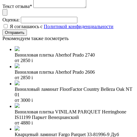
Текст отзыва*
Оценка:
Я соглашаюсь с
Политикой конфиденциальности
Рекомендуем также посмотреть
Виниловая плитка Aberhof Prado 2740
от 2850
i
Виниловая плитка Aberhof Prado 2606
от 2850
i
Виниловый ламинат FloorFactor Country Belleza Oak NT
01
от 3000
i
Виниловая плитка VINILAM PARQUET Herringbone
IS11199 Паркет Венецианский
от 4880
i
Кварцевый ламинат Fargo Parquet 33-81996-9 Дуб