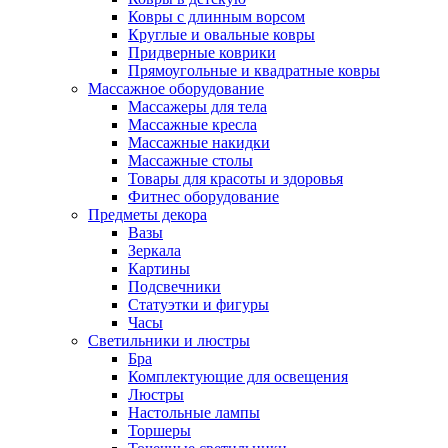
Ковры с длинным ворсом
Круглые и овальные ковры
Придверные коврики
Прямоугольные и квадратные ковры
Массажное оборудование
Массажеры для тела
Массажные кресла
Массажные накидки
Массажные столы
Товары для красоты и здоровья
Фитнес оборудование
Предметы декора
Вазы
Зеркала
Картины
Подсвечники
Статуэтки и фигуры
Часы
Светильники и люстры
Бра
Комплектующие для освещения
Люстры
Настольные лампы
Торшеры