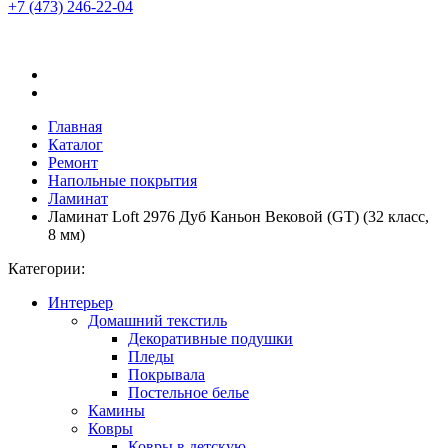
+7 (473)
246-22-04
Главная
Каталог
Ремонт
Напольные покрытия
Ламинат
Ламинат Loft 2976 Дуб Каньон Вековой (GT) (32 класс,
8 мм)
Категории:
Интерьер
Домашний текстиль
Декоративные подушки
Пледы
Покрывала
Постельное белье
Камины
Ковры
Ковры в детскую