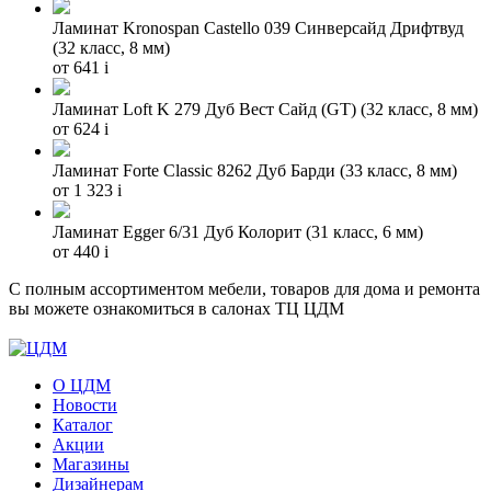
Ламинат Kronospan Castello 039 Синверсайд Дрифтвуд
(32 класс, 8 мм)
от 641
i
Ламинат Loft K 279 Дуб Вест Сайд (GT) (32 класс, 8 мм)
от 624
i
Ламинат Forte Classic 8262 Дуб Барди (33 класс, 8 мм)
от 1 323
i
Ламинат Egger 6/31 Дуб Колорит (31 класс, 6 мм)
от 440
i
С полным ассортиментом мебели, товаров для дома и ремонта
вы можете ознакомиться в салонах ТЦ ЦДМ
О ЦДМ
Новости
Каталог
Акции
Магазины
Дизайнерам