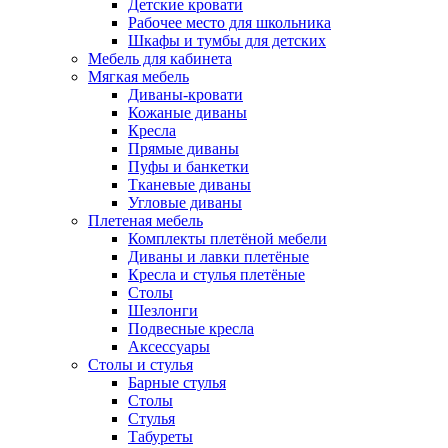
Детские кровати
Рабочее место для школьника
Шкафы и тумбы для детских
Мебель для кабинета
Мягкая мебель
Диваны-кровати
Кожаные диваны
Кресла
Прямые диваны
Пуфы и банкетки
Тканевые диваны
Угловые диваны
Плетеная мебель
Комплекты плетёной мебели
Диваны и лавки плетёные
Кресла и стулья плетёные
Столы
Шезлонги
Подвесные кресла
Аксессуары
Столы и стулья
Барные стулья
Столы
Стулья
Табуреты