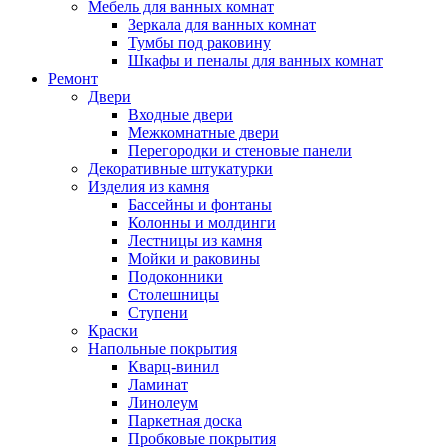
Мебель для ванных комнат
Зеркала для ванных комнат
Тумбы под раковину
Шкафы и пеналы для ванных комнат
Ремонт
Двери
Входные двери
Межкомнатные двери
Перегородки и стеновые панели
Декоративные штукатурки
Изделия из камня
Бассейны и фонтаны
Колонны и молдинги
Лестницы из камня
Мойки и раковины
Подоконники
Столешницы
Ступени
Краски
Напольные покрытия
Кварц-винил
Ламинат
Линолеум
Паркетная доска
Пробковые покрытия