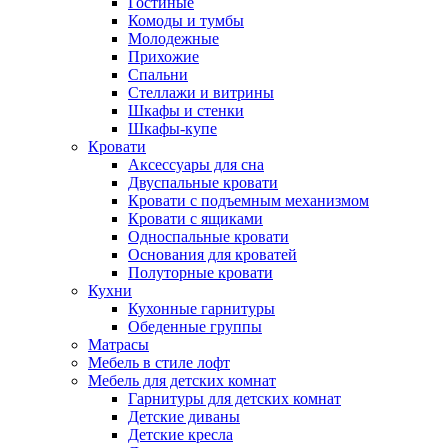
Гостиные
Комоды и тумбы
Молодежные
Прихожие
Спальни
Стеллажи и витрины
Шкафы и стенки
Шкафы-купе
Кровати
Аксессуары для сна
Двуспальные кровати
Кровати с подъемным механизмом
Кровати с ящиками
Односпальные кровати
Основания для кроватей
Полуторные кровати
Кухни
Кухонные гарнитуры
Обеденные группы
Матрасы
Мебель в стиле лофт
Мебель для детских комнат
Гарнитуры для детских комнат
Детские диваны
Детские кресла