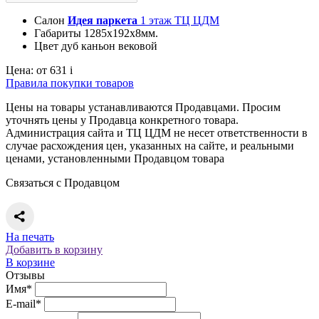
Салон
Идея паркета
1 этаж ТЦ ЦДМ
Габариты
1285х192х8мм.
Цвет
дуб каньон вековой
Цена:
от 631
i
Правила покупки товаров
Цены на товары устанавливаются Продавцами. Просим
уточнять цены у Продавца конкретного товара.
Администрация сайта и ТЦ ЦДМ не несет ответственности в
случае расхождения цен, указанных на сайте, и реальными
ценами, установленными Продавцом товара
Связаться с Продавцом
На печать
Добавить в корзину
В корзине
Отзывы
Имя*
E-mail*