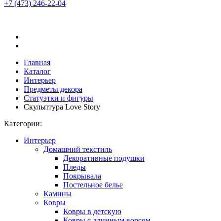
+7 (473)
246-22-04
Главная
Каталог
Интерьер
Предметы декора
Статуэтки и фигуры
Скульптура Love Story
Категории:
Интерьер
Домашний текстиль
Декоративные подушки
Пледы
Покрывала
Постельное белье
Камины
Ковры
Ковры в детскую
Ковры с длинным ворсом