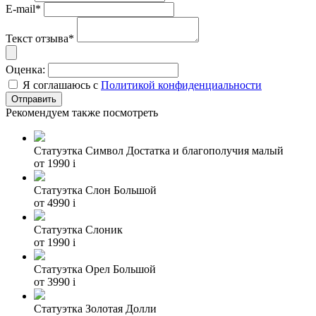
E-mail*
Текст отзыва*
Оценка:
Я соглашаюсь с
Политикой конфиденциальности
Рекомендуем также посмотреть
Статуэтка Символ Достатка и благополучия малый
от 1990
i
Статуэтка Слон Большой
от 4990
i
Статуэтка Слоник
от 1990
i
Статуэтка Орел Большой
от 3990
i
Статуэтка Золотая Долли