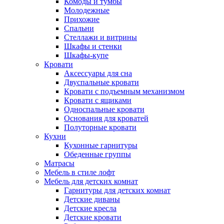
Комоды и тумбы
Молодежные
Прихожие
Спальни
Стеллажи и витрины
Шкафы и стенки
Шкафы-купе
Кровати
Аксессуары для сна
Двуспальные кровати
Кровати с подъемным механизмом
Кровати с ящиками
Односпальные кровати
Основания для кроватей
Полуторные кровати
Кухни
Кухонные гарнитуры
Обеденные группы
Матрасы
Мебель в стиле лофт
Мебель для детских комнат
Гарнитуры для детских комнат
Детские диваны
Детские кресла
Детские кровати