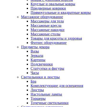
Круглые и овальные ковры
Придверные коврики
Прямоугольные и квадратные ковры
Массажное оборудование
Массажеры для тела
Массажные кресла
Массажные накидки
Массажные столы
Товары для красоты и здоровья
Фитнес оборудование
Предметы декора
Вазы
Зеркала
Картины
Подсвечники
Статуэтки и фигуры
Часы
Светильники и люстры
Бра
Комплектующие для освещения
Люстры
Настольные лампы
Торшеры
Точечные светильники