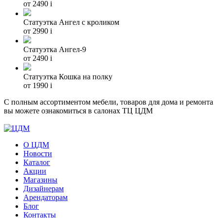
от 2490
i
Статуэтка Ангел с кроликом
от 2990
i
Cтатуэтка Ангел-9
от 2490
i
Статуэтка Кошка на полку
от 1990
i
С полным ассортиментом мебели, товаров для дома и ремонта
вы можете ознакомиться в салонах ТЦ ЦДМ
О ЦДМ
Новости
Каталог
Акции
Магазины
Дизайнерам
Арендаторам
Блог
Контакты