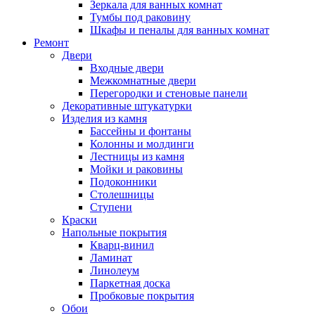
Зеркала для ванных комнат
Тумбы под раковину
Шкафы и пеналы для ванных комнат
Ремонт
Двери
Входные двери
Межкомнатные двери
Перегородки и стеновые панели
Декоративные штукатурки
Изделия из камня
Бассейны и фонтаны
Колонны и молдинги
Лестницы из камня
Мойки и раковины
Подоконники
Столешницы
Ступени
Краски
Напольные покрытия
Кварц-винил
Ламинат
Линолеум
Паркетная доска
Пробковые покрытия
Обои