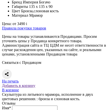
Бренд
Империя Богачо
Габариты
135 x 135 x 90
Цвет
Бронза,слоновая кость
Материал
Мрамор
Цена:
от 3490
i
Правила покупки товаров
Цены на товары устанавливаются Продавцами. Просим
уточнять цены у Продавца конкретного товара.
Администрация сайта и ТЦ ЦДМ не несет ответственности в
случае расхождения цен, указанных на сайте, и реальными
ценами, установленными Продавцом товара
Связаться с Продавцом
На печать
Добавить в корзину
В корзине
Скульптура из литьевого мрамора, исполнение в двух
цветовых решениях : бронза и слоновая кость.
Отзывы
Имя*