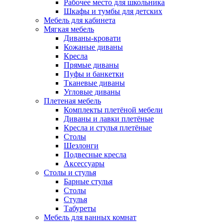
Рабочее место для школьника
Шкафы и тумбы для детских
Мебель для кабинета
Мягкая мебель
Диваны-кровати
Кожаные диваны
Кресла
Прямые диваны
Пуфы и банкетки
Тканевые диваны
Угловые диваны
Плетеная мебель
Комплекты плетёной мебели
Диваны и лавки плетёные
Кресла и стулья плетёные
Столы
Шезлонги
Подвесные кресла
Аксессуары
Столы и стулья
Барные стулья
Столы
Стулья
Табуреты
Мебель для ванных комнат