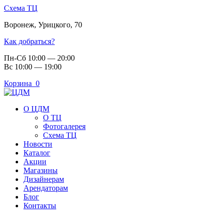
Схема ТЦ
Воронеж
,
Урицкого, 70
Как добраться?
Пн-Сб 10:00 — 20:00
Вс 10:00 — 19:00
Корзина
0
О ЦДМ
О ТЦ
Фотогалерея
Схема ТЦ
Новости
Каталог
Акции
Магазины
Дизайнерам
Арендаторам
Блог
Контакты