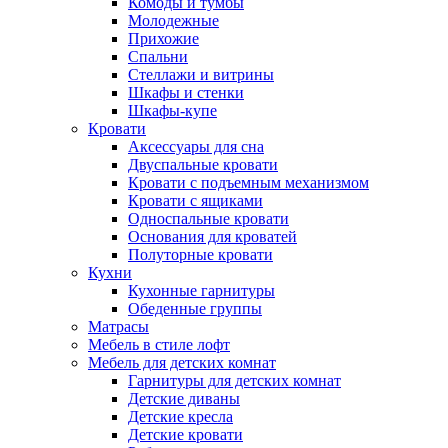
Комоды и тумбы
Молодежные
Прихожие
Спальни
Стеллажи и витрины
Шкафы и стенки
Шкафы-купе
Кровати
Аксессуары для сна
Двуспальные кровати
Кровати с подъемным механизмом
Кровати с ящиками
Односпальные кровати
Основания для кроватей
Полуторные кровати
Кухни
Кухонные гарнитуры
Обеденные группы
Матрасы
Мебель в стиле лофт
Мебель для детских комнат
Гарнитуры для детских комнат
Детские диваны
Детские кресла
Детские кровати