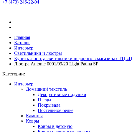
+7 (473)
246-22-04
Главная
Каталог
Интерьер
Светильники и люстры
Купить люстру, светильники недорого в магазинах ТЦ 
Люстра Antonie 0001/09/20 Light Patina SP
Категории:
Интерьер
Домашний текстиль
Декоративные подушки
Пледы
Покрывала
Постельное белье
Камины
Ковры
Ковры в детскую
Ковры с длинным ворсом