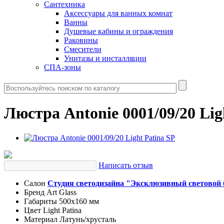
Сантехника
Аксессуары для ванных комнат
Ванны
Душевые кабины и ограждения
Раковины
Смесители
Унитазы и инсталляции
СПА-зоны
Люстра Antonie 0001/09/20 Lig
Написать отзыв
Салон
Студия светодизайна "Эксклюзивный световой 
Бренд
Art Glass
Габариты
500х160 мм
Цвет
Light Patina
Материал
Латунь/хрусталь