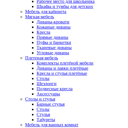
Рабочее место для школьника
Шкафы и тумбы для детских
Мебель для кабинета
Мягкая мебель
Диваны-кровати
Кожаные диваны
Кресла
Прямые диваны
Пуфы и банкетки
Тканевые диваны
Угловые диваны
Плетеная мебель
Комплекты плетёной мебели
Диваны и лавки плетёные
Кресла и стулья плетёные
Столы
Шезлонги
Подвесные кресла
Аксессуары
Столы и стулья
Барные стулья
Столы
Стулья
Табуреты
Мебель для ванных комнат