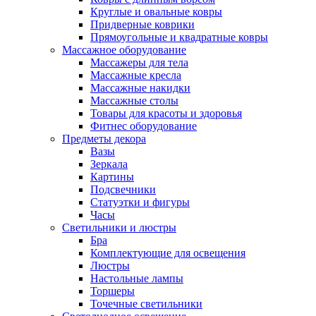
Круглые и овальные ковры
Придверные коврики
Прямоугольные и квадратные ковры
Массажное оборудование
Массажеры для тела
Массажные кресла
Массажные накидки
Массажные столы
Товары для красоты и здоровья
Фитнес оборудование
Предметы декора
Вазы
Зеркала
Картины
Подсвечники
Статуэтки и фигуры
Часы
Светильники и люстры
Бра
Комплектующие для освещения
Люстры
Настольные лампы
Торшеры
Точечные светильники