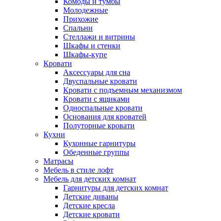
Комоды и тумбы
Молодежные
Прихожие
Спальни
Стеллажи и витрины
Шкафы и стенки
Шкафы-купе
Кровати
Аксессуары для сна
Двуспальные кровати
Кровати с подъемным механизмом
Кровати с ящиками
Односпальные кровати
Основания для кроватей
Полуторные кровати
Кухни
Кухонные гарнитуры
Обеденные группы
Матрасы
Мебель в стиле лофт
Мебель для детских комнат
Гарнитуры для детских комнат
Детские диваны
Детские кресла
Детские кровати