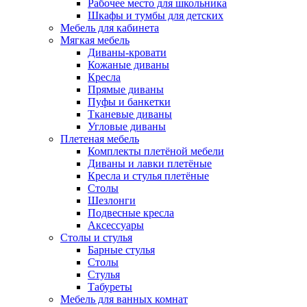
Рабочее место для школьника
Шкафы и тумбы для детских
Мебель для кабинета
Мягкая мебель
Диваны-кровати
Кожаные диваны
Кресла
Прямые диваны
Пуфы и банкетки
Тканевые диваны
Угловые диваны
Плетеная мебель
Комплекты плетёной мебели
Диваны и лавки плетёные
Кресла и стулья плетёные
Столы
Шезлонги
Подвесные кресла
Аксессуары
Столы и стулья
Барные стулья
Столы
Стулья
Табуреты
Мебель для ванных комнат