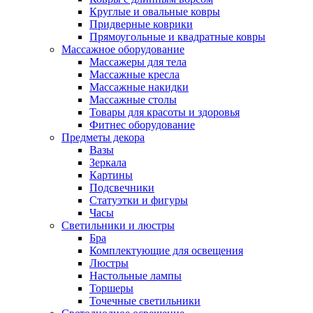
Круглые и овальные ковры
Придверные коврики
Прямоугольные и квадратные ковры
Массажное оборудование
Массажеры для тела
Массажные кресла
Массажные накидки
Массажные столы
Товары для красоты и здоровья
Фитнес оборудование
Предметы декора
Вазы
Зеркала
Картины
Подсвечники
Статуэтки и фигуры
Часы
Светильники и люстры
Бра
Комплектующие для освещения
Люстры
Настольные лампы
Торшеры
Точечные светильники