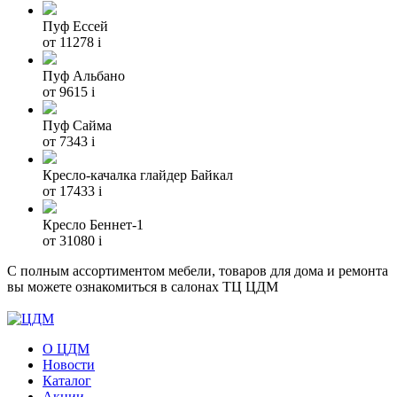
Пуф Ессей
от 11278
i
Пуф Альбано
от 9615
i
Пуф Сайма
от 7343
i
Кресло-качалка глайдер Байкал
от 17433
i
Кресло Беннет-1
от 31080
i
С полным ассортиментом мебели, товаров для дома и ремонта
вы можете ознакомиться в салонах ТЦ ЦДМ
О ЦДМ
Новости
Каталог
Акции