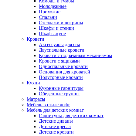
Комоды и тумбы
Молодежные
Прихожие
Спальни
Стеллажи и витрины
Шкафы и стенки
Шкафы-купе
Кровати
Аксессуары для сна
Двуспальные кровати
Кровати с подъемным механизмом
Кровати с ящиками
Односпальные кровати
Основания для кроватей
Полуторные кровати
Кухни
Кухонные гарнитуры
Обеденные группы
Матрасы
Мебель в стиле лофт
Мебель для детских комнат
Гарнитуры для детских комнат
Детские диваны
Детские кресла
Детские кровати