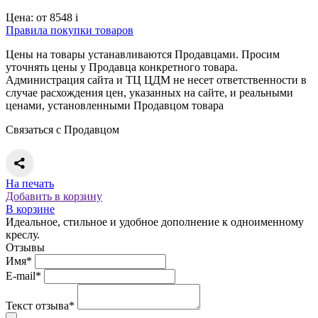
Цена:
от 8548
i
Правила покупки товаров
Цены на товары устанавливаются Продавцами. Просим
уточнять цены у Продавца конкретного товара.
Администрация сайта и ТЦ ЦДМ не несет ответственности в
случае расхождения цен, указанных на сайте, и реальными
ценами, установленными Продавцом товара
Связаться с Продавцом
На печать
Добавить в корзину
В корзине
Идеальное, стильное и удобное дополнение к одноименному
креслу.
Отзывы
Имя*
E-mail*
Текст отзыва*