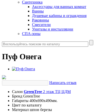
Сантехника
Аксессуары для ванных комнат
Ванны
Душевые кабины и ограждения
Раковины
Смесители
Унитазы и инсталляции
СПА-зоны
Пуф Онега
Написать отзыв
Салон
GreenTree
2 этаж ТЦ ЦДМ
Бренд
GreenTree
Габариты
400х690х490мм.
Цвет
по каталогу
Материал
шпон березы