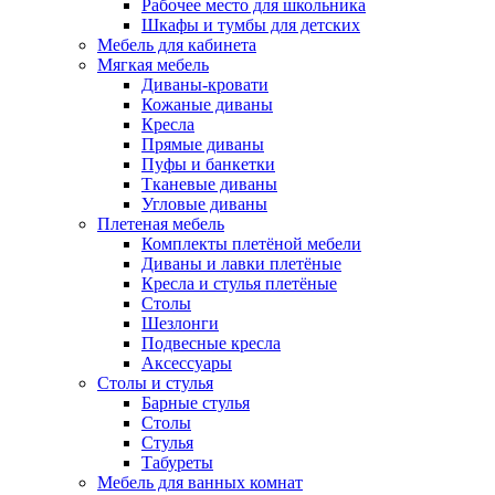
Рабочее место для школьника
Шкафы и тумбы для детских
Мебель для кабинета
Мягкая мебель
Диваны-кровати
Кожаные диваны
Кресла
Прямые диваны
Пуфы и банкетки
Тканевые диваны
Угловые диваны
Плетеная мебель
Комплекты плетёной мебели
Диваны и лавки плетёные
Кресла и стулья плетёные
Столы
Шезлонги
Подвесные кресла
Аксессуары
Столы и стулья
Барные стулья
Столы
Стулья
Табуреты
Мебель для ванных комнат