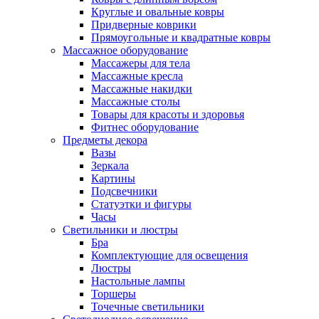
Круглые и овальные ковры
Придверные коврики
Прямоугольные и квадратные ковры
Массажное оборудование
Массажеры для тела
Массажные кресла
Массажные накидки
Массажные столы
Товары для красоты и здоровья
Фитнес оборудование
Предметы декора
Вазы
Зеркала
Картины
Подсвечники
Статуэтки и фигуры
Часы
Светильники и люстры
Бра
Комплектующие для освещения
Люстры
Настольные лампы
Торшеры
Точечные светильники