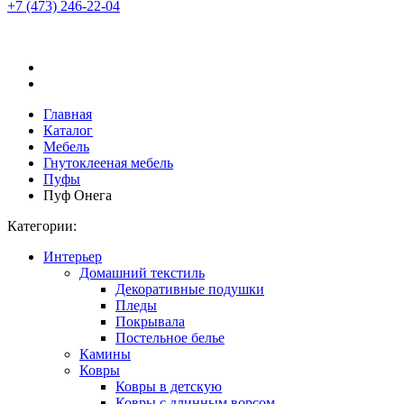
+7 (473)
246-22-04
Главная
Каталог
Мебель
Гнутоклееная мебель
Пуфы
Пуф Онега
Категории:
Интерьер
Домашний текстиль
Декоративные подушки
Пледы
Покрывала
Постельное белье
Камины
Ковры
Ковры в детскую
Ковры с длинным ворсом