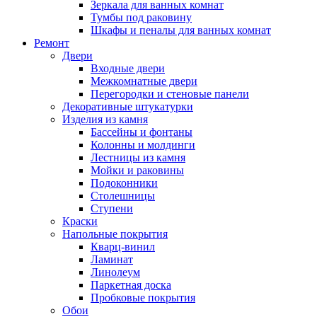
Зеркала для ванных комнат
Тумбы под раковину
Шкафы и пеналы для ванных комнат
Ремонт
Двери
Входные двери
Межкомнатные двери
Перегородки и стеновые панели
Декоративные штукатурки
Изделия из камня
Бассейны и фонтаны
Колонны и молдинги
Лестницы из камня
Мойки и раковины
Подоконники
Столешницы
Ступени
Краски
Напольные покрытия
Кварц-винил
Ламинат
Линолеум
Паркетная доска
Пробковые покрытия
Обои