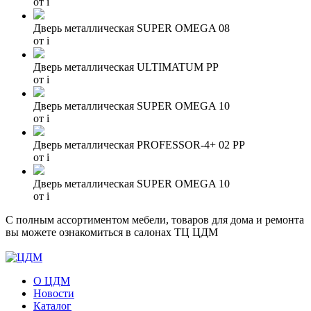
от
i
Дверь металлическая SUPER OMEGA 08
от
i
Дверь металлическая ULTIMATUM PP
от
i
Дверь металлическая SUPER OMEGA 10
от
i
Дверь металлическая PROFESSOR-4+ 02 PP
от
i
Дверь металлическая SUPER OMEGA 10
от
i
С полным ассортиментом мебели, товаров для дома и ремонта
вы можете ознакомиться в салонах ТЦ ЦДМ
О ЦДМ
Новости
Каталог