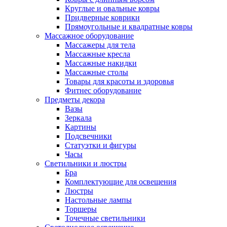
Круглые и овальные ковры
Придверные коврики
Прямоугольные и квадратные ковры
Массажное оборудование
Массажеры для тела
Массажные кресла
Массажные накидки
Массажные столы
Товары для красоты и здоровья
Фитнес оборудование
Предметы декора
Вазы
Зеркала
Картины
Подсвечники
Статуэтки и фигуры
Часы
Светильники и люстры
Бра
Комплектующие для освещения
Люстры
Настольные лампы
Торшеры
Точечные светильники