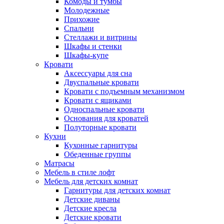
Комоды и тумбы
Молодежные
Прихожие
Спальни
Стеллажи и витрины
Шкафы и стенки
Шкафы-купе
Кровати
Аксессуары для сна
Двуспальные кровати
Кровати с подъемным механизмом
Кровати с ящиками
Односпальные кровати
Основания для кроватей
Полуторные кровати
Кухни
Кухонные гарнитуры
Обеденные группы
Матрасы
Мебель в стиле лофт
Мебель для детских комнат
Гарнитуры для детских комнат
Детские диваны
Детские кресла
Детские кровати