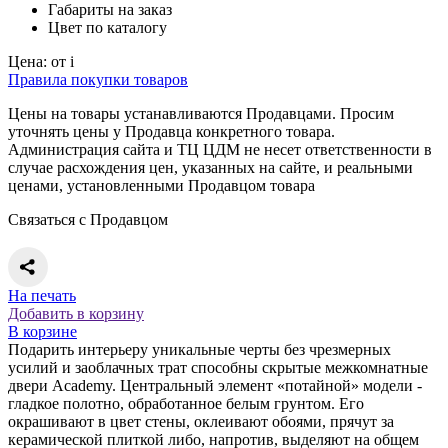
Габариты
на заказ
Цвет
по каталогу
Цена:
от
i
Правила покупки товаров
Цены на товары устанавливаются Продавцами. Просим
уточнять цены у Продавца конкретного товара.
Администрация сайта и ТЦ ЦДМ не несет ответственности в
случае расхождения цен, указанных на сайте, и реальными
ценами, установленными Продавцом товара
Связаться с Продавцом
На печать
Добавить в корзину
В корзине
Подарить интерьеру уникальные черты без чрезмерных
усилий и заоблачных трат способны скрытые межкомнатные
двери Academy. Центральный элемент «потайной» модели -
гладкое полотно, обработанное белым грунтом. Его
окрашивают в цвет стены, оклеивают обоями, прячут за
керамической плиткой либо, напротив, выделяют на общем