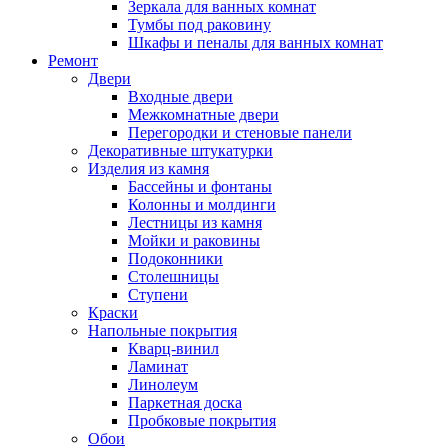
Зеркала для ванных комнат
Тумбы под раковину
Шкафы и пеналы для ванных комнат
Ремонт
Двери
Входные двери
Межкомнатные двери
Перегородки и стеновые панели
Декоративные штукатурки
Изделия из камня
Бассейны и фонтаны
Колонны и молдинги
Лестницы из камня
Мойки и раковины
Подоконники
Столешницы
Ступени
Краски
Напольные покрытия
Кварц-винил
Ламинат
Линолеум
Паркетная доска
Пробковые покрытия
Обои