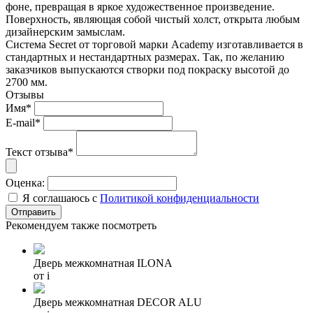
фоне, превращая в яркое художественное произведение.
Поверхность, являющая собой чистый холст, открыта любым
дизайнерским замыслам.
Система Secret от торговой марки Academy изготавливается в
стандартных и нестандартных размерах. Так, по желанию
заказчиков выпускаются створки под покраску высотой до
2700 мм.
Отзывы
Имя*
E-mail*
Текст отзыва*
Оценка:
Я соглашаюсь с
Политикой конфиденциальности
Рекомендуем также посмотреть
Дверь межкомнатная ILONA
от
i
Дверь межкомнатная DECOR ALU