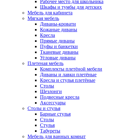
Рабочее место для школьника
Шкафы и тумбы для детских
Мебель для кабинета
Мягкая мебель
Диваны-кровати
Кожаные диваны
Кресла
Прямые диваны
Пуфы и банкетки
Тканевые диваны
Угловые диваны
Плетеная мебель
Комплекты плетёной мебели
Диваны и лавки плетёные
Кресла и стулья плетёные
Столы
Шезлонги
Подвесные кресла
Аксессуары
Столы и стулья
Барные стулья
Столы
Стулья
Табуреты
Мебель для ванных комнат