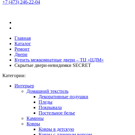
+7 (473)
246-22-04
Главная
Каталог
Ремонт
Двери
Купить межкомнатные двери – ТЦ «ЦДМ»
Скрытые двери-невидимки SECRET
Категории:
Интерьер
Домашний текстиль
Декоративные подушки
Пледы
Покрывала
Постельное белье
Камины
Ковры
Ковры в детскую
Ковры с длинным ворсом