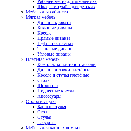
Рабочее место для школьника
Шкафы и тумбы для детских
Мебель для кабинета
Мягкая мебель
Диваны-кровати
Кожаные диваны
Кресла
Прямые диваны
Пуфы и банкетки
Тканевые диваны
Угловые диваны
Плетеная мебель
Комплекты плетёной мебели
Диваны и лавки плетёные
Кресла и стулья плетёные
Столы
Шезлонги
Подвесные кресла
Аксессуары
Столы и стулья
Барные стулья
Столы
Стулья
Табуреты
Мебель для ванных комнат