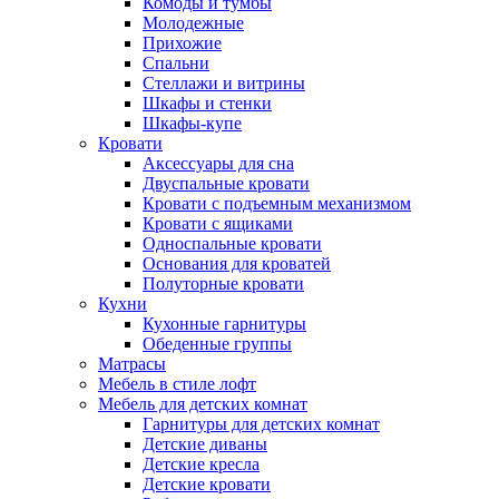
Комоды и тумбы
Молодежные
Прихожие
Спальни
Стеллажи и витрины
Шкафы и стенки
Шкафы-купе
Кровати
Аксессуары для сна
Двуспальные кровати
Кровати с подъемным механизмом
Кровати с ящиками
Односпальные кровати
Основания для кроватей
Полуторные кровати
Кухни
Кухонные гарнитуры
Обеденные группы
Матрасы
Мебель в стиле лофт
Мебель для детских комнат
Гарнитуры для детских комнат
Детские диваны
Детские кресла
Детские кровати