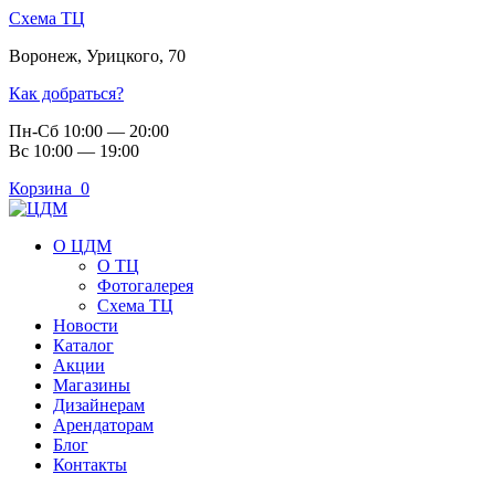
Схема ТЦ
Воронеж
,
Урицкого, 70
Как добраться?
Пн-Сб 10:00 — 20:00
Вс 10:00 — 19:00
Корзина
0
О ЦДМ
О ТЦ
Фотогалерея
Схема ТЦ
Новости
Каталог
Акции
Магазины
Дизайнерам
Арендаторам
Блог
Контакты