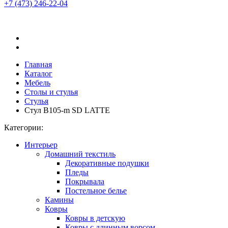
+7 (473)
246-22-04
Главная
Каталог
Мебель
Столы и стулья
Стулья
Стул B105-m SD LATTE
Категории:
Интерьер
Домашний текстиль
Декоративные подушки
Пледы
Покрывала
Постельное белье
Камины
Ковры
Ковры в детскую
Ковры с длинным ворсом