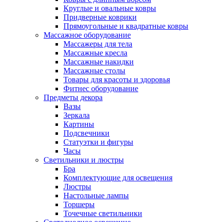
Круглые и овальные ковры
Придверные коврики
Прямоугольные и квадратные ковры
Массажное оборудование
Массажеры для тела
Массажные кресла
Массажные накидки
Массажные столы
Товары для красоты и здоровья
Фитнес оборудование
Предметы декора
Вазы
Зеркала
Картины
Подсвечники
Статуэтки и фигуры
Часы
Светильники и люстры
Бра
Комплектующие для освещения
Люстры
Настольные лампы
Торшеры
Точечные светильники