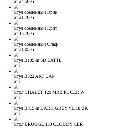
от 24 500
i
Стул обеденный Эрик
от 21 700
i
Стул обеденный Крит
от 15 700
i
Стул обеденный Олаф
от 31 050
i
Стул B105-m SD LATTE
от
i
Стул B822 ART CAP
от
i
Стол CHALET 120 MRB PL CER W
от
i
Стул B815-m DARK GREY VL 18 BK
от
i
Стол BRUGGE 130 CLOUDY CER