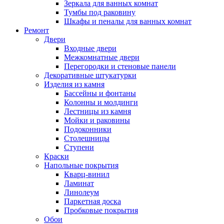
Зеркала для ванных комнат
Тумбы под раковину
Шкафы и пеналы для ванных комнат
Ремонт
Двери
Входные двери
Межкомнатные двери
Перегородки и стеновые панели
Декоративные штукатурки
Изделия из камня
Бассейны и фонтаны
Колонны и молдинги
Лестницы из камня
Мойки и раковины
Подоконники
Столешницы
Ступени
Краски
Напольные покрытия
Кварц-винил
Ламинат
Линолеум
Паркетная доска
Пробковые покрытия
Обои