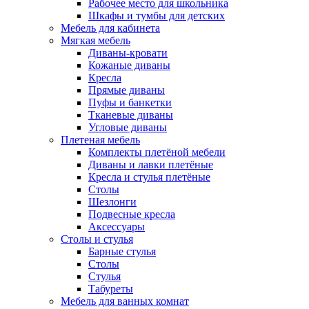
Рабочее место для школьника
Шкафы и тумбы для детских
Мебель для кабинета
Мягкая мебель
Диваны-кровати
Кожаные диваны
Кресла
Прямые диваны
Пуфы и банкетки
Тканевые диваны
Угловые диваны
Плетеная мебель
Комплекты плетёной мебели
Диваны и лавки плетёные
Кресла и стулья плетёные
Столы
Шезлонги
Подвесные кресла
Аксессуары
Столы и стулья
Барные стулья
Столы
Стулья
Табуреты
Мебель для ванных комнат