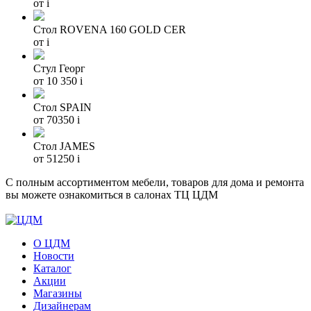
от
i
Стол ROVENA 160 GOLD CER
от
i
Стул Георг
от 10 350
i
Стол SPAIN
от 70350
i
Стол JAMES
от 51250
i
С полным ассортиментом мебели, товаров для дома и ремонта
вы можете ознакомиться в салонах ТЦ ЦДМ
О ЦДМ
Новости
Каталог
Акции
Магазины
Дизайнерам