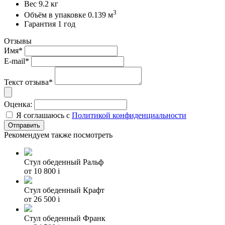
Вес 9.2 кг
3
Объём в упаковке 0.139 м
Гарантия 1 год
Отзывы
Имя*
E-mail*
Текст отзыва*
Оценка:
Я соглашаюсь с
Политикой конфиденциальности
Рекомендуем также посмотреть
Стул обеденный Ральф
от 10 800
i
Стул обеденный Крафт
от 26 500
i
Стул обеденный Франк