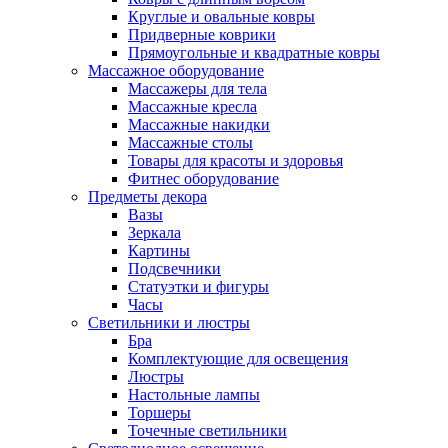
Круглые и овальные ковры
Придверные коврики
Прямоугольные и квадратные ковры
Массажное оборудование
Массажеры для тела
Массажные кресла
Массажные накидки
Массажные столы
Товары для красоты и здоровья
Фитнес оборудование
Предметы декора
Вазы
Зеркала
Картины
Подсвечники
Статуэтки и фигуры
Часы
Светильники и люстры
Бра
Комплектующие для освещения
Люстры
Настольные лампы
Торшеры
Точечные светильники