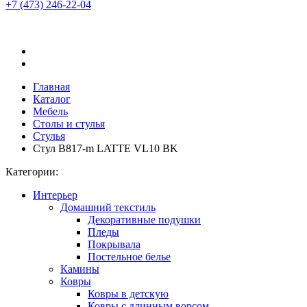
+7 (473)
246-22-04
Главная
Каталог
Мебель
Столы и стулья
Стулья
Стул B817-m LATTE VL10 BK
Категории:
Интерьер
Домашний текстиль
Декоративные подушки
Пледы
Покрывала
Постельное белье
Камины
Ковры
Ковры в детскую
Ковры с длинным ворсом