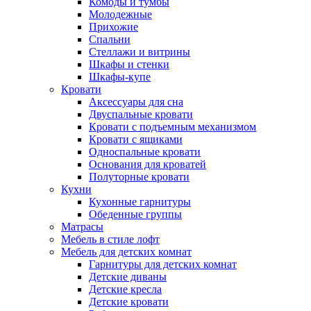
Комоды и тумбы
Молодежные
Прихожие
Спальни
Стеллажи и витрины
Шкафы и стенки
Шкафы-купе
Кровати
Аксессуары для сна
Двуспальные кровати
Кровати с подъемным механизмом
Кровати с ящиками
Односпальные кровати
Основания для кроватей
Полуторные кровати
Кухни
Кухонные гарнитуры
Обеденные группы
Матрасы
Мебель в стиле лофт
Мебель для детских комнат
Гарнитуры для детских комнат
Детские диваны
Детские кресла
Детские кровати