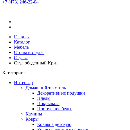
+7 (473)
246-22-04
Главная
Каталог
Мебель
Столы и стулья
Стулья
Стул обеденный Крит
Категории:
Интерьер
Домашний текстиль
Декоративные подушки
Пледы
Покрывала
Постельное белье
Камины
Ковры
Ковры в детскую
Ковры с длинным ворсом