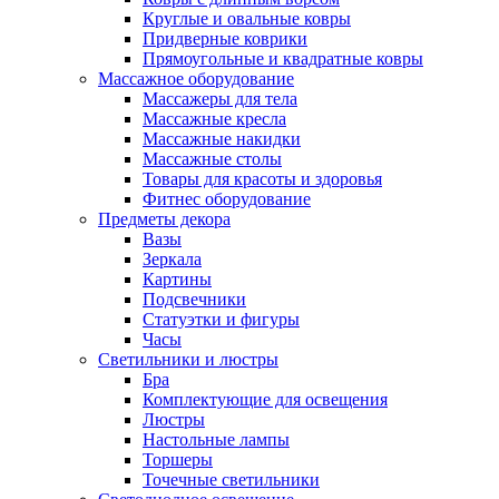
Круглые и овальные ковры
Придверные коврики
Прямоугольные и квадратные ковры
Массажное оборудование
Массажеры для тела
Массажные кресла
Массажные накидки
Массажные столы
Товары для красоты и здоровья
Фитнес оборудование
Предметы декора
Вазы
Зеркала
Картины
Подсвечники
Статуэтки и фигуры
Часы
Светильники и люстры
Бра
Комплектующие для освещения
Люстры
Настольные лампы
Торшеры
Точечные светильники