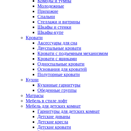
Комоды и тумбы
Молодежные
Прихожие
Спальни
Стеллажи и витрины
Шкафы и стенки
Шкафы-купе
Кровати
Аксессуары для сна
Двуспальные кровати
Кровати с подъемным механизмом
Кровати с ящиками
Односпальные кровати
Основания для кроватей
Полуторные кровати
Кухни
Кухонные гарнитуры
Обеденные группы
Матрасы
Мебель в стиле лофт
Мебель для детских комнат
Гарнитуры для детских комнат
Детские диваны
Детские кресла
Детские кровати