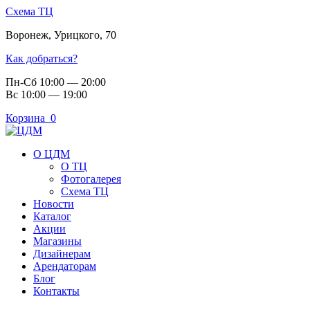
Схема ТЦ
Воронеж
,
Урицкого, 70
Как добраться?
Пн-Сб 10:00 — 20:00
Вс 10:00 — 19:00
Корзина
0
О ЦДМ
О ТЦ
Фотогалерея
Схема ТЦ
Новости
Каталог
Акции
Магазины
Дизайнерам
Арендаторам
Блог
Контакты