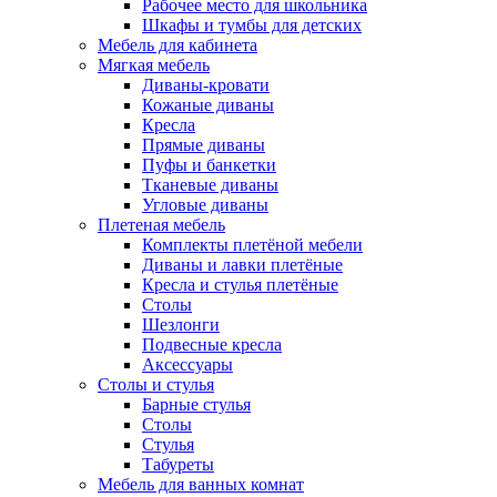
Рабочее место для школьника
Шкафы и тумбы для детских
Мебель для кабинета
Мягкая мебель
Диваны-кровати
Кожаные диваны
Кресла
Прямые диваны
Пуфы и банкетки
Тканевые диваны
Угловые диваны
Плетеная мебель
Комплекты плетёной мебели
Диваны и лавки плетёные
Кресла и стулья плетёные
Столы
Шезлонги
Подвесные кресла
Аксессуары
Столы и стулья
Барные стулья
Столы
Стулья
Табуреты
Мебель для ванных комнат