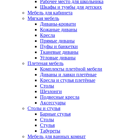
Рабочее место для школьника
Шкафы и тумбы для детских
Мебель для кабинета
Мягкая мебель
Диваны-кровати
Кожаные диваны
Кресла
Прямые диваны
Пуфы и банкетки
Тканевые диваны
Угловые диваны
Плетеная мебель
Комплекты плетёной мебели
Диваны и лавки плетёные
Кресла и стулья плетёные
Столы
Шезлонги
Подвесные кресла
Аксессуары
Столы и стулья
Барные стулья
Столы
Стулья
Табуреты
Мебель для ванных комнат