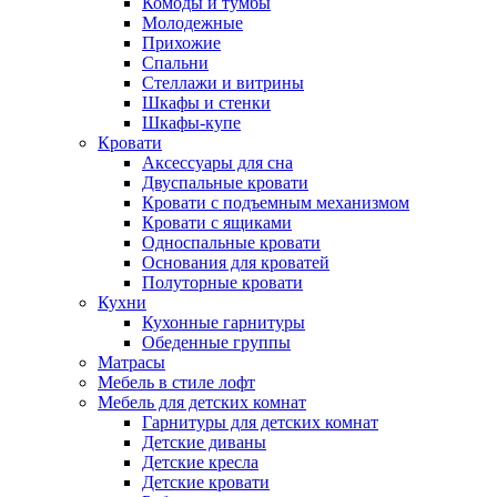
Комоды и тумбы
Молодежные
Прихожие
Спальни
Стеллажи и витрины
Шкафы и стенки
Шкафы-купе
Кровати
Аксессуары для сна
Двуспальные кровати
Кровати с подъемным механизмом
Кровати с ящиками
Односпальные кровати
Основания для кроватей
Полуторные кровати
Кухни
Кухонные гарнитуры
Обеденные группы
Матрасы
Мебель в стиле лофт
Мебель для детских комнат
Гарнитуры для детских комнат
Детские диваны
Детские кресла
Детские кровати