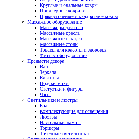
Круглые и овальные ковры
Придверные коврики
Прямоугольные и квадратные ковры
Массажное оборудование
Массажеры для тела
Массажные кресла
Массажные накидки
Массажные столы
Товары для красоты и здоровья
Фитнес оборудование
Предметы декора
Вазы
Зеркала
Картины
Подсвечники
Статуэтки и фигуры
Часы
Светильники и люстры
Бра
Комплектующие для освещения
Люстры
Настольные лампы
Торшеры
Точечные светильники