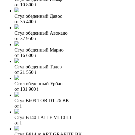
от 10 800
i
Стул обеденный Давос
от 35 400
i
Стул обеденный Авокадо
от 37 950
i
Стул обеденный Марио
от 16 600
i
Стул обеденный Талер
от 21 550
i
Стол обеденный Урбан
от 131 900
i
Стул B609 TOB DT 26 BK
от
i
Стул B140 LATTE VL10 LT
от
i
Стул B814-m ART GRAFITE BK