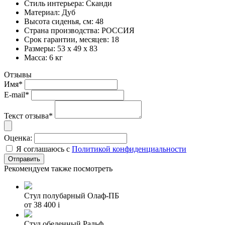
Стиль интерьера: Сканди
Материал: Дуб
Высота сиденья, см: 48
Страна производства: РОССИЯ
Срок гарантии, месяцев: 18
Размеры: 53 x 49 x 83
Масса: 6 кг
Отзывы
Имя*
E-mail*
Текст отзыва*
Оценка:
Я соглашаюсь с
Политикой конфиденциальности
Рекомендуем также посмотреть
Стул полубарный Олаф-ПБ
от 38 400
i
Стул обеденный Ральф