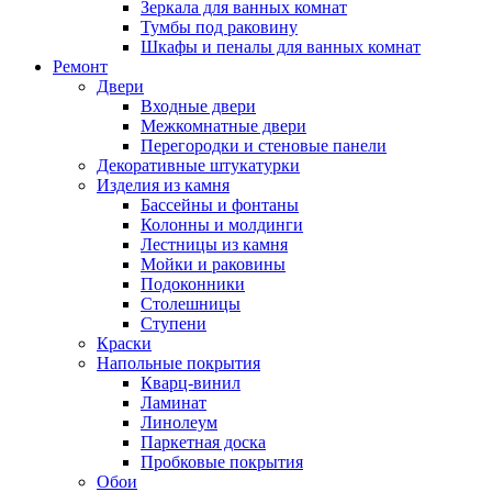
Зеркала для ванных комнат
Тумбы под раковину
Шкафы и пеналы для ванных комнат
Ремонт
Двери
Входные двери
Межкомнатные двери
Перегородки и стеновые панели
Декоративные штукатурки
Изделия из камня
Бассейны и фонтаны
Колонны и молдинги
Лестницы из камня
Мойки и раковины
Подоконники
Столешницы
Ступени
Краски
Напольные покрытия
Кварц-винил
Ламинат
Линолеум
Паркетная доска
Пробковые покрытия
Обои