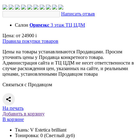
Написать отзыв
Салон
Оримэкс
3 этаж ТЦ ЦДМ
Цена:
от 24900
i
Правила покупки товаров
Цены на товары устанавливаются Продавцами. Просим
уточнять цены у Продавца конкретного товара.
Администрация сайта и ТЦ ЦДМ не несет ответственности в
случае расхождения цен, указанных на сайте, и реальными
ценами, установленными Продавцом товара
Связаться с Продавцом
На печать
Добавить в корзину
В корзине
Ткань: V Estetica brilliant
Тонировка: 0 (Светлый дуб)