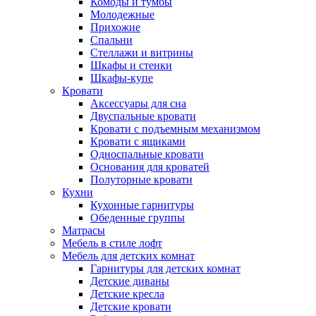
Комоды и тумбы
Молодежные
Прихожие
Спальни
Стеллажи и витрины
Шкафы и стенки
Шкафы-купе
Кровати
Аксессуары для сна
Двуспальные кровати
Кровати с подъемным механизмом
Кровати с ящиками
Односпальные кровати
Основания для кроватей
Полуторные кровати
Кухни
Кухонные гарнитуры
Обеденные группы
Матрасы
Мебель в стиле лофт
Мебель для детских комнат
Гарнитуры для детских комнат
Детские диваны
Детские кресла
Детские кровати