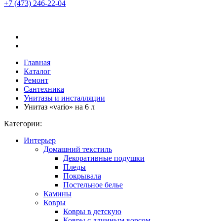
+7 (473)
246-22-04
Главная
Каталог
Ремонт
Сантехника
Унитазы и инсталляции
Унитаз «vario» на 6 л
Категории:
Интерьер
Домашний текстиль
Декоративные подушки
Пледы
Покрывала
Постельное белье
Камины
Ковры
Ковры в детскую
Ковры с длинным ворсом