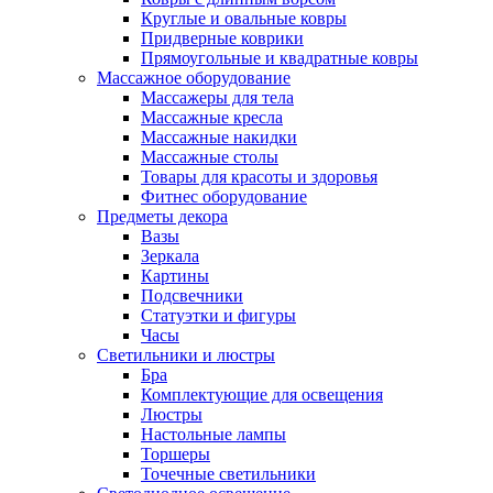
Круглые и овальные ковры
Придверные коврики
Прямоугольные и квадратные ковры
Массажное оборудование
Массажеры для тела
Массажные кресла
Массажные накидки
Массажные столы
Товары для красоты и здоровья
Фитнес оборудование
Предметы декора
Вазы
Зеркала
Картины
Подсвечники
Статуэтки и фигуры
Часы
Светильники и люстры
Бра
Комплектующие для освещения
Люстры
Настольные лампы
Торшеры
Точечные светильники