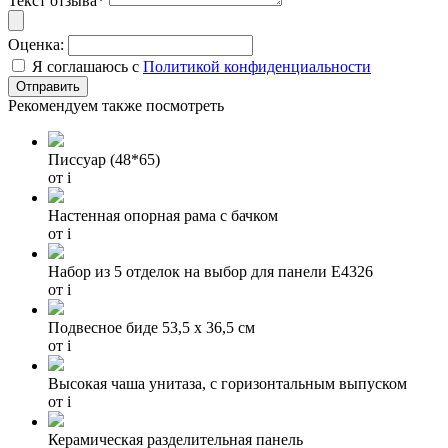
Текст отзыва*
Оценка:
Я соглашаюсь с
Политикой конфиденциальности
Рекомендуем также посмотреть
Писсуар (48*65)
от
i
Настенная опорная рама с бачком
от
i
Набор из 5 отделок на выбор для панели Е4326
от
i
Подвесное биде 53,5 х 36,5 см
от
i
Высокая чаша унитаза, с горизонтальным выпуском
от
i
Керамическая разделительная панель