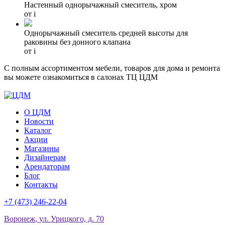
Настенный однорычажный смеситель, хром
от
i
Однорычажный смеситель средней высоты для
раковины без донного клапана
от
i
С полным ассортиментом мебели, товаров для дома и ремонта
вы можете ознакомиться в салонах ТЦ ЦДМ
О ЦДМ
Новости
Каталог
Акции
Магазины
Дизайнерам
Арендаторам
Блог
Контакты
+7 (473)
246-22-04
Воронеж
,
ул. Урицкого, д. 70