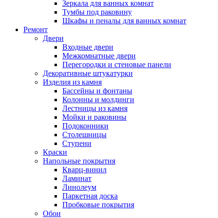
Зеркала для ванных комнат
Тумбы под раковину
Шкафы и пеналы для ванных комнат
Ремонт
Двери
Входные двери
Межкомнатные двери
Перегородки и стеновые панели
Декоративные штукатурки
Изделия из камня
Бассейны и фонтаны
Колонны и молдинги
Лестницы из камня
Мойки и раковины
Подоконники
Столешницы
Ступени
Краски
Напольные покрытия
Кварц-винил
Ламинат
Линолеум
Паркетная доска
Пробковые покрытия
Обои