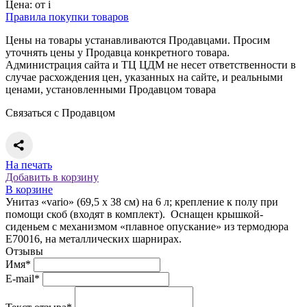
Цена:
от
i
Правила покупки товаров
Цены на товары устанавливаются Продавцами. Просим
уточнять цены у Продавца конкретного товара.
Администрация сайта и ТЦ ЦДМ не несет ответственности в
случае расхождения цен, указанных на сайте, и реальными
ценами, установленными Продавцом товара
Связаться с Продавцом
На печать
Добавить в корзину
В корзине
Унитаз «vario» (69,5 х 38 см) на 6 л; крепление к полу при
помощи скоб (входят в комплект). Оснащен крышкой-
сиденьем с механизмом «плавное опускание» из термодюра
Е70016, на металлических шарнирах.
Отзывы
Имя*
E-mail*