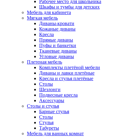
Рабочее место для школьника
Шкафы и тумбы для детских
Мебель для кабинета
Мягкая мебель
Диваны-кровати
Кожаные диваны
Кресла
Прямые диваны
Пуфы и банкетки
Тканевые диваны
Угловые диваны
Плетеная мебель
Комплекты плетёной мебели
Диваны и лавки плетёные
Кресла и стулья плетёные
Столы
Шезлонги
Подвесные кресла
Аксессуары
Столы и стулья
Барные стулья
Столы
Стулья
Табуреты
Мебель для ванных комнат