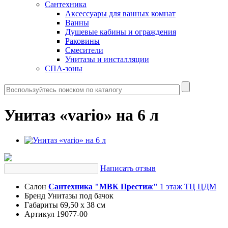
Сантехника
Аксессуары для ванных комнат
Ванны
Душевые кабины и ограждения
Раковины
Смесители
Унитазы и инсталляции
СПА-зоны
Унитаз «vario» на 6 л
Написать отзыв
Салон
Сантехника "МВК Престиж"
1 этаж ТЦ ЦДМ
Бренд
Унитазы под бачок
Габариты
69,50 x 38 см
Артикул
19077-00