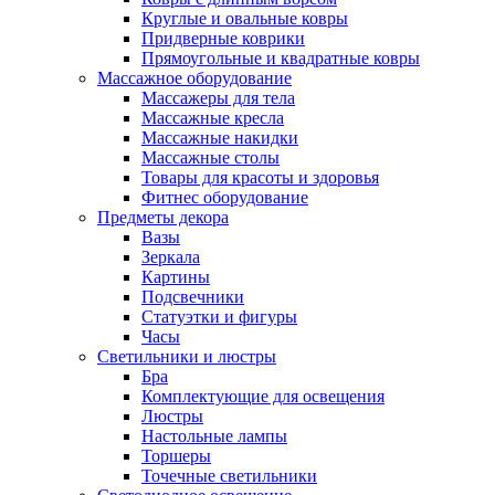
Круглые и овальные ковры
Придверные коврики
Прямоугольные и квадратные ковры
Массажное оборудование
Массажеры для тела
Массажные кресла
Массажные накидки
Массажные столы
Товары для красоты и здоровья
Фитнес оборудование
Предметы декора
Вазы
Зеркала
Картины
Подсвечники
Статуэтки и фигуры
Часы
Светильники и люстры
Бра
Комплектующие для освещения
Люстры
Настольные лампы
Торшеры
Точечные светильники