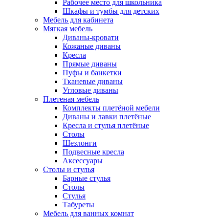
Рабочее место для школьника
Шкафы и тумбы для детских
Мебель для кабинета
Мягкая мебель
Диваны-кровати
Кожаные диваны
Кресла
Прямые диваны
Пуфы и банкетки
Тканевые диваны
Угловые диваны
Плетеная мебель
Комплекты плетёной мебели
Диваны и лавки плетёные
Кресла и стулья плетёные
Столы
Шезлонги
Подвесные кресла
Аксессуары
Столы и стулья
Барные стулья
Столы
Стулья
Табуреты
Мебель для ванных комнат