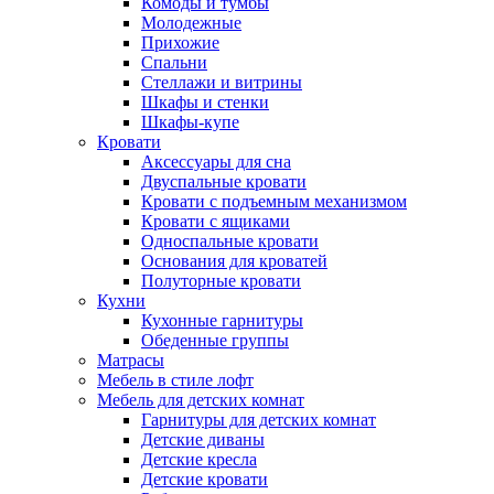
Комоды и тумбы
Молодежные
Прихожие
Спальни
Стеллажи и витрины
Шкафы и стенки
Шкафы-купе
Кровати
Аксессуары для сна
Двуспальные кровати
Кровати с подъемным механизмом
Кровати с ящиками
Односпальные кровати
Основания для кроватей
Полуторные кровати
Кухни
Кухонные гарнитуры
Обеденные группы
Матрасы
Мебель в стиле лофт
Мебель для детских комнат
Гарнитуры для детских комнат
Детские диваны
Детские кресла
Детские кровати