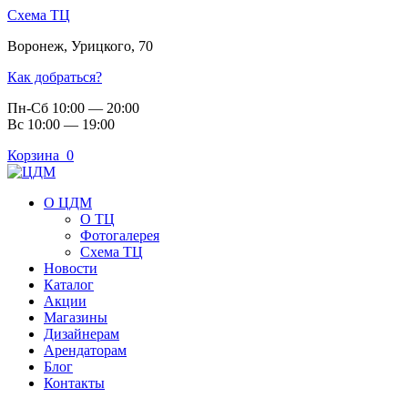
Схема ТЦ
Воронеж
,
Урицкого, 70
Как добраться?
Пн-Сб 10:00 — 20:00
Вс 10:00 — 19:00
Корзина
0
О ЦДМ
О ТЦ
Фотогалерея
Схема ТЦ
Новости
Каталог
Акции
Магазины
Дизайнерам
Арендаторам
Блог
Контакты