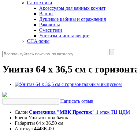
Сантехника
Аксессуары для ванных комнат
Ванны
Душевые кабины и ограждения
Раковины
Смесители
Унитазы и инсталляции
СПА-зоны
Унитаз 64 x 36,5 см с горизо
Написать отзыв
Салон
Сантехника "МВК Престиж"
1 этаж ТЦ ЦДМ
Бренд
Унитазы под бачок
Габариты
64 x 36,50 см
Артикул
4448K-00