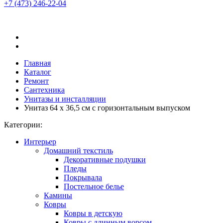
+7 (473)
246-22-04
Главная
Каталог
Ремонт
Сантехника
Унитазы и инсталляции
Унитаз 64 x 36,5 см с горизонтальным выпуском
Категории:
Интерьер
Домашний текстиль
Декоративные подушки
Пледы
Покрывала
Постельное белье
Камины
Ковры
Ковры в детскую
Ковры с длинным ворсом