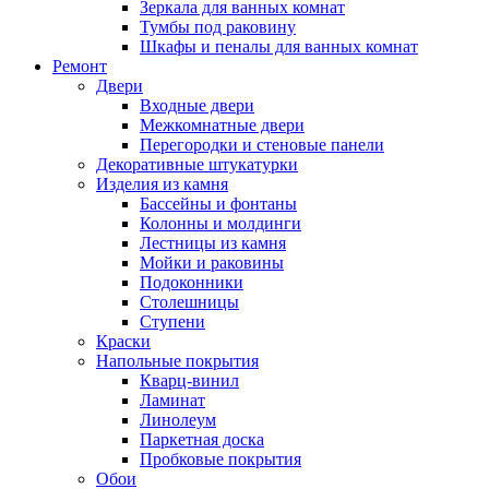
Зеркала для ванных комнат
Тумбы под раковину
Шкафы и пеналы для ванных комнат
Ремонт
Двери
Входные двери
Межкомнатные двери
Перегородки и стеновые панели
Декоративные штукатурки
Изделия из камня
Бассейны и фонтаны
Колонны и молдинги
Лестницы из камня
Мойки и раковины
Подоконники
Столешницы
Ступени
Краски
Напольные покрытия
Кварц-винил
Ламинат
Линолеум
Паркетная доска
Пробковые покрытия
Обои