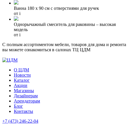
Ванна 180 х 90 см с отверстиями для ручек
от
i
Однорычажный смеситель для раковины – высокая
модель
от
i
С полным ассортиментом мебели, товаров для дома и ремонта
вы можете ознакомиться в салонах ТЦ ЦДМ
О ЦДМ
Новости
Каталог
Акции
Магазины
Дизайнерам
Арендаторам
Блог
Контакты
+7 (473)
246-22-04