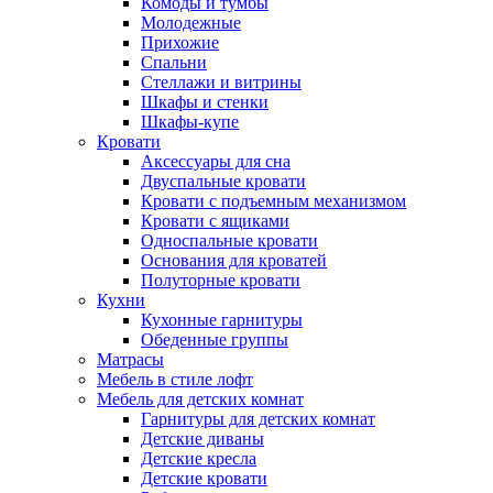
Комоды и тумбы
Молодежные
Прихожие
Спальни
Стеллажи и витрины
Шкафы и стенки
Шкафы-купе
Кровати
Аксессуары для сна
Двуспальные кровати
Кровати с подъемным механизмом
Кровати с ящиками
Односпальные кровати
Основания для кроватей
Полуторные кровати
Кухни
Кухонные гарнитуры
Обеденные группы
Матрасы
Мебель в стиле лофт
Мебель для детских комнат
Гарнитуры для детских комнат
Детские диваны
Детские кресла
Детские кровати