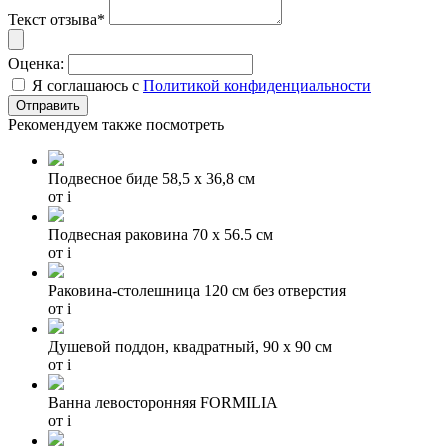
Текст отзыва*
Оценка:
Я соглашаюсь с
Политикой конфиденциальности
Рекомендуем также посмотреть
Подвесное биде 58,5 x 36,8 см
от
i
Подвесная раковина 70 х 56.5 см
от
i
Раковина-столешница 120 см без отверстия
от
i
Душевой поддон, квадратный, 90 x 90 см
от
i
Ванна левосторонняя FORMILIA
от
i