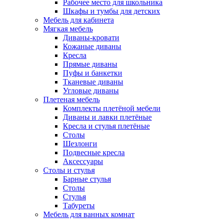
Рабочее место для школьника
Шкафы и тумбы для детских
Мебель для кабинета
Мягкая мебель
Диваны-кровати
Кожаные диваны
Кресла
Прямые диваны
Пуфы и банкетки
Тканевые диваны
Угловые диваны
Плетеная мебель
Комплекты плетёной мебели
Диваны и лавки плетёные
Кресла и стулья плетёные
Столы
Шезлонги
Подвесные кресла
Аксессуары
Столы и стулья
Барные стулья
Столы
Стулья
Табуреты
Мебель для ванных комнат