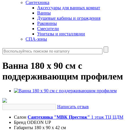
Сантехника
Аксессуары для ванных комнат
Ванны
Душевые кабины и ограждения
Раковины
Смесители
Унитазы и инсталляции
СПА-зоны
Ванна 180 х 90 см с
поддерживающим профилем
Написать отзыв
Салон
Сантехника "МВК Престиж"
1 этаж ТЦ ЦДМ
Бренд
ODEON UP
Габариты
180 x 90 x 42 см