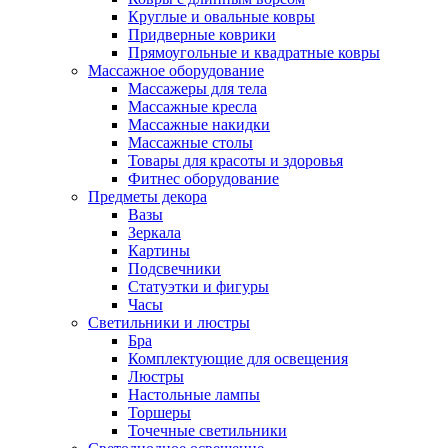
Круглые и овальные ковры
Придверные коврики
Прямоугольные и квадратные ковры
Массажное оборудование
Массажеры для тела
Массажные кресла
Массажные накидки
Массажные столы
Товары для красоты и здоровья
Фитнес оборудование
Предметы декора
Вазы
Зеркала
Картины
Подсвечники
Статуэтки и фигуры
Часы
Светильники и люстры
Бра
Комплектующие для освещения
Люстры
Настольные лампы
Торшеры
Точечные светильники