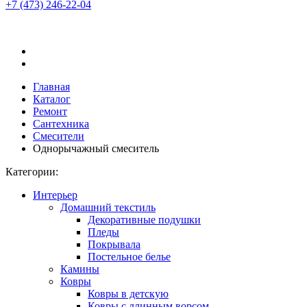
+7 (473)
246-22-04
Главная
Каталог
Ремонт
Сантехника
Смесители
Однорычажный смеситель
Категории:
Интерьер
Домашний текстиль
Декоративные подушки
Пледы
Покрывала
Постельное белье
Камины
Ковры
Ковры в детскую
Ковры с длинным ворсом