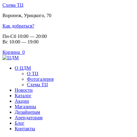
Схема ТЦ
Воронеж
,
Урицкого, 70
Как добраться?
Пн-Сб 10:00 — 20:00
Вс 10:00 — 19:00
Корзина
0
О ЦДМ
О ТЦ
Фотогалерея
Схема ТЦ
Новости
Каталог
Акции
Магазины
Дизайнерам
Арендаторам
Блог
Контакты