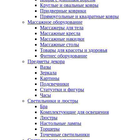
Круглые и овальные ковры
Придверные коврики
Прямоугольные и квадратные ковры
Массажное оборудование
Массажеры для тела
Массажные кресла
Массажные накидки
Массажные столы
Товары для красоты и здоровья
Фитнес оборудование
Предметы декора
Вазы
Зеркала
Картины
Подсвечники
Статуэтки и фигуры
Часы
Светильники и люстры
Бра
Комплектующие для освещения
Люстры
Настольные лампы
Торшеры
Точечные светильники