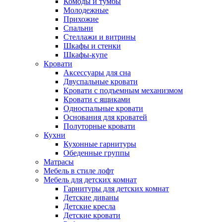
Комоды и тумбы
Молодежные
Прихожие
Спальни
Стеллажи и витрины
Шкафы и стенки
Шкафы-купе
Кровати
Аксессуары для сна
Двуспальные кровати
Кровати с подъемным механизмом
Кровати с ящиками
Односпальные кровати
Основания для кроватей
Полуторные кровати
Кухни
Кухонные гарнитуры
Обеденные группы
Матрасы
Мебель в стиле лофт
Мебель для детских комнат
Гарнитуры для детских комнат
Детские диваны
Детские кресла
Детские кровати