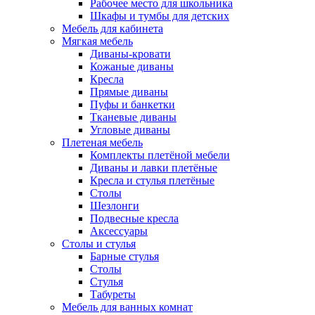
Рабочее место для школьника
Шкафы и тумбы для детских
Мебель для кабинета
Мягкая мебель
Диваны-кровати
Кожаные диваны
Кресла
Прямые диваны
Пуфы и банкетки
Тканевые диваны
Угловые диваны
Плетеная мебель
Комплекты плетёной мебели
Диваны и лавки плетёные
Кресла и стулья плетёные
Столы
Шезлонги
Подвесные кресла
Аксессуары
Столы и стулья
Барные стулья
Столы
Стулья
Табуреты
Мебель для ванных комнат