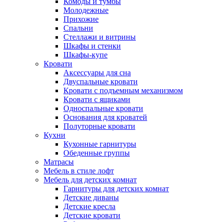
Комоды и тумбы
Молодежные
Прихожие
Спальни
Стеллажи и витрины
Шкафы и стенки
Шкафы-купе
Кровати
Аксессуары для сна
Двуспальные кровати
Кровати с подъемным механизмом
Кровати с ящиками
Односпальные кровати
Основания для кроватей
Полуторные кровати
Кухни
Кухонные гарнитуры
Обеденные группы
Матрасы
Мебель в стиле лофт
Мебель для детских комнат
Гарнитуры для детских комнат
Детские диваны
Детские кресла
Детские кровати