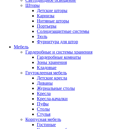
Светодиодное освещение
Шторы
Детские шторы
Карнизы
Нитяные шторы
Портьеры
Солнцезащитные системы
Тюль
Фурнитура для штор
Мебель
Гардеробные и системы хранения
Гардеробные комнаты
Зоны хранения
Кладовые
Гнутоклееная мебель
Детские кресла
Диваны
Журнальные столы
Кресла
Кресла-качалки
Пуфы
Столы
Стулья
Корпусная мебель
Гостиные