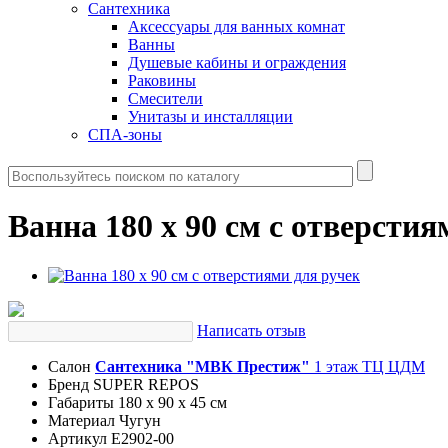
Сантехника
Аксессуары для ванных комнат
Ванны
Душевые кабины и ограждения
Раковины
Смесители
Унитазы и инсталляции
СПА-зоны
Ванна 180 х 90 см с отверстия
Написать отзыв
Салон
Сантехника "МВК Престиж"
1 этаж ТЦ ЦДМ
Бренд
SUPER REPOS
Габариты
180 x 90 x 45 см
Материал
Чугун
Артикул
E2902-00