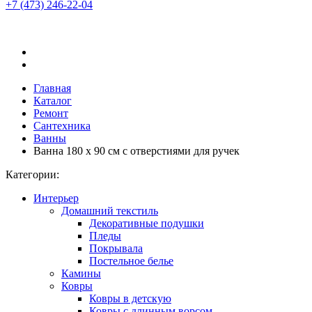
+7 (473)
246-22-04
Главная
Каталог
Ремонт
Сантехника
Ванны
Ванна 180 х 90 см с отверстиями для ручек
Категории:
Интерьер
Домашний текстиль
Декоративные подушки
Пледы
Покрывала
Постельное белье
Камины
Ковры
Ковры в детскую
Ковры с длинным ворсом