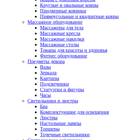
Круглые и овальные ковры
Придверные коврики
Прямоугольные и квадратные ковры
Массажное оборудование
Массажеры для тела
Массажные кресла
Массажные накидки
Массажные столы
Товары для красоты и здоровья
Фитнес оборудование
Предметы декора
Вазы
Зеркала
Картины
Подсвечники
Статуэтки и фигуры
Часы
Светильники и люстры
Бра
Комплектующие для освещения
Люстры
Настольные лампы
Торшеры
Точечные светильники