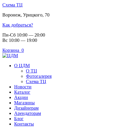
Схема ТЦ
Воронеж
,
Урицкого, 70
Как добраться?
Пн-Сб 10:00 — 20:00
Вс 10:00 — 19:00
Корзина
0
О ЦДМ
О ТЦ
Фотогалерея
Схема ТЦ
Новости
Каталог
Акции
Магазины
Дизайнерам
Арендаторам
Блог
Контакты