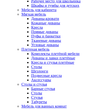
Рабочее место для школьника
Шкафы и тумбы для детских
Мебель для кабинета
Мягкая мебель
Диваны-кровати
Кожаные диваны
Кресла
Прямые диваны
Пуфы и банкетки
Тканевые диваны
Угловые диваны
Плетеная мебель
Комплекты плетёной мебели
Диваны и лавки плетёные
Кресла и стулья плетёные
Столы
Шезлонги
Подвесные кресла
Аксессуары
Столы и стулья
Барные стулья
Столы
Стулья
Табуреты
Мебель для ванных комнат