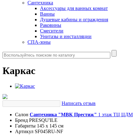
Сантехника
Аксессуары для ванных комнат
Ванны
Душевые кабины и ограждения
Раковины
Смесители
Унитазы и инсталляции
СПА-зоны
Каркас
Написать отзыв
Салон
Сантехника "МВК Престиж"
1 этаж ТЦ ЦДМ
Бренд
PRESQU'ILE
Габариты
145 x 145 см
Артикул
SF045RU-NF