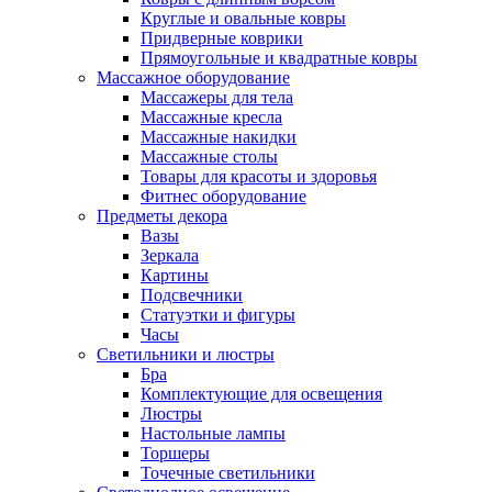
Круглые и овальные ковры
Придверные коврики
Прямоугольные и квадратные ковры
Массажное оборудование
Массажеры для тела
Массажные кресла
Массажные накидки
Массажные столы
Товары для красоты и здоровья
Фитнес оборудование
Предметы декора
Вазы
Зеркала
Картины
Подсвечники
Статуэтки и фигуры
Часы
Светильники и люстры
Бра
Комплектующие для освещения
Люстры
Настольные лампы
Торшеры
Точечные светильники