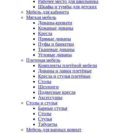
Рабочее место для школьника
Шкафы и тумбы для детских
Мебель для кабинета
Мягкая мебель
Диваны-кровати
Кожаные диваны
Кресла
Прямые диваны
Пуфы и банкетки
Тканевые диваны
Угловые диваны
Плетеная мебель
Комплекты плетёной мебели
Диваны и лавки плетёные
Кресла и стулья плетёные
Столы
Шезлонги
Подвесные кресла
Аксессуары
Столы и стулья
Барные стулья
Столы
Стулья
Табуреты
Мебель для ванных комнат