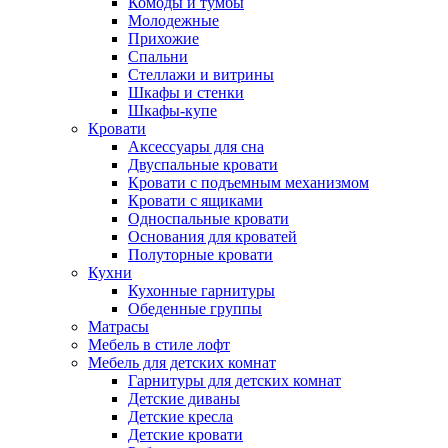
Комоды и тумбы
Молодежные
Прихожие
Спальни
Стеллажи и витрины
Шкафы и стенки
Шкафы-купе
Кровати
Аксессуары для сна
Двуспальные кровати
Кровати с подъемным механизмом
Кровати с ящиками
Односпальные кровати
Основания для кроватей
Полуторные кровати
Кухни
Кухонные гарнитуры
Обеденные группы
Матрасы
Мебель в стиле лофт
Мебель для детских комнат
Гарнитуры для детских комнат
Детские диваны
Детские кресла
Детские кровати