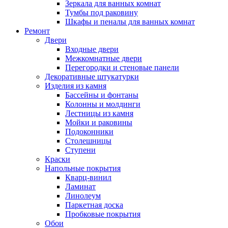
Зеркала для ванных комнат
Тумбы под раковину
Шкафы и пеналы для ванных комнат
Ремонт
Двери
Входные двери
Межкомнатные двери
Перегородки и стеновые панели
Декоративные штукатурки
Изделия из камня
Бассейны и фонтаны
Колонны и молдинги
Лестницы из камня
Мойки и раковины
Подоконники
Столешницы
Ступени
Краски
Напольные покрытия
Кварц-винил
Ламинат
Линолеум
Паркетная доска
Пробковые покрытия
Обои