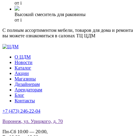
от
i
Высокий смеситель для раковины
от
i
С полным ассортиментом мебели, товаров для дома и ремонта
вы можете ознакомиться в салонах ТЦ ЦДМ
О ЦДМ
Новости
Каталог
Акции
Магазины
Дизайнерам
Арендаторам
Блог
Контакты
+7 (473)
246-22-04
Воронеж
,
ул. Урицкого, д. 70
Пн-Сб 10:00 — 20:00
,