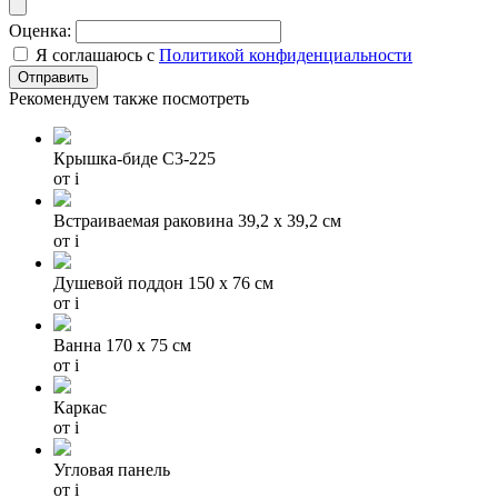
Оценка:
Я соглашаюсь с
Политикой конфиденциальности
Рекомендуем также посмотреть
Крышка-биде C3-225
от
i
Встраиваемая раковина 39,2 х 39,2 см
от
i
Душевой поддон 150 x 76 см
от
i
Baнна 170 x 75 cм
от
i
Каркас
от
i
Угловая панель
от
i