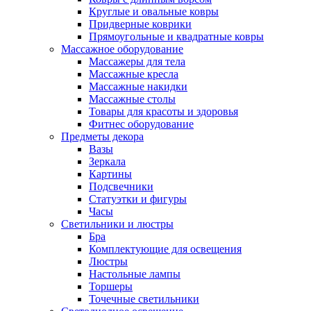
Круглые и овальные ковры
Придверные коврики
Прямоугольные и квадратные ковры
Массажное оборудование
Массажеры для тела
Массажные кресла
Массажные накидки
Массажные столы
Товары для красоты и здоровья
Фитнес оборудование
Предметы декора
Вазы
Зеркала
Картины
Подсвечники
Статуэтки и фигуры
Часы
Светильники и люстры
Бра
Комплектующие для освещения
Люстры
Настольные лампы
Торшеры
Точечные светильники