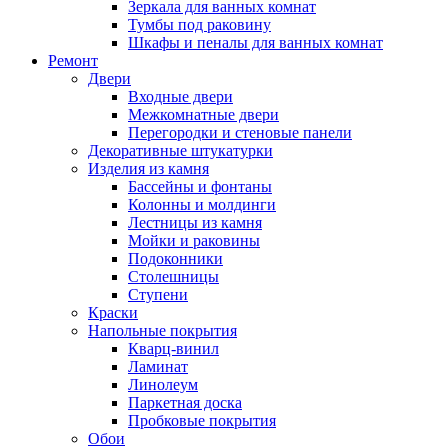
Зеркала для ванных комнат
Тумбы под раковину
Шкафы и пеналы для ванных комнат
Ремонт
Двери
Входные двери
Межкомнатные двери
Перегородки и стеновые панели
Декоративные штукатурки
Изделия из камня
Бассейны и фонтаны
Колонны и молдинги
Лестницы из камня
Мойки и раковины
Подоконники
Столешницы
Ступени
Краски
Напольные покрытия
Кварц-винил
Ламинат
Линолеум
Паркетная доска
Пробковые покрытия
Обои