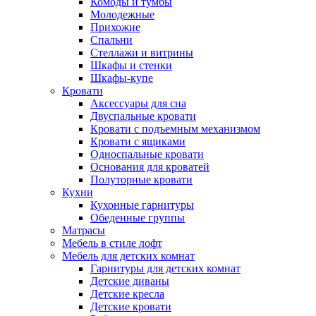
Комоды и тумбы
Молодежные
Прихожие
Спальни
Стеллажи и витрины
Шкафы и стенки
Шкафы-купе
Кровати
Аксессуары для сна
Двуспальные кровати
Кровати с подъемным механизмом
Кровати с ящиками
Односпальные кровати
Основания для кроватей
Полуторные кровати
Кухни
Кухонные гарнитуры
Обеденные группы
Матрасы
Мебель в стиле лофт
Мебель для детских комнат
Гарнитуры для детских комнат
Детские диваны
Детские кресла
Детские кровати