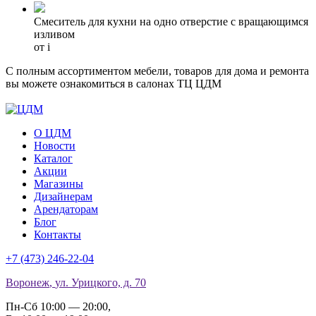
Смеситель для кухни на одно отверстие с вращающимся
изливом
от
i
С полным ассортиментом мебели, товаров для дома и ремонта
вы можете ознакомиться в салонах ТЦ ЦДМ
О ЦДМ
Новости
Каталог
Акции
Магазины
Дизайнерам
Арендаторам
Блог
Контакты
+7 (473)
246-22-04
Воронеж
,
ул. Урицкого, д. 70
Пн-Сб 10:00 — 20:00
,