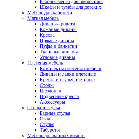
Рабочее место для школьника
Шкафы и тумбы для детских
Мебель для кабинета
Мягкая мебель
Диваны-кровати
Кожаные диваны
Кресла
Прямые диваны
Пуфы и банкетки
Тканевые диваны
Угловые диваны
Плетеная мебель
Комплекты плетёной мебели
Диваны и лавки плетёные
Кресла и стулья плетёные
Столы
Шезлонги
Подвесные кресла
Аксессуары
Столы и стулья
Барные стулья
Столы
Стулья
Табуреты
Мебель для ванных комнат