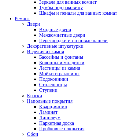
Зеркала для ванных комнат
Тумбы под раковину
Шкафы и пеналы для ванных комнат
Ремонт
Двери
Входные двери
Межкомнатные двери
Перегородки и стеновые панели
Декоративные штукатурки
Изделия из камня
Бассейны и фонтаны
Колонны и молдинги
Лестницы из камня
Мойки и раковины
Подоконники
Столешницы
Ступени
Краски
Напольные покрытия
Кварц-винил
Ламинат
Линолеум
Паркетная доска
Пробковые покрытия
Обои