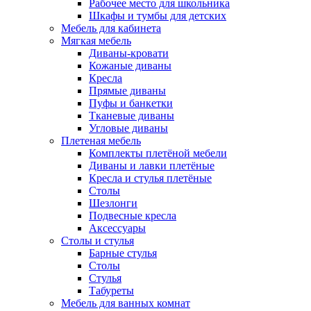
Рабочее место для школьника
Шкафы и тумбы для детских
Мебель для кабинета
Мягкая мебель
Диваны-кровати
Кожаные диваны
Кресла
Прямые диваны
Пуфы и банкетки
Тканевые диваны
Угловые диваны
Плетеная мебель
Комплекты плетёной мебели
Диваны и лавки плетёные
Кресла и стулья плетёные
Столы
Шезлонги
Подвесные кресла
Аксессуары
Столы и стулья
Барные стулья
Столы
Стулья
Табуреты
Мебель для ванных комнат