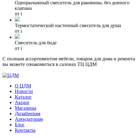
Однорычажный смеситель для раковины, без донного
клапана
от
i
Термостатический настенный смеситель для душа
от
i
Смеситель для биде
от
i
С полным ассортиментом мебели, товаров для дома и ремонта
вы можете ознакомиться в салонах ТЦ ЦДМ
О ЦДМ
Новости
Каталог
Акции
Магазины
Дизайнерам
Арендаторам
Блог
Контакты