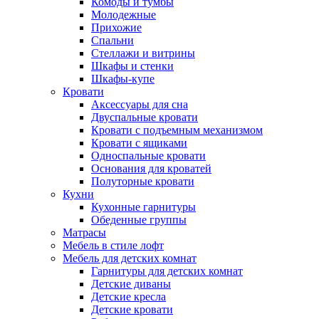
Комоды и тумбы
Молодежные
Прихожие
Спальни
Стеллажи и витрины
Шкафы и стенки
Шкафы-купе
Кровати
Аксессуары для сна
Двуспальные кровати
Кровати с подъемным механизмом
Кровати с ящиками
Односпальные кровати
Основания для кроватей
Полуторные кровати
Кухни
Кухонные гарнитуры
Обеденные группы
Матрасы
Мебель в стиле лофт
Мебель для детских комнат
Гарнитуры для детских комнат
Детские диваны
Детские кресла
Детские кровати