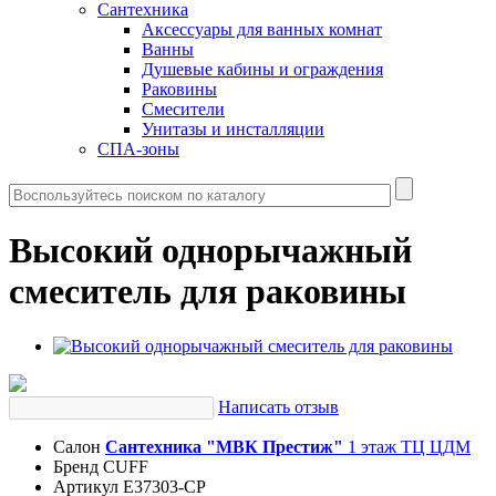
Сантехника
Аксессуары для ванных комнат
Ванны
Душевые кабины и ограждения
Раковины
Смесители
Унитазы и инсталляции
СПА-зоны
Высокий однорычажный
смеситель для раковины
Написать отзыв
Салон
Сантехника "МВК Престиж"
1 этаж ТЦ ЦДМ
Бренд
CUFF
Артикул
E37303-CP