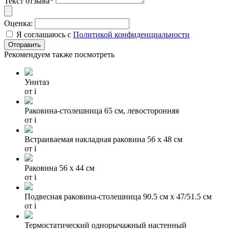
Текст отзыва*
Оценка:
Я соглашаюсь с
Политикой конфиденциальности
Рекомендуем также посмотреть
Унитаз
от
i
Раковина-столешница 65 см, левосторонняя
от
i
Встраиваемая накладная раковина 56 х 48 см
от
i
Раковина 56 х 44 см
от
i
Подвесная раковина-столешница 90.5 см х 47/51.5 см
от
i
Термостатический однорычажный настенный