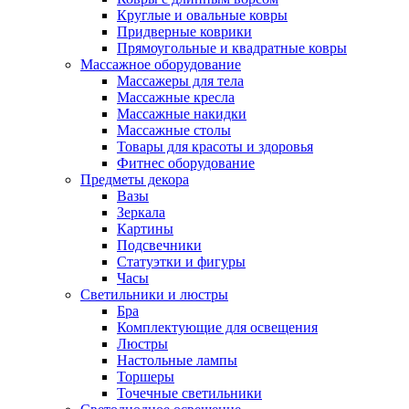
Круглые и овальные ковры
Придверные коврики
Прямоугольные и квадратные ковры
Массажное оборудование
Массажеры для тела
Массажные кресла
Массажные накидки
Массажные столы
Товары для красоты и здоровья
Фитнес оборудование
Предметы декора
Вазы
Зеркала
Картины
Подсвечники
Статуэтки и фигуры
Часы
Светильники и люстры
Бра
Комплектующие для освещения
Люстры
Настольные лампы
Торшеры
Точечные светильники