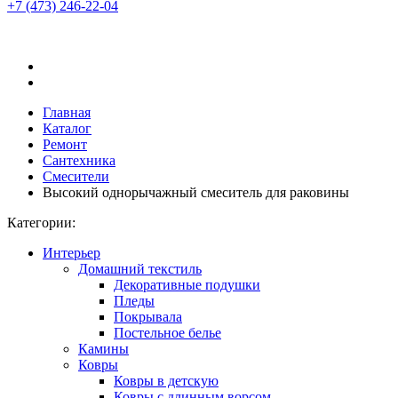
+7 (473)
246-22-04
Главная
Каталог
Ремонт
Сантехника
Смесители
Высокий однорычажный смеситель для раковины
Категории:
Интерьер
Домашний текстиль
Декоративные подушки
Пледы
Покрывала
Постельное белье
Камины
Ковры
Ковры в детскую
Ковры с длинным ворсом