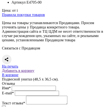
Артикул
E4705-00
Цена:
от
i
Правила покупки товаров
Цены на товары устанавливаются Продавцами. Просим
уточнять цены у Продавца конкретного товара.
Администрация сайта и ТЦ ЦДМ не несет ответственности в
случае расхождения цен, указанных на сайте, и реальными
ценами, установленными Продавцом товара
Связаться с Продавцом
На печать
Добавить в корзину
В корзине
Подвесной унитаз (48,5 x 36,5 см).
Отзывы
Имя*
E-mail*
Текст отзыва*