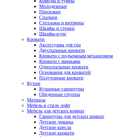
Комоды и тумбы
Молодежные
Прихожие
Спальни
Стеллажи и витрины
Шкафы и стенки
Шкафы-купе
Кровати
Аксессуары для сна
Двуспальные кровати
Кровати с подъемным механизмом
Кровати с ящиками
Односпальные кровати
Основания для кроватей
Полуторные кровати
Кухни
Кухонные гарнитуры
Обеденные группы
Матрасы
Мебель в стиле лофт
Мебель для детских комнат
Гарнитуры для детских комнат
Детские диваны
Детские кресла
Детские кровати