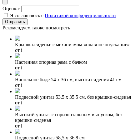
Оценка:
Я соглашаюсь с
Политикой конфиденциальности
Рекомендуем также посмотреть
Крышка-сиденье с механизмом «плавное опускание»
от
i
Настенная опорная рама с бачком
от
i
Напольное биде 54 x 36 см, высота сидения 41 см
от
i
Подвесной унитаз 53,5 x 35,5 см, без крышки-сиденья
от
i
Высокий унитаз с горизонтальным выпуском, без
крышки-сиденья
от
i
Подвесной унитаз 58,5 х 36,8 см