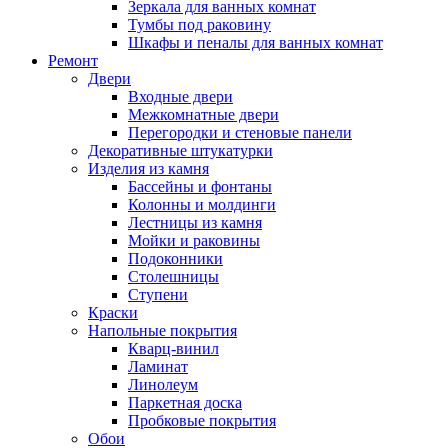
Зеркала для ванных комнат
Тумбы под раковину
Шкафы и пеналы для ванных комнат
Ремонт
Двери
Входные двери
Межкомнатные двери
Перегородки и стеновые панели
Декоративные штукатурки
Изделия из камня
Бассейны и фонтаны
Колонны и молдинги
Лестницы из камня
Мойки и раковины
Подоконники
Столешницы
Ступени
Краски
Напольные покрытия
Кварц-винил
Ламинат
Линолеум
Паркетная доска
Пробковые покрытия
Обои