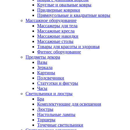
Круглые и овальные ковры
Придверные коврики
Прямоугольные и квадратные ковры
Массажное оборудование
Массажеры для тела
Массажные кресла
Массажные накидки
Массажные столы
Товары для красоты и здоровья
Фитнес оборудование
Предметы декора
Вазы
Зеркала
Картины
Подсвечники
Статуэтки и фигуры
Часы
Светильники и люстры
Бра
Комплектующие для освещения
Люстры
Настольные лампы
Торшеры
Точечные светильники