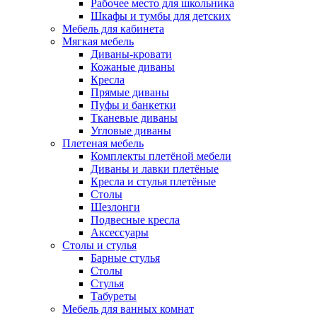
Рабочее место для школьника
Шкафы и тумбы для детских
Мебель для кабинета
Мягкая мебель
Диваны-кровати
Кожаные диваны
Кресла
Прямые диваны
Пуфы и банкетки
Тканевые диваны
Угловые диваны
Плетеная мебель
Комплекты плетёной мебели
Диваны и лавки плетёные
Кресла и стулья плетёные
Столы
Шезлонги
Подвесные кресла
Аксессуары
Столы и стулья
Барные стулья
Столы
Стулья
Табуреты
Мебель для ванных комнат