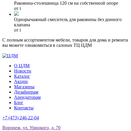
Раковина-столешница 120 см на собственной опоре
от
i
Однорычажный смеситель для раковины без донного
клапана
от
i
С полным ассортиментом мебели, товаров для дома и ремонта
вы можете ознакомиться в салонах ТЦ ЦДМ
О ЦДМ
Новости
Каталог
Акции
Магазины
Дизайнерам
Арендаторам
Блог
Контакты
+7 (473)
246-22-04
Воронеж
,
ул. Урицкого, д. 70