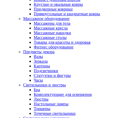
Круглые и овальные ковры
Придверные коврики
Прямоугольные и квадратные ковры
Массажное оборудование
Массажеры для тела
Массажные кресла
Массажные накидки
Массажные столы
Товары для красоты и здоровья
Фитнес оборудование
Предметы декора
Вазы
Зеркала
Картины
Подсвечники
Статуэтки и фигуры
Часы
Светильники и люстры
Бра
Комплектующие для освещения
Люстры
Настольные лампы
Торшеры
Точечные светильники