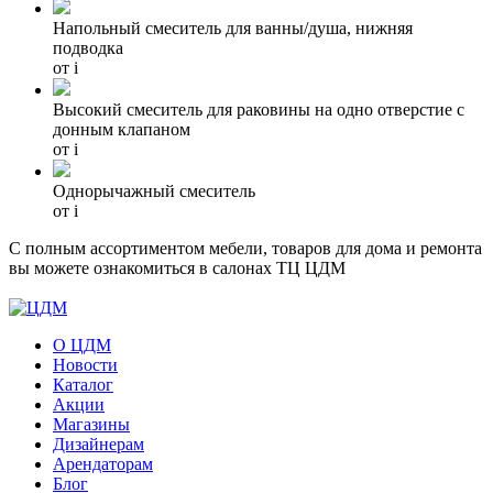
Hапольный смеситель для ванны/душа, нижняя
подводка
от
i
Высокий смеситель для раковины на одно отверстие с
донным клапаном
от
i
Однорычажный смеситель
от
i
С полным ассортиментом мебели, товаров для дома и ремонта
вы можете ознакомиться в салонах ТЦ ЦДМ
О ЦДМ
Новости
Каталог
Акции
Магазины
Дизайнерам
Арендаторам
Блог