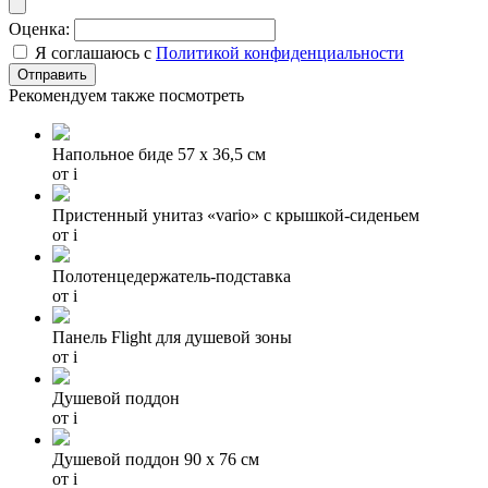
Оценка:
Я соглашаюсь с
Политикой конфиденциальности
Рекомендуем также посмотреть
Напольное биде 57 x 36,5 см
от
i
Пристенный унитаз «vario» с крышкой-сиденьем
от
i
Полотенцедержатель-подставка
от
i
Панель Flight для душевой зоны
от
i
Душевой поддон
от
i
Душевой поддон 90 x 76 см
от
i