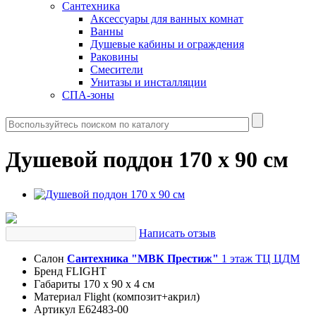
Сантехника
Аксессуары для ванных комнат
Ванны
Душевые кабины и ограждения
Раковины
Смесители
Унитазы и инсталляции
СПА-зоны
Душевой поддон 170 x 90 см
Написать отзыв
Салон
Сантехника "МВК Престиж"
1 этаж ТЦ ЦДМ
Бренд
FLIGHT
Габариты
170 x 90 x 4 см
Материал
Flight (композит+акрил)
Артикул
E62483-00