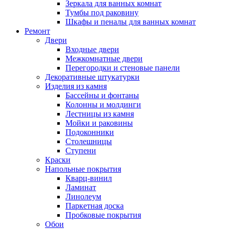
Зеркала для ванных комнат
Тумбы под раковину
Шкафы и пеналы для ванных комнат
Ремонт
Двери
Входные двери
Межкомнатные двери
Перегородки и стеновые панели
Декоративные штукатурки
Изделия из камня
Бассейны и фонтаны
Колонны и молдинги
Лестницы из камня
Мойки и раковины
Подоконники
Столешницы
Ступени
Краски
Напольные покрытия
Кварц-винил
Ламинат
Линолеум
Паркетная доска
Пробковые покрытия
Обои