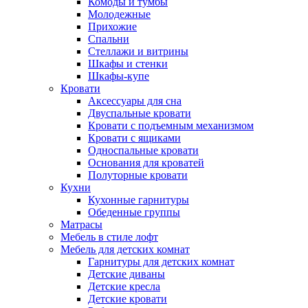
Комоды и тумбы
Молодежные
Прихожие
Спальни
Стеллажи и витрины
Шкафы и стенки
Шкафы-купе
Кровати
Аксессуары для сна
Двуспальные кровати
Кровати с подъемным механизмом
Кровати с ящиками
Односпальные кровати
Основания для кроватей
Полуторные кровати
Кухни
Кухонные гарнитуры
Обеденные группы
Матрасы
Мебель в стиле лофт
Мебель для детских комнат
Гарнитуры для детских комнат
Детские диваны
Детские кресла
Детские кровати