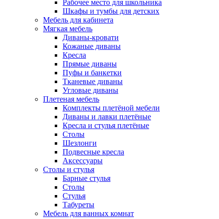
Рабочее место для школьника
Шкафы и тумбы для детских
Мебель для кабинета
Мягкая мебель
Диваны-кровати
Кожаные диваны
Кресла
Прямые диваны
Пуфы и банкетки
Тканевые диваны
Угловые диваны
Плетеная мебель
Комплекты плетёной мебели
Диваны и лавки плетёные
Кресла и стулья плетёные
Столы
Шезлонги
Подвесные кресла
Аксессуары
Столы и стулья
Барные стулья
Столы
Стулья
Табуреты
Мебель для ванных комнат