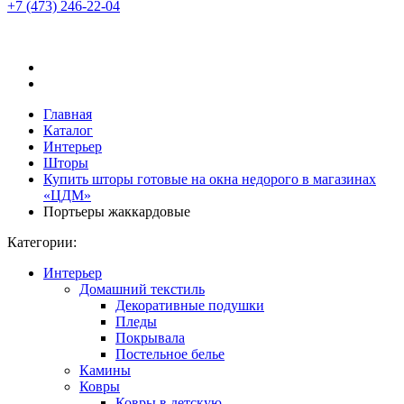
+7 (473)
246-22-04
Главная
Каталог
Интерьер
Шторы
Купить шторы готовые на окна недорого в магазинах
«ЦДМ»
Портьеры жаккардовые
Категории:
Интерьер
Домашний текстиль
Декоративные подушки
Пледы
Покрывала
Постельное белье
Камины
Ковры
Ковры в детскую