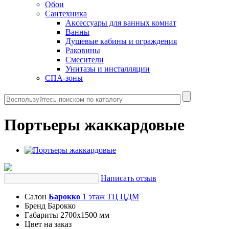
Обои
Сантехника
Аксессуары для ванных комнат
Ванны
Душевые кабины и ограждения
Раковины
Смесители
Унитазы и инсталляции
СПА-зоны
Портьеры жаккардовые
Написать отзыв
Салон
Барокко
1 этаж ТЦ ЦДМ
Бренд
Барокко
Габариты
2700х1500 мм
Цвет
на заказ