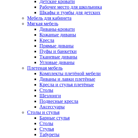
Детские кровати
Рабочее место для школьника
Шкафы и тумбы для детских
Мебель для кабинета
Мягкая мебель
Диваны-кровати
Кожаные диваны
Кресла
Прямые диваны
Пуфы и банкетки
Тканевые диваны
Угловые диваны
Плетеная мебель
Комплекты плетёной мебели
Диваны и лавки плетёные
Кресла и стулья плетёные
Столы
Шезлонги
Подвесные кресла
Аксессуары
Столы и стулья
Барные стулья
Столы
Стулья
Табуреты