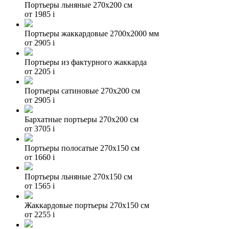
Портьеры льняные 270х200 см
от 1985
i
Портьеры жаккардовые 2700х2000 мм
от 2905
i
Портьеры из фактурного жаккарда
от 2205
i
Портьеры сатиновые 270х200 см
от 2905
i
Бархатные портьеры 270х200 см
от 3705
i
Портьеры полосатые 270х150 см
от 1660
i
Портьеры льняные 270х150 см
от 1565
i
Жаккардовые портьеры 270х150 см
от 2255
i