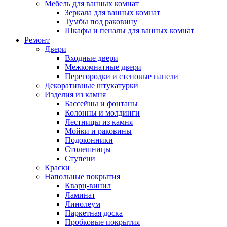
Мебель для ванных комнат
Зеркала для ванных комнат
Тумбы под раковину
Шкафы и пеналы для ванных комнат
Ремонт
Двери
Входные двери
Межкомнатные двери
Перегородки и стеновые панели
Декоративные штукатурки
Изделия из камня
Бассейны и фонтаны
Колонны и молдинги
Лестницы из камня
Мойки и раковины
Подоконники
Столешницы
Ступени
Краски
Напольные покрытия
Кварц-винил
Ламинат
Линолеум
Паркетная доска
Пробковые покрытия