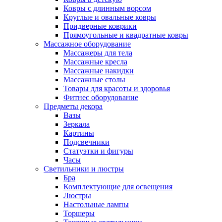
Ковры с длинным ворсом
Круглые и овальные ковры
Придверные коврики
Прямоугольные и квадратные ковры
Массажное оборудование
Массажеры для тела
Массажные кресла
Массажные накидки
Массажные столы
Товары для красоты и здоровья
Фитнес оборудование
Предметы декора
Вазы
Зеркала
Картины
Подсвечники
Статуэтки и фигуры
Часы
Светильники и люстры
Бра
Комплектующие для освещения
Люстры
Настольные лампы
Торшеры