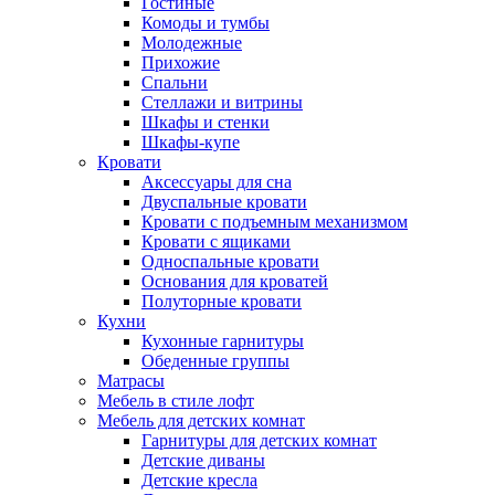
Гостиные
Комоды и тумбы
Молодежные
Прихожие
Спальни
Стеллажи и витрины
Шкафы и стенки
Шкафы-купе
Кровати
Аксессуары для сна
Двуспальные кровати
Кровати с подъемным механизмом
Кровати с ящиками
Односпальные кровати
Основания для кроватей
Полуторные кровати
Кухни
Кухонные гарнитуры
Обеденные группы
Матрасы
Мебель в стиле лофт
Мебель для детских комнат
Гарнитуры для детских комнат
Детские диваны
Детские кресла