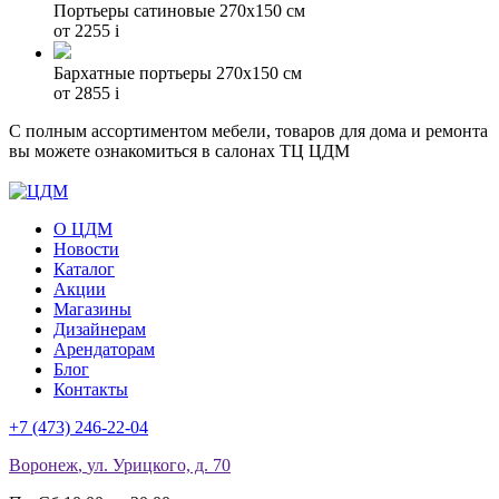
Портьеры сатиновые 270х150 см
от 2255
i
Бархатные портьеры 270х150 см
от 2855
i
С полным ассортиментом мебели, товаров для дома и ремонта
вы можете ознакомиться в салонах ТЦ ЦДМ
О ЦДМ
Новости
Каталог
Акции
Магазины
Дизайнерам
Арендаторам
Блог
Контакты
+7 (473)
246-22-04
Воронеж
,
ул. Урицкого, д. 70