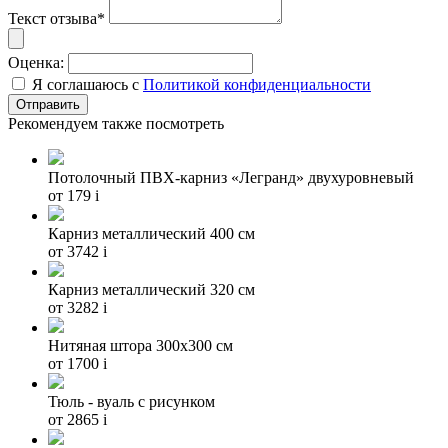
Текст отзыва*
Оценка:
Я соглашаюсь с
Политикой конфиденциальности
Рекомендуем также посмотреть
Потолочный ПВХ-карниз «Легранд» двухуровневый
от 179
i
Карниз металлический 400 см
от 3742
i
Карниз металлический 320 см
от 3282
i
Нитяная штора 300х300 см
от 1700
i
Тюль - вуаль с рисунком
от 2865
i