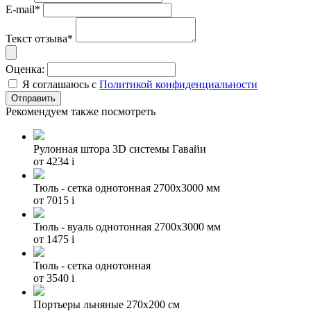
E-mail*
Текст отзыва*
Оценка:
Я соглашаюсь с
Политикой конфиденциальности
Рекомендуем также посмотреть
Рулонная штора 3D системы Гавайи
от 4234
i
Тюль - сетка однотонная 2700х3000 мм
от 7015
i
Тюль - вуаль однотонная 2700х3000 мм
от 1475
i
Тюль - сетка однотонная
от 3540
i
Портьеры льняные 270х200 см