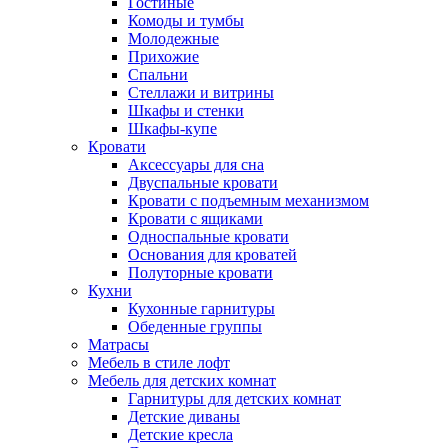
Гостиные
Комоды и тумбы
Молодежные
Прихожие
Спальни
Стеллажи и витрины
Шкафы и стенки
Шкафы-купе
Кровати
Аксессуары для сна
Двуспальные кровати
Кровати с подъемным механизмом
Кровати с ящиками
Односпальные кровати
Основания для кроватей
Полуторные кровати
Кухни
Кухонные гарнитуры
Обеденные группы
Матрасы
Мебель в стиле лофт
Мебель для детских комнат
Гарнитуры для детских комнат
Детские диваны
Детские кресла