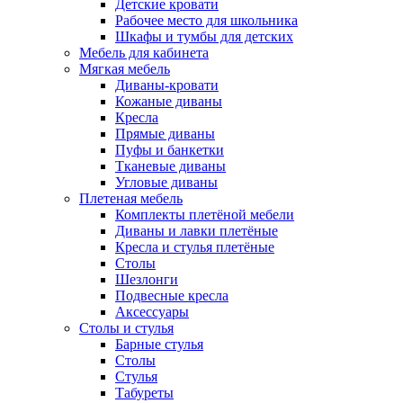
Детские кровати
Рабочее место для школьника
Шкафы и тумбы для детских
Мебель для кабинета
Мягкая мебель
Диваны-кровати
Кожаные диваны
Кресла
Прямые диваны
Пуфы и банкетки
Тканевые диваны
Угловые диваны
Плетеная мебель
Комплекты плетёной мебели
Диваны и лавки плетёные
Кресла и стулья плетёные
Столы
Шезлонги
Подвесные кресла
Аксессуары
Столы и стулья
Барные стулья
Столы
Стулья
Табуреты