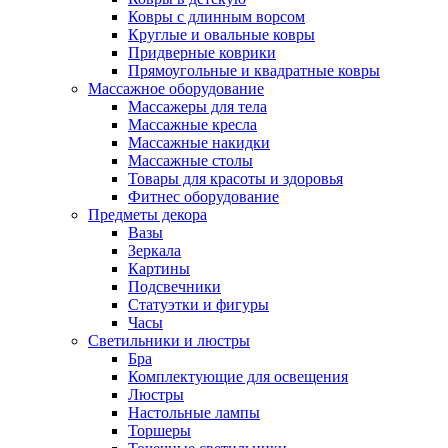
Ковры с длинным ворсом
Круглые и овальные ковры
Придверные коврики
Прямоугольные и квадратные ковры
Массажное оборудование
Массажеры для тела
Массажные кресла
Массажные накидки
Массажные столы
Товары для красоты и здоровья
Фитнес оборудование
Предметы декора
Вазы
Зеркала
Картины
Подсвечники
Статуэтки и фигуры
Часы
Светильники и люстры
Бра
Комплектующие для освещения
Люстры
Настольные лампы
Торшеры