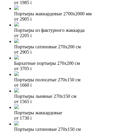
от 1985
i
Портьеры жаккардовые 2700х2000 мм
от 2905
i
Портьеры из фактурного жаккарда
от 2205
i
Портьеры сатиновые 270х200 см
от 2905
i
Бархатные портьеры 270х200 см
от 3705
i
Портьеры полосатые 270х150 см
от 1660
i
Портьеры льняные 270х150 см
от 1565
i
Портьеры жаккардовые
от 1730
i
Портьеры сатиновые 270х150 см