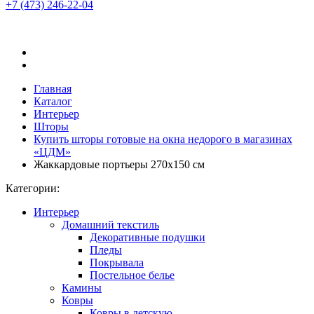
+7 (473)
246-22-04
Главная
Каталог
Интерьер
Шторы
Купить шторы готовые на окна недорого в магазинах
«ЦДМ»
Жаккардовые портьеры 270х150 см
Категории:
Интерьер
Домашний текстиль
Декоративные подушки
Пледы
Покрывала
Постельное белье
Камины
Ковры
Ковры в детскую