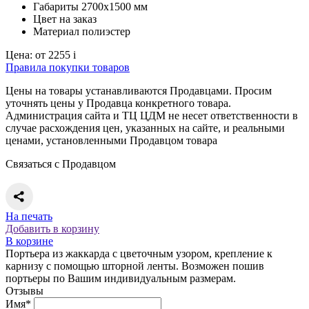
Габариты
2700х1500 мм
Цвет
на заказ
Материал
полиэстер
Цена:
от 2255
i
Правила покупки товаров
Цены на товары устанавливаются Продавцами. Просим
уточнять цены у Продавца конкретного товара.
Администрация сайта и ТЦ ЦДМ не несет ответственности в
случае расхождения цен, указанных на сайте, и реальными
ценами, установленными Продавцом товара
Связаться с Продавцом
На печать
Добавить в корзину
В корзине
Портьера из жаккарда с цветочным узором, крепление к
карнизу с помощью шторной ленты. Возможен пошив
портьеры по Вашим индивидуальным размерам.
Отзывы
Имя*