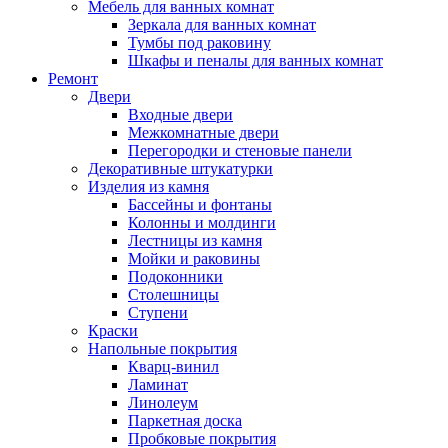
Мебель для ванных комнат
Зеркала для ванных комнат
Тумбы под раковину
Шкафы и пеналы для ванных комнат
Ремонт
Двери
Входные двери
Межкомнатные двери
Перегородки и стеновые панели
Декоративные штукатурки
Изделия из камня
Бассейны и фонтаны
Колонны и молдинги
Лестницы из камня
Мойки и раковины
Подоконники
Столешницы
Ступени
Краски
Напольные покрытия
Кварц-винил
Ламинат
Линолеум
Паркетная доска
Пробковые покрытия