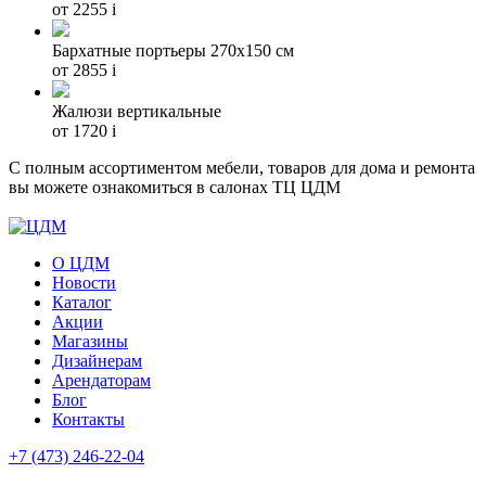
от 2255
i
Бархатные портьеры 270х150 см
от 2855
i
Жалюзи вертикальные
от 1720
i
С полным ассортиментом мебели, товаров для дома и ремонта
вы можете ознакомиться в салонах ТЦ ЦДМ
О ЦДМ
Новости
Каталог
Акции
Магазины
Дизайнерам
Арендаторам
Блог
Контакты
+7 (473)
246-22-04