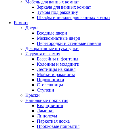
Мебель для ванных комнат
Зеркала для ванных комнат
Тумбы под раковину
Шкафы и пеналы для ванных комнат
Ремонт
Двери
Входные двери
Межкомнатные двери
Перегородки и стеновые панели
Декоративные штукатурки
Изделия из камня
Бассейны и фонтаны
Колонны и молдинги
Лестницы из камня
Мойки и раковины
Подоконники
Столешницы
Ступени
Краски
Напольные покрытия
Кварц-винил
Ламинат
Линолеум
Паркетная доска
Пробковые покрытия