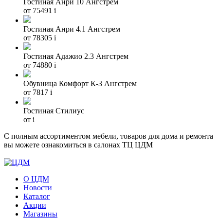
Гостиная Анри 10 Ангстрем
от 75491
i
Гостиная Анри 4.1 Ангстрем
от 78305
i
Гостиная Адажио 2.3 Ангстрем
от 74880
i
Обувница Комфорт К-3 Ангстрем
от 7817
i
Гостиная Стилиус
от
i
С полным ассортиментом мебели, товаров для дома и ремонта
вы можете ознакомиться в салонах ТЦ ЦДМ
О ЦДМ
Новости
Каталог
Акции
Магазины