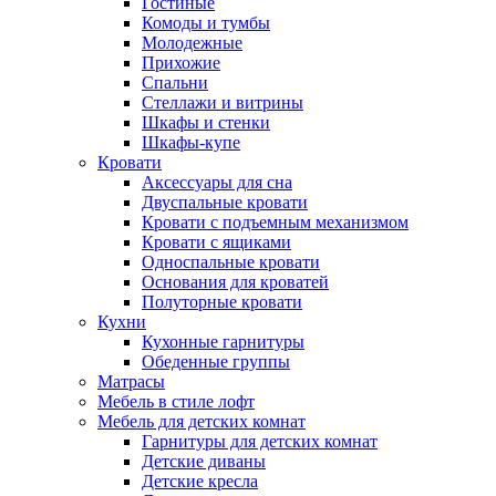
Гостиные
Комоды и тумбы
Молодежные
Прихожие
Спальни
Стеллажи и витрины
Шкафы и стенки
Шкафы-купе
Кровати
Аксессуары для сна
Двуспальные кровати
Кровати с подъемным механизмом
Кровати с ящиками
Односпальные кровати
Основания для кроватей
Полуторные кровати
Кухни
Кухонные гарнитуры
Обеденные группы
Матрасы
Мебель в стиле лофт
Мебель для детских комнат
Гарнитуры для детских комнат
Детские диваны
Детские кресла