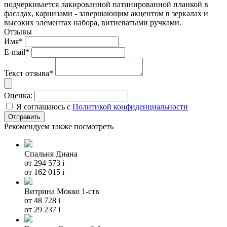
подчеркивается лакированной патинированной планкой в
фасадах, карнизами - завершающим акцентом в зеркалах и
высоких элементах набора, витиеватыми ручками.
Отзывы
Имя*
E-mail*
Текст отзыва*
Оценка:
Я соглашаюсь с
Политикой конфиденциальности
Рекомендуем также посмотреть
Спальня Диана
от 294 573
i
от 162 015
i
Витрина Мокко 1-ств
от 48 728
i
от 29 237
i