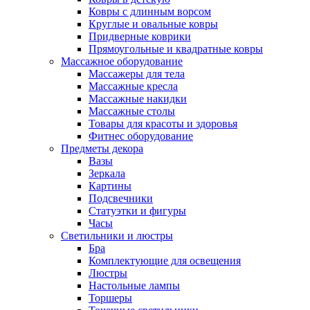
Ковры с длинным ворсом
Круглые и овальные ковры
Придверные коврики
Прямоугольные и квадратные ковры
Массажное оборудование
Массажеры для тела
Массажные кресла
Массажные накидки
Массажные столы
Товары для красоты и здоровья
Фитнес оборудование
Предметы декора
Вазы
Зеркала
Картины
Подсвечники
Статуэтки и фигуры
Часы
Светильники и люстры
Бра
Комплектующие для освещения
Люстры
Настольные лампы
Торшеры