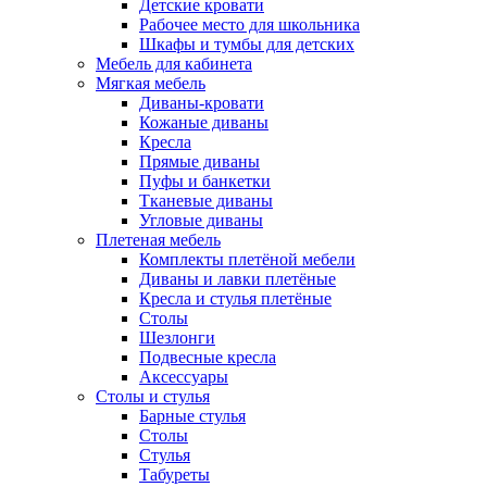
Детские кровати
Рабочее место для школьника
Шкафы и тумбы для детских
Мебель для кабинета
Мягкая мебель
Диваны-кровати
Кожаные диваны
Кресла
Прямые диваны
Пуфы и банкетки
Тканевые диваны
Угловые диваны
Плетеная мебель
Комплекты плетёной мебели
Диваны и лавки плетёные
Кресла и стулья плетёные
Столы
Шезлонги
Подвесные кресла
Аксессуары
Столы и стулья
Барные стулья
Столы
Стулья
Табуреты