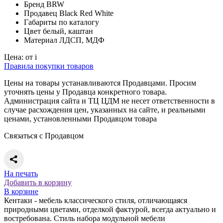
Бренд
BRW
Продавец
Black Red White
Габариты
по каталогу
Цвет
белый, каштан
Материал
ЛДСП, МДФ
Цена:
от
i
Правила покупки товаров
Цены на товары устанавливаются Продавцами. Просим
уточнять цены у Продавца конкретного товара.
Администрация сайта и ТЦ ЦДМ не несет ответственности в
случае расхождения цен, указанных на сайте, и реальными
ценами, установленными Продавцом товара
Связаться с Продавцом
На печать
Добавить в корзину
В корзине
Кентаки - мебель классического стиля, отличающаяся
природными цветами, отделкой фактурой, всегда актуально и
востребована. Стиль набора модульной мебели