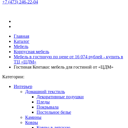
+7 (473)
246-22-04
Главная
Каталог
Мебель
Корпусная мебель
Мебель в гостиную по цене от 16 074 рублей - купить в
ТЦ «ЦДМ»
Гостиная Кентаки: мебель для гостиной от «ЦДМ»
Категории:
Интерьер
Домашний текстиль
Декоративные подушки
Пледы
Покрывала
Постельное белье
Камины
Ковры
Ковры в детскую