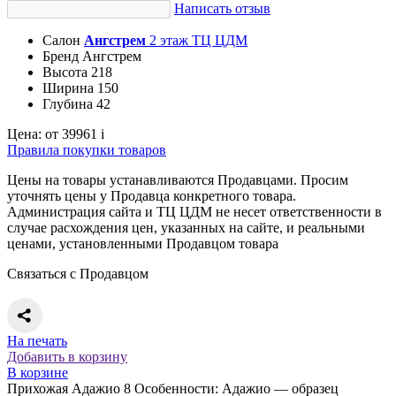
Написать отзыв
Салон
Ангстрем
2 этаж ТЦ ЦДМ
Бренд
Ангстрем
Высота
218
Ширина
150
Глубина
42
Цена:
от 39961
i
Правила покупки товаров
Цены на товары устанавливаются Продавцами. Просим
уточнять цены у Продавца конкретного товара.
Администрация сайта и ТЦ ЦДМ не несет ответственности в
случае расхождения цен, указанных на сайте, и реальными
ценами, установленными Продавцом товара
Связаться с Продавцом
На печать
Добавить в корзину
В корзине
Прихожая Адажио 8 Особенности: Адажио — образец