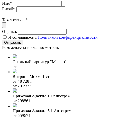
Имя*
E-mail*
Текст отзыва*
Оценка:
Я соглашаюсь с
Политикой конфиденциальности
Рекомендуем также посмотреть
Спальный гарнитур "Мальта"
от
i
Витрина Мокко 1-ств
от 48 728
i
от 29 237
i
Прихожая Адажио 10 Ангстрем
от 29886
i
Прихожая Адажио 5.1 Ангстрем
от 65967
i