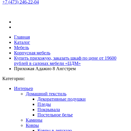
+7 (473)
246-22-04
Главная
Каталог
Мебель
Корпусная мебель
Купить прихожую, заказать шкаф по цене от 19600
рублей в салонах мебели «ЦДМ»
Прихожая Адажио 8 Ангстрем
Категории:
Интерьер
Домашний текстиль
Декоративные подушки
Пледы
Покрывала
Постельное белье
Камины
Ковры
Ковры в детскую