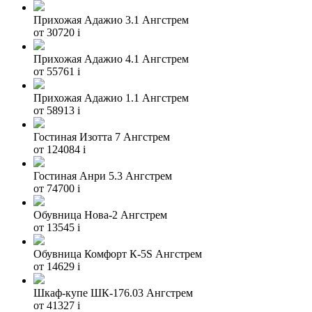
Прихожая Адажио 3.1 Ангстрем
от 30720
i
Прихожая Адажио 4.1 Ангстрем
от 55761
i
Прихожая Адажио 1.1 Ангстрем
от 58913
i
Гостиная Изотта 7 Ангстрем
от 124084
i
Гостиная Анри 5.3 Ангстрем
от 74700
i
Обувница Нова-2 Ангстрем
от 13545
i
Обувница Комфорт К-5S Ангстрем
от 14629
i
Шкаф-купе ШК-176.03 Ангстрем
от 41327
i