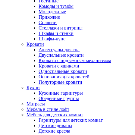
Гостиные
Комоды и тумбы
Молодежные
Прихожие
Спальни
Стеллажи и витрины
Шкафы и стенки
Шкафы-купе
Кровати
Аксессуары для сна
Двуспальные кровати
Кровати с подъемным механизмом
Кровати с ящиками
Односпальные кровати
Основания для кроватей
Полуторные кровати
Кухни
Кухонные гарнитуры
Обеденные группы
Матрасы
Мебель в стиле лофт
Мебель для детских комнат
Гарнитуры для детских комнат
Детские диваны
Детские кресла