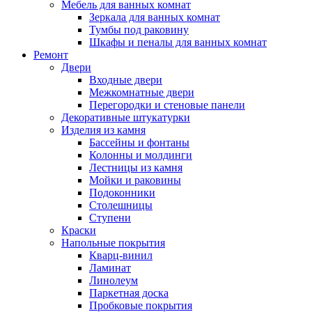
Мебель для ванных комнат
Зеркала для ванных комнат
Тумбы под раковину
Шкафы и пеналы для ванных комнат
Ремонт
Двери
Входные двери
Межкомнатные двери
Перегородки и стеновые панели
Декоративные штукатурки
Изделия из камня
Бассейны и фонтаны
Колонны и молдинги
Лестницы из камня
Мойки и раковины
Подоконники
Столешницы
Ступени
Краски
Напольные покрытия
Кварц-винил
Ламинат
Линолеум
Паркетная доска
Пробковые покрытия