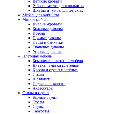
Детские кровати
Рабочее место для школьника
Шкафы и тумбы для детских
Мебель для кабинета
Мягкая мебель
Диваны-кровати
Кожаные диваны
Кресла
Прямые диваны
Пуфы и банкетки
Тканевые диваны
Угловые диваны
Плетеная мебель
Комплекты плетёной мебели
Диваны и лавки плетёные
Кресла и стулья плетёные
Столы
Шезлонги
Подвесные кресла
Аксессуары
Столы и стулья
Барные стулья
Столы
Стулья
Табуреты