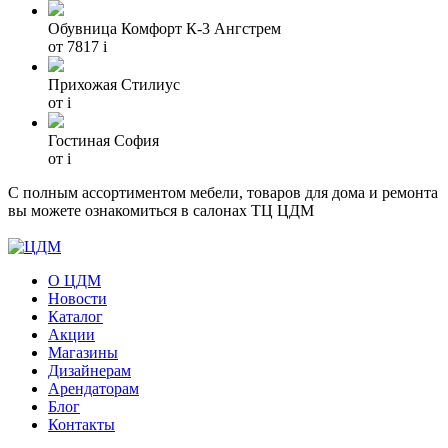
Обувница Комфорт К-3 Ангстрем
от 7817
i
Прихожая Стилиус
от
i
Гостиная София
от
i
С полным ассортиментом мебели, товаров для дома и ремонта
вы можете ознакомиться в салонах ТЦ ЦДМ
О ЦДМ
Новости
Каталог
Акции
Магазины
Дизайнерам
Арендаторам
Блог
Контакты