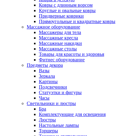
Ковры с длинным ворсом
Круглые и овальные ковры
Придверные коврики
Прямоугольные и квадратные ковры
Массажное оборудование
Массажеры для тела
Массажные кресла
Массажные накидки
Массажные столы
Товары для красоты и здоровья
Фитнес оборудование
Предметы декора
Вазы
Зеркала
Картины
Подсвечники
Статуэтки и фигуры
Часы
Светильники и люстры
Бра
Комплектующие для освещения
Люстры
Настольные лампы
Торшеры