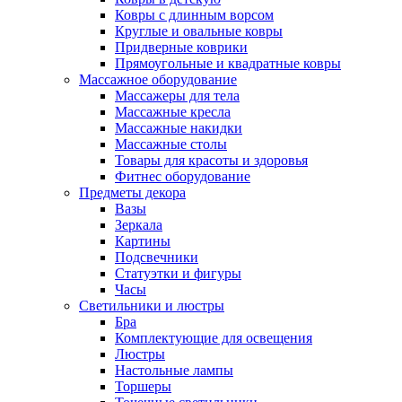
Ковры с длинным ворсом
Круглые и овальные ковры
Придверные коврики
Прямоугольные и квадратные ковры
Массажное оборудование
Массажеры для тела
Массажные кресла
Массажные накидки
Массажные столы
Товары для красоты и здоровья
Фитнес оборудование
Предметы декора
Вазы
Зеркала
Картины
Подсвечники
Статуэтки и фигуры
Часы
Светильники и люстры
Бра
Комплектующие для освещения
Люстры
Настольные лампы
Торшеры