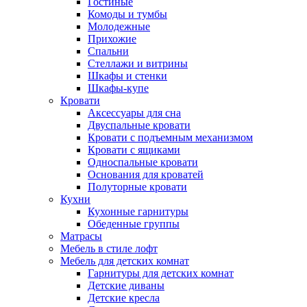
Гостиные
Комоды и тумбы
Молодежные
Прихожие
Спальни
Стеллажи и витрины
Шкафы и стенки
Шкафы-купе
Кровати
Аксессуары для сна
Двуспальные кровати
Кровати с подъемным механизмом
Кровати с ящиками
Односпальные кровати
Основания для кроватей
Полуторные кровати
Кухни
Кухонные гарнитуры
Обеденные группы
Матрасы
Мебель в стиле лофт
Мебель для детских комнат
Гарнитуры для детских комнат
Детские диваны
Детские кресла