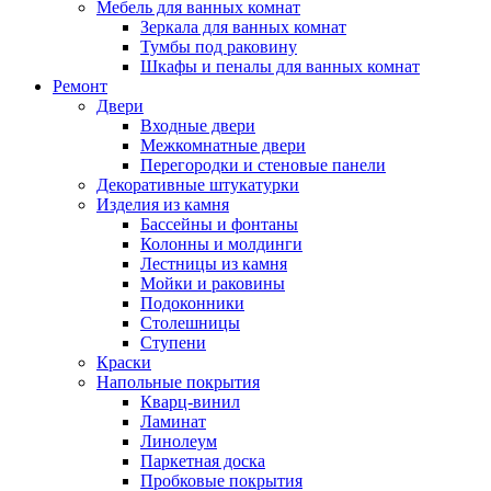
Мебель для ванных комнат
Зеркала для ванных комнат
Тумбы под раковину
Шкафы и пеналы для ванных комнат
Ремонт
Двери
Входные двери
Межкомнатные двери
Перегородки и стеновые панели
Декоративные штукатурки
Изделия из камня
Бассейны и фонтаны
Колонны и молдинги
Лестницы из камня
Мойки и раковины
Подоконники
Столешницы
Ступени
Краски
Напольные покрытия
Кварц-винил
Ламинат
Линолеум
Паркетная доска
Пробковые покрытия