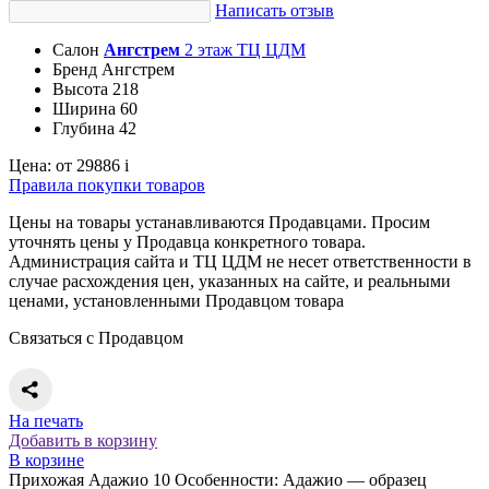
Написать отзыв
Салон
Ангстрем
2 этаж ТЦ ЦДМ
Бренд
Ангстрем
Высота
218
Ширина
60
Глубина
42
Цена:
от 29886
i
Правила покупки товаров
Цены на товары устанавливаются Продавцами. Просим
уточнять цены у Продавца конкретного товара.
Администрация сайта и ТЦ ЦДМ не несет ответственности в
случае расхождения цен, указанных на сайте, и реальными
ценами, установленными Продавцом товара
Связаться с Продавцом
На печать
Добавить в корзину
В корзине
Прихожая Адажио 10 Особенности: Адажио — образец