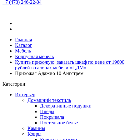
+7 (473)
246-22-04
Главная
Каталог
Мебель
Корпусная мебель
Купить прихожую, заказать шкаф по цене от 19600
рублей в салонах мебели «ЦДМ»
Прихожая Адажио 10 Ангстрем
Категории:
Интерьер
Домашний текстиль
Декоративные подушки
Пледы
Покрывала
Постельное белье
Камины
Ковры
Ковры в детскую