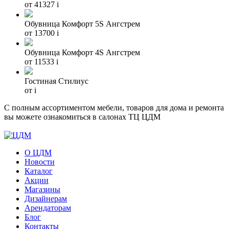
от 41327
i
Обувница Комфорт 5S Ангстрем
от 13700
i
Обувница Комфорт 4S Ангстрем
от 11533
i
Гостиная Стилиус
от
i
С полным ассортиментом мебели, товаров для дома и ремонта
вы можете ознакомиться в салонах ТЦ ЦДМ
О ЦДМ
Новости
Каталог
Акции
Магазины
Дизайнерам
Арендаторам
Блог
Контакты