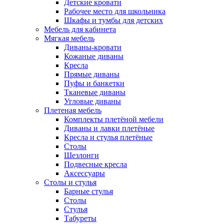
Детские кровати
Рабочее место для школьника
Шкафы и тумбы для детских
Мебель для кабинета
Мягкая мебель
Диваны-кровати
Кожаные диваны
Кресла
Прямые диваны
Пуфы и банкетки
Тканевые диваны
Угловые диваны
Плетеная мебель
Комплекты плетёной мебели
Диваны и лавки плетёные
Кресла и стулья плетёные
Столы
Шезлонги
Подвесные кресла
Аксессуары
Столы и стулья
Барные стулья
Столы
Стулья
Табуреты