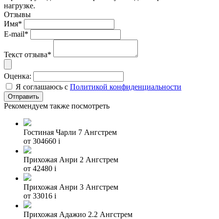
нагрузке.
Отзывы
Имя*
E-mail*
Текст отзыва*
Оценка:
Я соглашаюсь с
Политикой конфиденциальности
Рекомендуем также посмотреть
Гостиная Чарли 7 Ангстрем
от 304660
i
Прихожая Анри 2 Ангстрем
от 42480
i
Прихожая Анри 3 Ангстрем
от 33016
i
Прихожая Адажио 2.2 Ангстрем