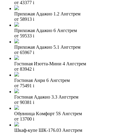
от 43377
i
Прихожая Адажио 1.2 Ангстрем
от 58913
i
Прихожая Адажио 6 Ангстрем
от 59533
i
Прихожая Адажио 5.1 Ангстрем
от 65967
i
Гостиная Изотта-Мини 4 Ангстрем
от 83942
i
Гостиная Анри 6 Ангстрем
от 75491
i
Гостиная Адажио 3.3 Ангстрем
от 90381
i
Обувница Kомфорт 5S Ангстрем
от 13700
i
Шкаф-купе ШК-176.03 Ангстрем