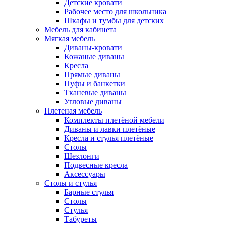
Детские кровати
Рабочее место для школьника
Шкафы и тумбы для детских
Мебель для кабинета
Мягкая мебель
Диваны-кровати
Кожаные диваны
Кресла
Прямые диваны
Пуфы и банкетки
Тканевые диваны
Угловые диваны
Плетеная мебель
Комплекты плетёной мебели
Диваны и лавки плетёные
Кресла и стулья плетёные
Столы
Шезлонги
Подвесные кресла
Аксессуары
Столы и стулья
Барные стулья
Столы
Стулья
Табуреты