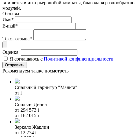
впишется в интерьер любой комнаты, благодаря разнообразию
модулей.
Отзывы
Имя*
E-mail*
Текст отзыва*
Оценка:
Я соглашаюсь с
Политикой конфиденциальности
Рекомендуем также посмотреть
Спальный гарнитур "Мальта"
от
i
Спальня Диана
от 294 573
i
от 162 015
i
Зеркало Жаклин
от 12 774
i