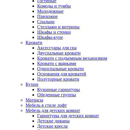
Гостиные
Комоды и тумбы
Молодежные
Прихожие
Спальни
Стеллажи и витрины
Шкафы и стенки
Шкафы-купе
Кровати
Аксессуары для сна
Двуспальные кровати
Кровати с подъемным механизмом
Кровати с ящиками
Односпальные кровати
Основания для кроватей
Полуторные кровати
Кухни
Кухонные гарнитуры
Обеденные группы
Матрасы
Мебель в стиле лофт
Мебель для детских комнат
Гарнитуры для детских комнат
Детские диваны
Детские кресла