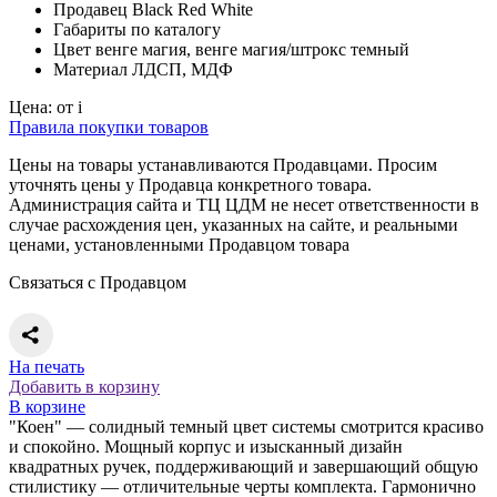
Продавец
Black Red White
Габариты
по каталогу
Цвет
венге магия, венге магия/штрокс темный
Материал
ЛДСП, МДФ
Цена:
от
i
Правила покупки товаров
Цены на товары устанавливаются Продавцами. Просим
уточнять цены у Продавца конкретного товара.
Администрация сайта и ТЦ ЦДМ не несет ответственности в
случае расхождения цен, указанных на сайте, и реальными
ценами, установленными Продавцом товара
Связаться с Продавцом
На печать
Добавить в корзину
В корзине
"Коен" — солидный темный цвет системы смотрится красиво
и спокойно. Мощный корпус и изысканный дизайн
квадратных ручек, поддерживающий и завершающий общую
стилистику — отличительные черты комплекта. Гармонично