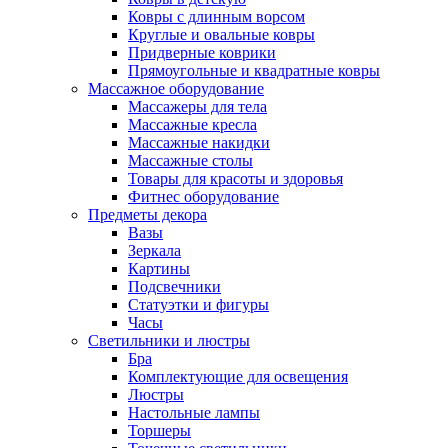
Ковры с длинным ворсом
Круглые и овальные ковры
Придверные коврики
Прямоугольные и квадратные ковры
Массажное оборудование
Массажеры для тела
Массажные кресла
Массажные накидки
Массажные столы
Товары для красоты и здоровья
Фитнес оборудование
Предметы декора
Вазы
Зеркала
Картины
Подсвечники
Статуэтки и фигуры
Часы
Светильники и люстры
Бра
Комплектующие для освещения
Люстры
Настольные лампы
Торшеры