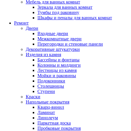
Мебель для ванных комнат
Зеркала для ванных комнат
Тумбы под раковину
Шкафы и пеналы для ванных комнат
Ремонт
Двери
Входные двери
Межкомнатные двери
Перегородки и стеновые панели
Декоративные штукатурки
Изделия из камня
Бассейны и фонтаны
Колонны и молдинги
Лестницы из камня
Мойки и раковины
Подоконники
Столешницы
Ступени
Краски
Напольные покрытия
Кварц-винил
Ламинат
Линолеум
Паркетная доска
Пробковые покрытия