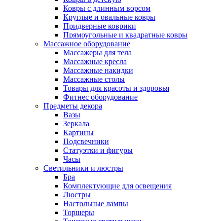
Ковры с длинным ворсом
Круглые и овальные ковры
Придверные коврики
Прямоугольные и квадратные ковры
Массажное оборудование
Массажеры для тела
Массажные кресла
Массажные накидки
Массажные столы
Товары для красоты и здоровья
Фитнес оборудование
Предметы декора
Вазы
Зеркала
Картины
Подсвечники
Статуэтки и фигуры
Часы
Светильники и люстры
Бра
Комплектующие для освещения
Люстры
Настольные лампы
Торшеры