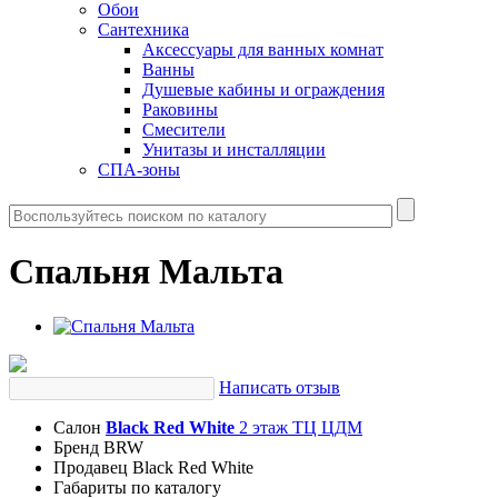
Обои
Сантехника
Аксессуары для ванных комнат
Ванны
Душевые кабины и ограждения
Раковины
Смесители
Унитазы и инсталляции
СПА-зоны
Спальня Мальта
Написать отзыв
Салон
Black Red White
2 этаж ТЦ ЦДМ
Бренд
BRW
Продавец
Black Red White
Габариты
по каталогу