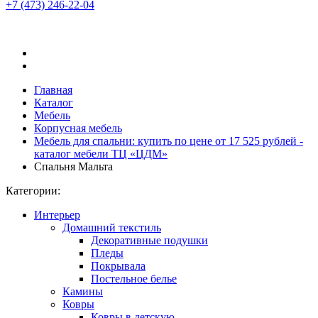
+7 (473)
246-22-04
Главная
Каталог
Мебель
Корпусная мебель
Мебель для спальни: купить по цене от 17 525 рублей -
каталог мебели ТЦ «ЦДМ»
Спальня Мальта
Категории:
Интерьер
Домашний текстиль
Декоративные подушки
Пледы
Покрывала
Постельное белье
Камины
Ковры
Ковры в детскую