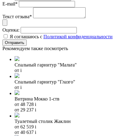
E-mail*
Текст отзыва*
Оценка:
Я соглашаюсь с
Политикой конфиденциальности
Рекомендуем также посмотреть
Спальный гарнитур "Мальта"
от
i
Спальный гарнитур "Глазго"
от
i
Витрина Мокко 1-ств
от 48 728
i
от 29 237
i
Туалетный столик Жаклин
от 62 519
i
от 40 637
i