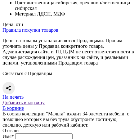
Цвет
лиственница сибирская, орех лион/лиственница
сибирская
Материал
ЛДСП, МДФ
Цена:
от
i
Правила покупки товаров
Цены на товары устанавливаются Продавцами. Просим
уточнять цены у Продавца конкретного товара.
Администрация сайта и ТЦ ЦДМ не несет ответственности в
случае расхождения цен, указанных на сайте, и реальными
ценами, установленными Продавцом товара
Связаться с Продавцом
На печать
Добавить в корзину
В корзине
В состав коллекции "Мальта" входит 34 элемента мебели, с
помощью которых вы без труда обустроите гостиную,
спальню, детскую или рабочий кабинет.
Отзывы
Имя*