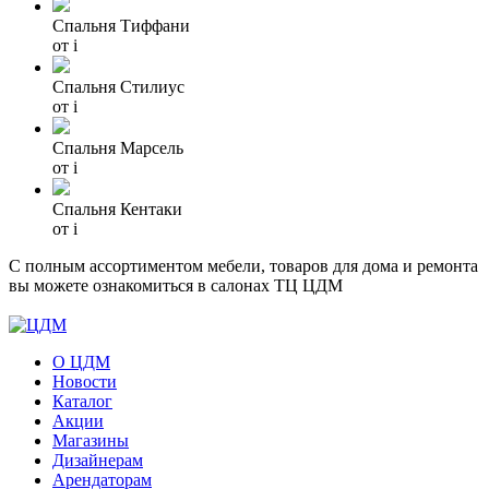
Спальня Тиффани
от
i
Спальня Стилиус
от
i
Спальня Марсель
от
i
Спальня Кентаки
от
i
С полным ассортиментом мебели, товаров для дома и ремонта
вы можете ознакомиться в салонах ТЦ ЦДМ
О ЦДМ
Новости
Каталог
Акции
Магазины
Дизайнерам
Арендаторам