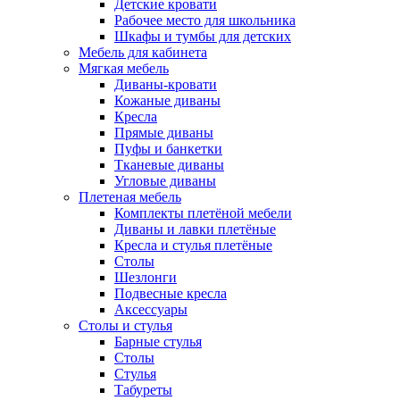
Детские кровати
Рабочее место для школьника
Шкафы и тумбы для детских
Мебель для кабинета
Мягкая мебель
Диваны-кровати
Кожаные диваны
Кресла
Прямые диваны
Пуфы и банкетки
Тканевые диваны
Угловые диваны
Плетеная мебель
Комплекты плетёной мебели
Диваны и лавки плетёные
Кресла и стулья плетёные
Столы
Шезлонги
Подвесные кресла
Аксессуары
Столы и стулья
Барные стулья
Столы
Стулья
Табуреты