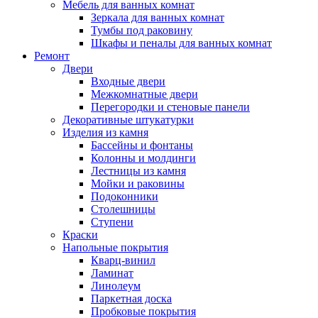
Мебель для ванных комнат
Зеркала для ванных комнат
Тумбы под раковину
Шкафы и пеналы для ванных комнат
Ремонт
Двери
Входные двери
Межкомнатные двери
Перегородки и стеновые панели
Декоративные штукатурки
Изделия из камня
Бассейны и фонтаны
Колонны и молдинги
Лестницы из камня
Мойки и раковины
Подоконники
Столешницы
Ступени
Краски
Напольные покрытия
Кварц-винил
Ламинат
Линолеум
Паркетная доска
Пробковые покрытия