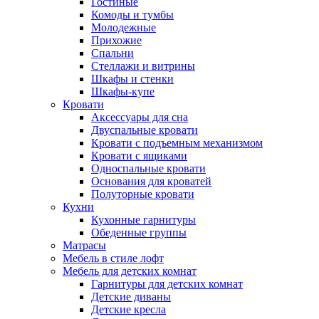
Гостиные
Комоды и тумбы
Молодежные
Прихожие
Спальни
Стеллажи и витрины
Шкафы и стенки
Шкафы-купе
Кровати
Аксессуары для сна
Двуспальные кровати
Кровати с подъемным механизмом
Кровати с ящиками
Односпальные кровати
Основания для кроватей
Полуторные кровати
Кухни
Кухонные гарнитуры
Обеденные группы
Матрасы
Мебель в стиле лофт
Мебель для детских комнат
Гарнитуры для детских комнат
Детские диваны
Детские кресла