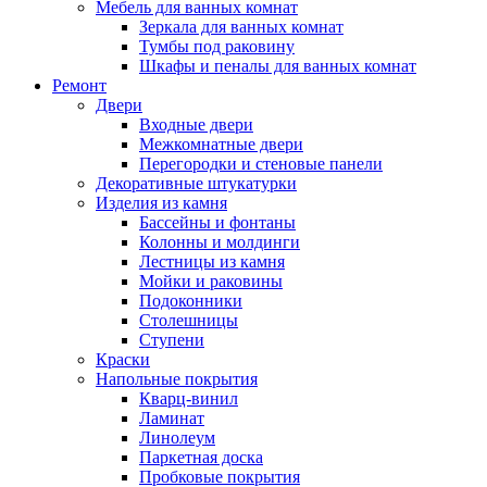
Мебель для ванных комнат
Зеркала для ванных комнат
Тумбы под раковину
Шкафы и пеналы для ванных комнат
Ремонт
Двери
Входные двери
Межкомнатные двери
Перегородки и стеновые панели
Декоративные штукатурки
Изделия из камня
Бассейны и фонтаны
Колонны и молдинги
Лестницы из камня
Мойки и раковины
Подоконники
Столешницы
Ступени
Краски
Напольные покрытия
Кварц-винил
Ламинат
Линолеум
Паркетная доска
Пробковые покрытия