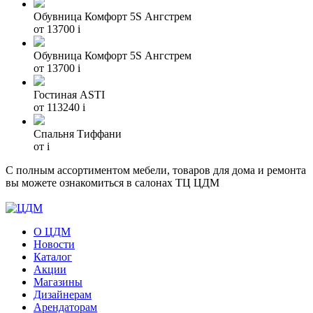
Обувница Комфорт 5S Ангстрем
от 13700
i
Обувница Комфорт 5S Ангстрем
от 13700
i
Гостиная ASTI
от 113240
i
Спальня Тиффани
от
i
С полным ассортиментом мебели, товаров для дома и ремонта
вы можете ознакомиться в салонах ТЦ ЦДМ
О ЦДМ
Новости
Каталог
Акции
Магазины
Дизайнерам
Арендаторам