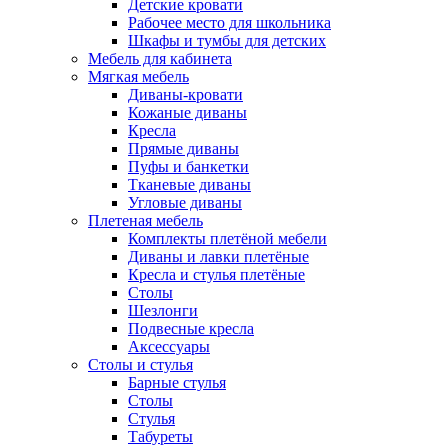
Детские кровати
Рабочее место для школьника
Шкафы и тумбы для детских
Мебель для кабинета
Мягкая мебель
Диваны-кровати
Кожаные диваны
Кресла
Прямые диваны
Пуфы и банкетки
Тканевые диваны
Угловые диваны
Плетеная мебель
Комплекты плетёной мебели
Диваны и лавки плетёные
Кресла и стулья плетёные
Столы
Шезлонги
Подвесные кресла
Аксессуары
Столы и стулья
Барные стулья
Столы
Стулья
Табуреты