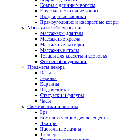
Ковры с длинным ворсом
Круглые и овальные ковры
Придверные коврики
Прямоугольные и квадратные ковры
Массажное оборудование
Массажеры для тела
Массажные кресла
Массажные накидки
Массажные столы
Товары для красоты и здоровья
Фитнес оборудование
Предметы декора
Вазы
Зеркала
Картины
Подсвечники
Статуэтки и фигуры
Часы
Светильники и люстры
Бра
Комплектующие для освещения
Люстры
Настольные лампы
Торшеры