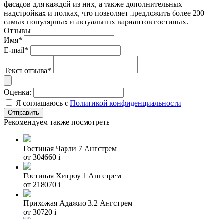
фасадов для каждой из них, а также дополнительных
надстройках и полках, что позволяет предложить более 200
самых популярных и актуальных вариантов гостиных.
Отзывы
Имя*
E-mail*
Текст отзыва*
Оценка:
Я соглашаюсь с
Политикой конфиденциальности
Рекомендуем также посмотреть
Гостиная Чарли 7 Ангстрем
от 304660
i
Гостиная Хитроу 1 Ангстрем
от 218070
i
Прихожая Адажио 3.2 Ангстрем
от 30720
i