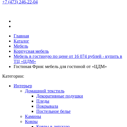
+7 (473)
246-22-04
Главная
Каталог
Мебель
Корпусная мебель
Мебель в гостиную по цене от 16 074 рублей - купить в
ТЦ «ЦДМ»
Гостиная Фрия: мебель для гостиной от «ЦДМ»
Категории:
Интерьер
Домашний текстиль
Декоративные подушки
Пледы
Покрывала
Постельное белье
Камины
Ковры
Ковры в детскую