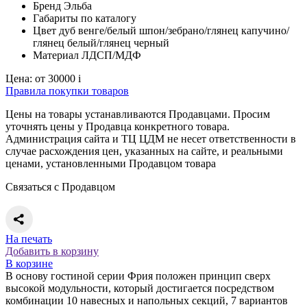
Бренд
Эльба
Габариты
по каталогу
Цвет
дуб венге/белый шпон/зебрано/глянец капучино/
глянец белый/глянец черный
Материал
ЛДСП/МДФ
Цена:
от 30000
i
Правила покупки товаров
Цены на товары устанавливаются Продавцами. Просим
уточнять цены у Продавца конкретного товара.
Администрация сайта и ТЦ ЦДМ не несет ответственности в
случае расхождения цен, указанных на сайте, и реальными
ценами, установленными Продавцом товара
Связаться с Продавцом
На печать
Добавить в корзину
В корзине
В основу гостиной серии Фрия положен принцип сверх
высокой модульности, который достигается посредством
комбинации 10 навесных и напольных секций, 7 вариантов