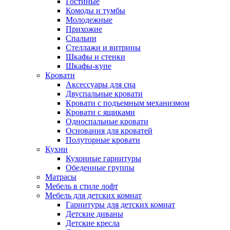
Гостиные
Комоды и тумбы
Молодежные
Прихожие
Спальни
Стеллажи и витрины
Шкафы и стенки
Шкафы-купе
Кровати
Аксессуары для сна
Двуспальные кровати
Кровати с подъемным механизмом
Кровати с ящиками
Односпальные кровати
Основания для кроватей
Полуторные кровати
Кухни
Кухонные гарнитуры
Обеденные группы
Матрасы
Мебель в стиле лофт
Мебель для детских комнат
Гарнитуры для детских комнат
Детские диваны
Детские кресла