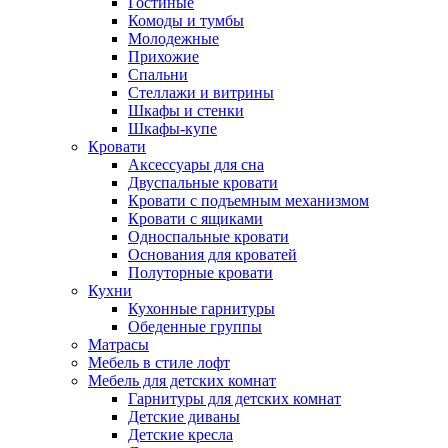
Гостиные
Комоды и тумбы
Молодежные
Прихожие
Спальни
Стеллажи и витрины
Шкафы и стенки
Шкафы-купе
Кровати
Аксессуары для сна
Двуспальные кровати
Кровати с подъемным механизмом
Кровати с ящиками
Односпальные кровати
Основания для кроватей
Полуторные кровати
Кухни
Кухонные гарнитуры
Обеденные группы
Матрасы
Мебель в стиле лофт
Мебель для детских комнат
Гарнитуры для детских комнат
Детские диваны
Детские кресла