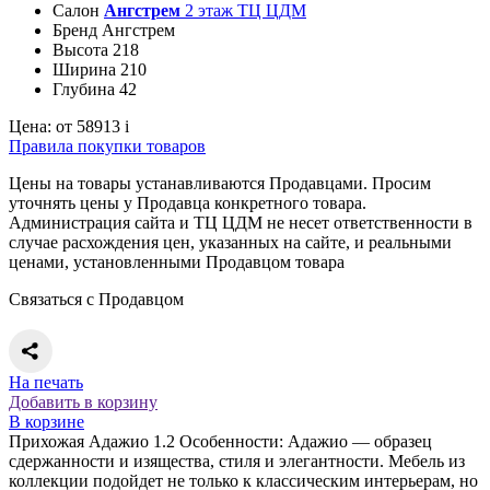
Салон
Ангстрем
2 этаж ТЦ ЦДМ
Бренд
Ангстрем
Высота
218
Ширина
210
Глубина
42
Цена:
от 58913
i
Правила покупки товаров
Цены на товары устанавливаются Продавцами. Просим
уточнять цены у Продавца конкретного товара.
Администрация сайта и ТЦ ЦДМ не несет ответственности в
случае расхождения цен, указанных на сайте, и реальными
ценами, установленными Продавцом товара
Связаться с Продавцом
На печать
Добавить в корзину
В корзине
Прихожая Адажио 1.2 Особенности: Адажио — образец
сдержанности и изящества, стиля и элегантности. Мебель из
коллекции подойдет не только к классическим интерьерам, но