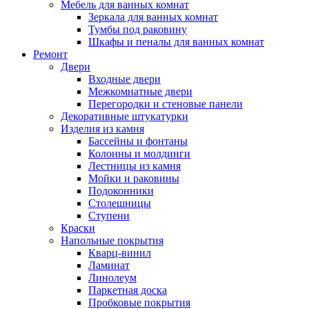
Мебель для ванных комнат
Зеркала для ванных комнат
Тумбы под раковину
Шкафы и пеналы для ванных комнат
Ремонт
Двери
Входные двери
Межкомнатные двери
Перегородки и стеновые панели
Декоративные штукатурки
Изделия из камня
Бассейны и фонтаны
Колонны и молдинги
Лестницы из камня
Мойки и раковины
Подоконники
Столешницы
Ступени
Краски
Напольные покрытия
Кварц-винил
Ламинат
Линолеум
Паркетная доска
Пробковые покрытия