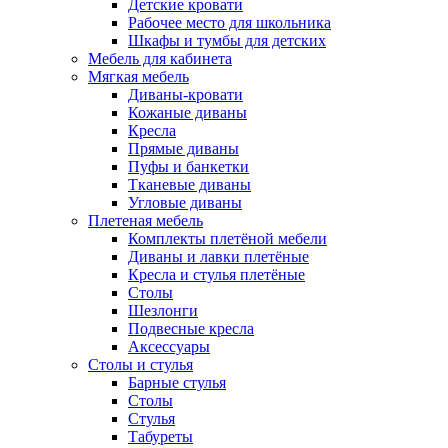
Детские кровати
Рабочее место для школьника
Шкафы и тумбы для детских
Мебель для кабинета
Мягкая мебель
Диваны-кровати
Кожаные диваны
Кресла
Прямые диваны
Пуфы и банкетки
Тканевые диваны
Угловые диваны
Плетеная мебель
Комплекты плетёной мебели
Диваны и лавки плетёные
Кресла и стулья плетёные
Столы
Шезлонги
Подвесные кресла
Аксессуары
Столы и стулья
Барные стулья
Столы
Стулья
Табуреты