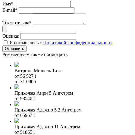
Имя*
E-mail*
Текст отзыва*
Оценка:
Я соглашаюсь с
Политикой конфиденциальности
Рекомендуем также посмотреть
Витрина Мишель 1-ств
от 56 527
i
от 31 090
i
Прихожая Анри 5 Ангстрем
от 93546
i
Прихожая Адажио 5.2 Ангстрем
от 65967
i
Прихожая Адажио 11 Ангстрем
от 51865
i