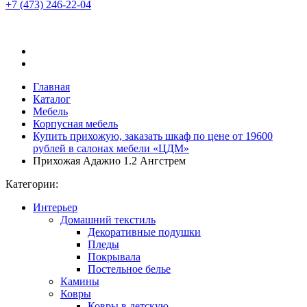
+7 (473)
246-22-04
Главная
Каталог
Мебель
Корпусная мебель
Купить прихожую, заказать шкаф по цене от 19600
рублей в салонах мебели «ЦДМ»
Прихожая Адажио 1.2 Ангстрем
Категории:
Интерьер
Домашний текстиль
Декоративные подушки
Пледы
Покрывала
Постельное белье
Камины
Ковры
Ковры в детскую