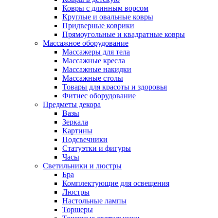
Ковры с длинным ворсом
Круглые и овальные ковры
Придверные коврики
Прямоугольные и квадратные ковры
Массажное оборудование
Массажеры для тела
Массажные кресла
Массажные накидки
Массажные столы
Товары для красоты и здоровья
Фитнес оборудование
Предметы декора
Вазы
Зеркала
Картины
Подсвечники
Статуэтки и фигуры
Часы
Светильники и люстры
Бра
Комплектующие для освещения
Люстры
Настольные лампы
Торшеры