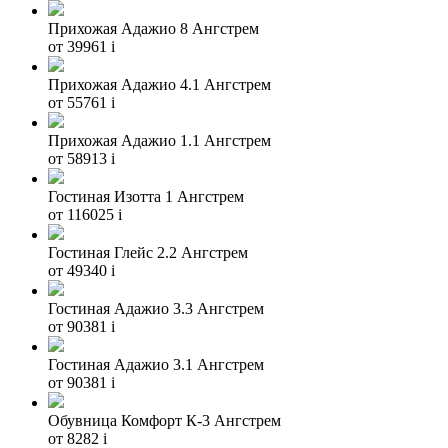
Прихожая Адажио 8 Ангстрем
от 39961
i
Прихожая Адажио 4.1 Ангстрем
от 55761
i
Прихожая Адажио 1.1 Ангстрем
от 58913
i
Гостиная Изотта 1 Ангстрем
от 116025
i
Гостиная Глейс 2.2 Ангстрем
от 49340
i
Гостиная Адажио 3.3 Ангстрем
от 90381
i
Гостиная Адажио 3.1 Ангстрем
от 90381
i
Обувница Комфорт К-3 Ангстрем
от 8282
i