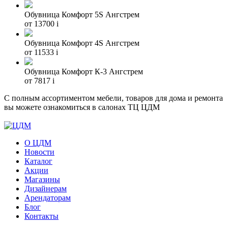
Обувница Комфорт 5S Ангстрем
от 13700
i
Обувница Комфорт 4S Ангстрем
от 11533
i
Обувница Комфорт К-3 Ангстрем
от 7817
i
С полным ассортиментом мебели, товаров для дома и ремонта
вы можете ознакомиться в салонах ТЦ ЦДМ
О ЦДМ
Новости
Каталог
Акции
Магазины
Дизайнерам
Арендаторам
Блог
Контакты