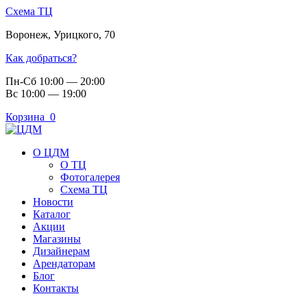
Схема ТЦ
Воронеж
,
Урицкого, 70
Как добраться?
Пн-Сб 10:00 — 20:00
Вс 10:00 — 19:00
Корзина
0
О ЦДМ
О ТЦ
Фотогалерея
Схема ТЦ
Новости
Каталог
Акции
Магазины
Дизайнерам
Арендаторам
Блог
Контакты