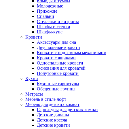
Комоды и тумбы
Молодежные
Прихожие
Спальни
Стеллажи и витрины
Шкафы и стенки
Шкафы-купе
Кровати
Аксессуары для сна
Двуспальные кровати
Кровати с подъемным механизмом
Кровати с ящиками
Односпальные кровати
Основания для кроватей
Полуторные кровати
Кухни
Кухонные гарнитуры
Обеденные группы
Матрасы
Мебель в стиле лофт
Мебель для детских комнат
Гарнитуры для детских комнат
Детские диваны
Детские кресла
Детские кровати