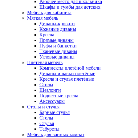
Рабочее место для школьника
Шкафы и тумбы для детских
Мебель для кабинета
Мягкая мебель
Диваны-кровати
Кожаные диваны
Кресла
Прямые диваны
Пуфы и банкетки
Тканевые диваны
Угловые диваны
Плетеная мебель
Комплекты плетёной мебели
Диваны и лавки плетёные
Кресла и стулья плетёные
Столы
Шезлонги
Подвесные кресла
Аксессуары
Столы и стулья
Барные стулья
Столы
Стулья
Табуреты
Мебель для ванных комнат