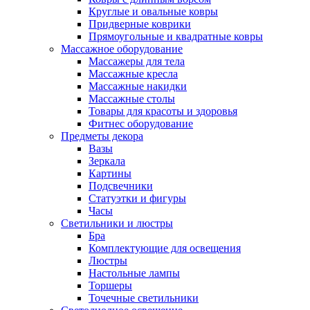
Круглые и овальные ковры
Придверные коврики
Прямоугольные и квадратные ковры
Массажное оборудование
Массажеры для тела
Массажные кресла
Массажные накидки
Массажные столы
Товары для красоты и здоровья
Фитнес оборудование
Предметы декора
Вазы
Зеркала
Картины
Подсвечники
Статуэтки и фигуры
Часы
Светильники и люстры
Бра
Комплектующие для освещения
Люстры
Настольные лампы
Торшеры
Точечные светильники