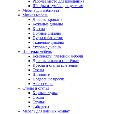
Рабочее место для школьника
Шкафы и тумбы для детских
Мебель для кабинета
Мягкая мебель
Диваны-кровати
Кожаные диваны
Кресла
Прямые диваны
Пуфы и банкетки
Тканевые диваны
Угловые диваны
Плетеная мебель
Комплекты плетёной мебели
Диваны и лавки плетёные
Кресла и стулья плетёные
Столы
Шезлонги
Подвесные кресла
Аксессуары
Столы и стулья
Барные стулья
Столы
Стулья
Табуреты
Мебель для ванных комнат