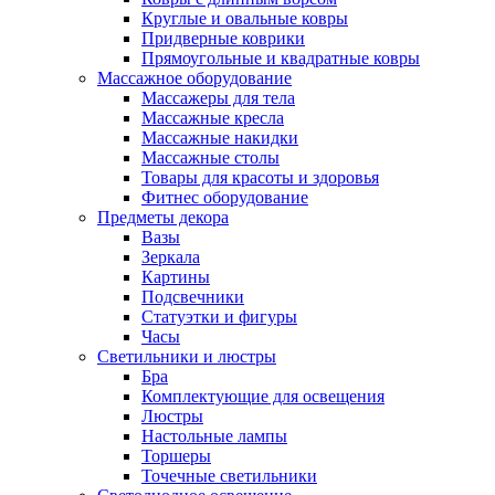
Круглые и овальные ковры
Придверные коврики
Прямоугольные и квадратные ковры
Массажное оборудование
Массажеры для тела
Массажные кресла
Массажные накидки
Массажные столы
Товары для красоты и здоровья
Фитнес оборудование
Предметы декора
Вазы
Зеркала
Картины
Подсвечники
Статуэтки и фигуры
Часы
Светильники и люстры
Бра
Комплектующие для освещения
Люстры
Настольные лампы
Торшеры
Точечные светильники