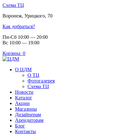
Схема ТЦ
Воронеж
,
Урицкого, 70
Как добраться?
Пн-Сб 10:00 — 20:00
Вс 10:00 — 19:00
Корзина
0
О ЦДМ
О ТЦ
Фотогалерея
Схема ТЦ
Новости
Каталог
Акции
Магазины
Дизайнерам
Арендаторам
Блог
Контакты