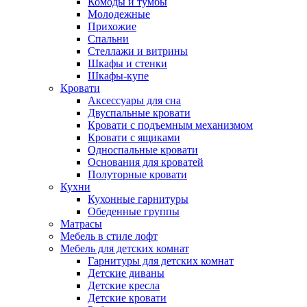
Комоды и тумбы
Молодежные
Прихожие
Спальни
Стеллажи и витрины
Шкафы и стенки
Шкафы-купе
Кровати
Аксессуары для сна
Двуспальные кровати
Кровати с подъемным механизмом
Кровати с ящиками
Односпальные кровати
Основания для кроватей
Полуторные кровати
Кухни
Кухонные гарнитуры
Обеденные группы
Матрасы
Мебель в стиле лофт
Мебель для детских комнат
Гарнитуры для детских комнат
Детские диваны
Детские кресла
Детские кровати