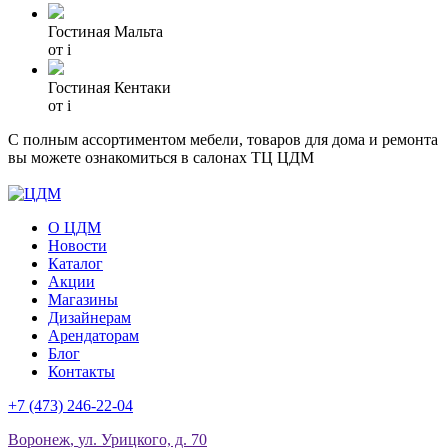
Гостиная Мальта
от
i
Гостиная Кентаки
от
i
С полным ассортиментом мебели, товаров для дома и ремонта
вы можете ознакомиться в салонах ТЦ ЦДМ
О ЦДМ
Новости
Каталог
Акции
Магазины
Дизайнерам
Арендаторам
Блог
Контакты
+7 (473)
246-22-04
Воронеж
,
ул. Урицкого, д. 70