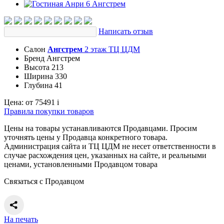
Написать отзыв
Салон
Ангстрем
2 этаж ТЦ ЦДМ
Бренд
Ангстрем
Высота
213
Ширина
330
Глубина
41
Цена:
от 75491
i
Правила покупки товаров
Цены на товары устанавливаются Продавцами. Просим
уточнять цены у Продавца конкретного товара.
Администрация сайта и ТЦ ЦДМ не несет ответственности в
случае расхождения цен, указанных на сайте, и реальными
ценами, установленными Продавцом товара
Связаться с Продавцом
На печать