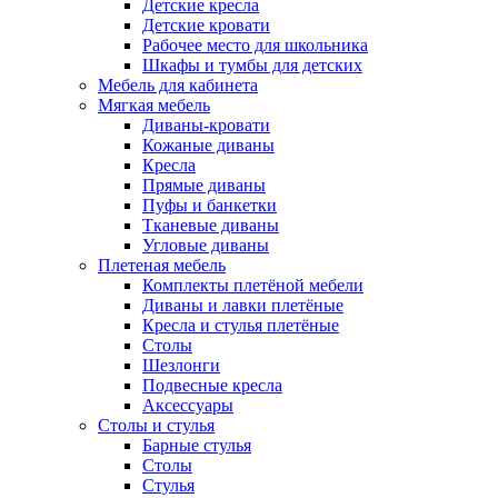
Детские кресла
Детские кровати
Рабочее место для школьника
Шкафы и тумбы для детских
Мебель для кабинета
Мягкая мебель
Диваны-кровати
Кожаные диваны
Кресла
Прямые диваны
Пуфы и банкетки
Тканевые диваны
Угловые диваны
Плетеная мебель
Комплекты плетёной мебели
Диваны и лавки плетёные
Кресла и стулья плетёные
Столы
Шезлонги
Подвесные кресла
Аксессуары
Столы и стулья
Барные стулья
Столы
Стулья