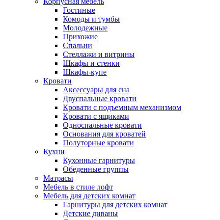
Корпусная мебель
Гостиные
Комоды и тумбы
Молодежные
Прихожие
Спальни
Стеллажи и витрины
Шкафы и стенки
Шкафы-купе
Кровати
Аксессуары для сна
Двуспальные кровати
Кровати с подъемным механизмом
Кровати с ящиками
Односпальные кровати
Основания для кроватей
Полуторные кровати
Кухни
Кухонные гарнитуры
Обеденные группы
Матрасы
Мебель в стиле лофт
Мебель для детских комнат
Гарнитуры для детских комнат
Детские диваны