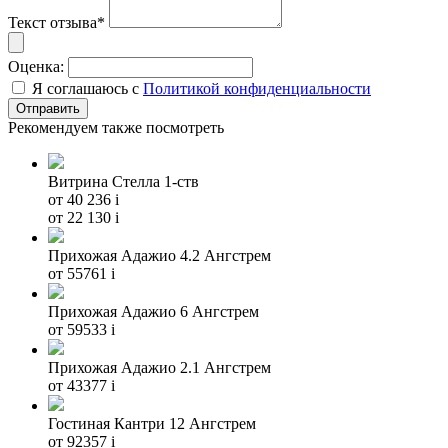
Текст отзыва*
Оценка:
Я соглашаюсь с
Политикой конфиденциальности
Рекомендуем также посмотреть
Витрина Стелла 1-ств
от 40 236
i
от 22 130
i
Прихожая Адажио 4.2 Ангстрем
от 55761
i
Прихожая Адажио 6 Ангстрем
от 59533
i
Прихожая Адажио 2.1 Ангстрем
от 43377
i
Гостиная Кантри 12 Ангстрем
от 92357
i