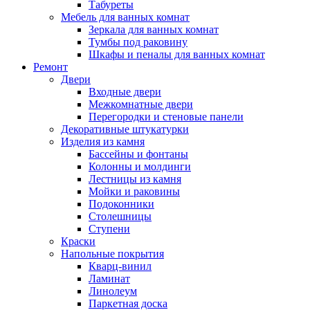
Табуреты
Мебель для ванных комнат
Зеркала для ванных комнат
Тумбы под раковину
Шкафы и пеналы для ванных комнат
Ремонт
Двери
Входные двери
Межкомнатные двери
Перегородки и стеновые панели
Декоративные штукатурки
Изделия из камня
Бассейны и фонтаны
Колонны и молдинги
Лестницы из камня
Мойки и раковины
Подоконники
Столешницы
Ступени
Краски
Напольные покрытия
Кварц-винил
Ламинат
Линолеум
Паркетная доска