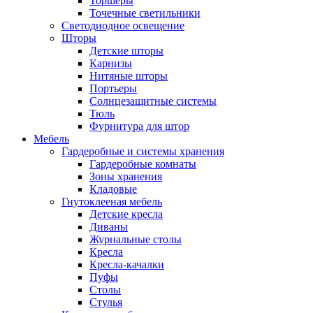
Торшеры
Точечные светильники
Светодиодное освещение
Шторы
Детские шторы
Карнизы
Нитяные шторы
Портьеры
Солнцезащитные системы
Тюль
Фурнитура для штор
Мебель
Гардеробные и системы хранения
Гардеробные комнаты
Зоны хранения
Кладовые
Гнутоклееная мебель
Детские кресла
Диваны
Журнальные столы
Кресла
Кресла-качалки
Пуфы
Столы
Стулья