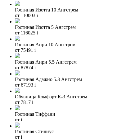
Гостиная Изотта 10 Ангстрем
от 110003
i
Гостиная Изотта 5 Ангстрем
от 116025
i
Гостиная Анри 10 Ангстрем
от 75491
i
Гостиная Анри 5.5 Ангстрем
от 87874
i
Гостиная Адажио 5.3 Ангстрем
от 67193
i
Обувница Комфорт К-3 Ангстрем
от 7817
i
Гостиная Тиффани
от
i
Гостиная Стилиус
от
i