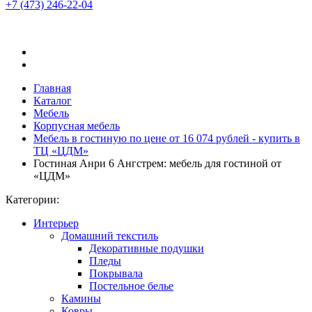
+7 (473)
246-22-04
Главная
Каталог
Мебель
Корпусная мебель
Мебель в гостиную по цене от 16 074 рублей - купить в
ТЦ «ЦДМ»
Гостиная Анри 6 Ангстрем: мебель для гостиной от
«ЦДМ»
Категории:
Интерьер
Домашний текстиль
Декоративные подушки
Пледы
Покрывала
Постельное белье
Камины
Ковры