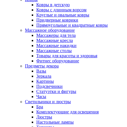
Ковры в детскую
Ковры с длинным ворсом
Круглые и овальные ковры
Придверные коврики
Прямоугольные и квадратные ковры
Массажное оборудование
Массажеры для тела
Массажные кресла
Массажные накидки
Массажные столы
Товары для красоты и здоровья
Фитнес оборудование
Предметы декора
Вазы
Зеркала
Картины
Подсвечники
Статуэтки и фигуры
Часы
Светильники и люстры
Бра
Комплектующие для освещения
Люстры
Настольные лампы