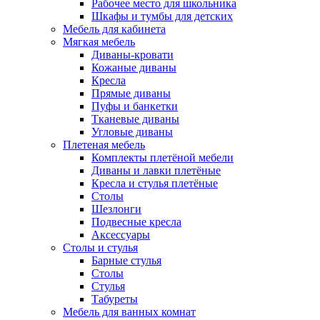
Рабочее место для школьника
Шкафы и тумбы для детских
Мебель для кабинета
Мягкая мебель
Диваны-кровати
Кожаные диваны
Кресла
Прямые диваны
Пуфы и банкетки
Тканевые диваны
Угловые диваны
Плетеная мебель
Комплекты плетёной мебели
Диваны и лавки плетёные
Кресла и стулья плетёные
Столы
Шезлонги
Подвесные кресла
Аксессуары
Столы и стулья
Барные стулья
Столы
Стулья
Табуреты
Мебель для ванных комнат