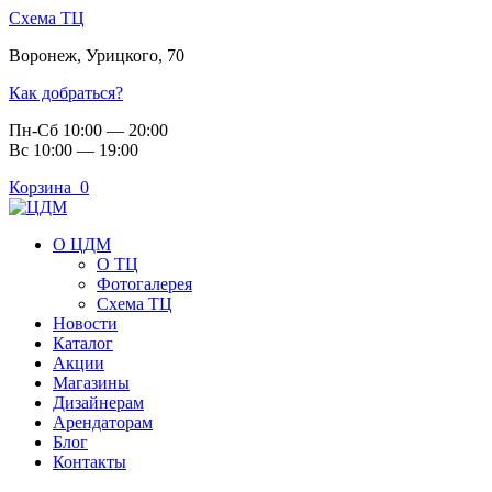
Схема ТЦ
Воронеж
,
Урицкого, 70
Как добраться?
Пн-Сб 10:00 — 20:00
Вс 10:00 — 19:00
Корзина
0
О ЦДМ
О ТЦ
Фотогалерея
Схема ТЦ
Новости
Каталог
Акции
Магазины
Дизайнерам
Арендаторам
Блог
Контакты