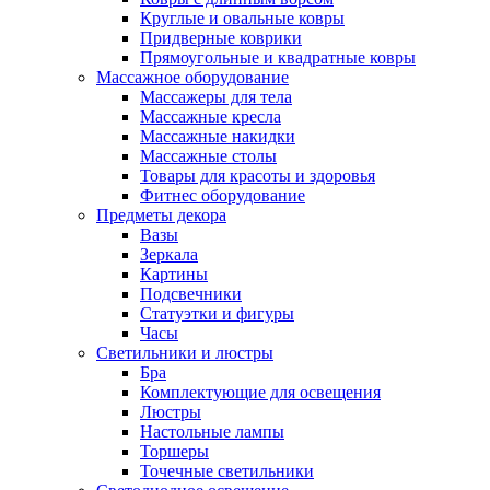
Круглые и овальные ковры
Придверные коврики
Прямоугольные и квадратные ковры
Массажное оборудование
Массажеры для тела
Массажные кресла
Массажные накидки
Массажные столы
Товары для красоты и здоровья
Фитнес оборудование
Предметы декора
Вазы
Зеркала
Картины
Подсвечники
Статуэтки и фигуры
Часы
Светильники и люстры
Бра
Комплектующие для освещения
Люстры
Настольные лампы
Торшеры
Точечные светильники