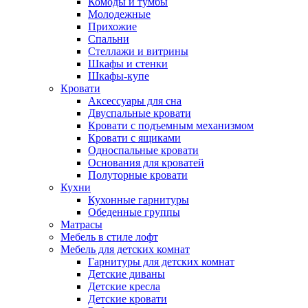
Комоды и тумбы
Молодежные
Прихожие
Спальни
Стеллажи и витрины
Шкафы и стенки
Шкафы-купе
Кровати
Аксессуары для сна
Двуспальные кровати
Кровати с подъемным механизмом
Кровати с ящиками
Односпальные кровати
Основания для кроватей
Полуторные кровати
Кухни
Кухонные гарнитуры
Обеденные группы
Матрасы
Мебель в стиле лофт
Мебель для детских комнат
Гарнитуры для детских комнат
Детские диваны
Детские кресла
Детские кровати