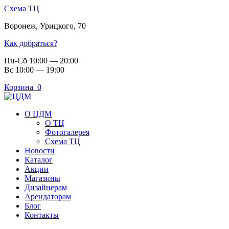
Схема ТЦ
Воронеж
,
Урицкого, 70
Как добраться?
Пн-Сб 10:00 — 20:00
Вс 10:00 — 19:00
Корзина
0
О ЦДМ
О ТЦ
Фотогалерея
Схема ТЦ
Новости
Каталог
Акции
Магазины
Дизайнерам
Арендаторам
Блог
Контакты