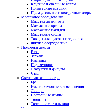
Круглые и овальные ковры
Придверные коврики
Прямоугольные и квадратные ковры
Массажное оборудование
Массажеры для тела
Массажные кресла
Массажные накидки
Массажные столы
Товары для красоты и здоровья
Фитнес оборудование
Предметы декора
Вазы
Зеркала
Картины
Подсвечники
Статуэтки и фигуры
Часы
Светильники и люстры
Бра
Комплектующие для освещения
Люстры
Настольные лампы
Торшеры
Точечные светильники