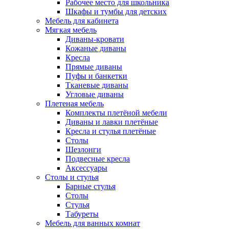
Рабочее место для школьника
Шкафы и тумбы для детских
Мебель для кабинета
Мягкая мебель
Диваны-кровати
Кожаные диваны
Кресла
Прямые диваны
Пуфы и банкетки
Тканевые диваны
Угловые диваны
Плетеная мебель
Комплекты плетёной мебели
Диваны и лавки плетёные
Кресла и стулья плетёные
Столы
Шезлонги
Подвесные кресла
Аксессуары
Столы и стулья
Барные стулья
Столы
Стулья
Табуреты
Мебель для ванных комнат