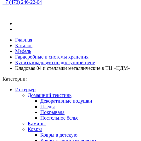
+7 (473)
246-22-04
Главная
Каталог
Мебель
Гардеробные и системы хранения
Купить кладовую по доступной цене
Кладовая 04 и стеллажи металлические в ТЦ «ЦДМ»
Категории:
Интерьер
Домашний текстиль
Декоративные подушки
Пледы
Покрывала
Постельное белье
Камины
Ковры
Ковры в детскую
Ковры с длинным ворсом