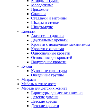
Комоды и тумбы
Молодежные
Прихожие
Спальни
Стеллажи и витрины
Шкафы и стенки
Шкафы-купе
Кровати
Аксессуары для сна
Двуспальные кровати
Кровати с подъемным механизмом
Кровати с ящиками
Односпальные кровати
Основания для кроватей
Полуторные кровати
Кухни
Кухонные гарнитуры
Обеденные группы
Матрасы
Мебель в стиле лофт
Мебель для детских комнат
Гарнитуры для детских комнат
Детские диваны
Детские кресла
Детские кровати