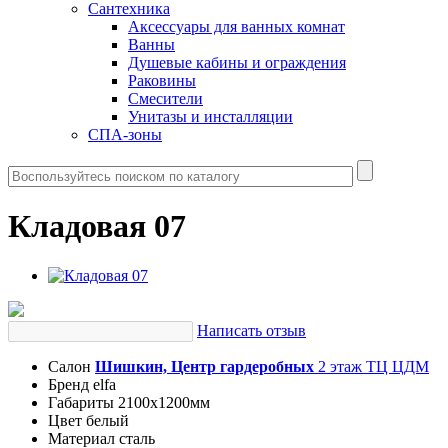
Сантехника
Аксессуары для ванных комнат
Ванны
Душевые кабины и ограждения
Раковины
Смесители
Унитазы и инсталляции
СПА-зоны
Кладовая 07
Написать отзыв
Салон
Шишкин, Центр гардеробных
2 этаж ТЦ ЦДМ
Бренд
elfa
Габариты
2100х1200мм
Цвет
белый
Материал
сталь