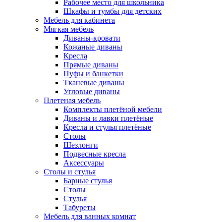
Рабочее место для школьника
Шкафы и тумбы для детских
Мебель для кабинета
Мягкая мебель
Диваны-кровати
Кожаные диваны
Кресла
Прямые диваны
Пуфы и банкетки
Тканевые диваны
Угловые диваны
Плетеная мебель
Комплекты плетёной мебели
Диваны и лавки плетёные
Кресла и стулья плетёные
Столы
Шезлонги
Подвесные кресла
Аксессуары
Столы и стулья
Барные стулья
Столы
Стулья
Табуреты
Мебель для ванных комнат