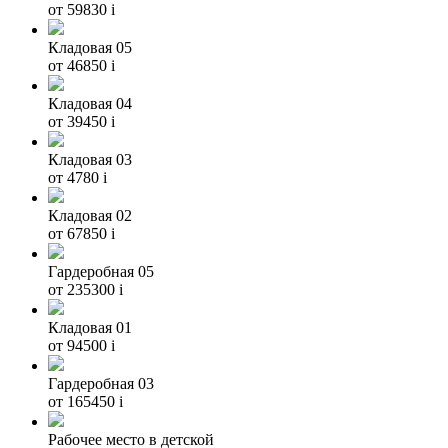
от 59830
i
Кладовая 05
от 46850
i
Кладовая 04
от 39450
i
Кладовая 03
от 4780
i
Кладовая 02
от 67850
i
Гардеробная 05
от 235300
i
Кладовая 01
от 94500
i
Гардеробная 03
от 165450
i
Рабочее место в детской