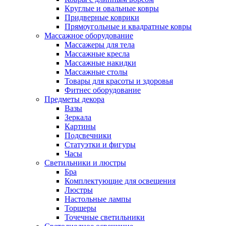
Круглые и овальные ковры
Придверные коврики
Прямоугольные и квадратные ковры
Массажное оборудование
Массажеры для тела
Массажные кресла
Массажные накидки
Массажные столы
Товары для красоты и здоровья
Фитнес оборудование
Предметы декора
Вазы
Зеркала
Картины
Подсвечники
Статуэтки и фигуры
Часы
Светильники и люстры
Бра
Комплектующие для освещения
Люстры
Настольные лампы
Торшеры
Точечные светильники