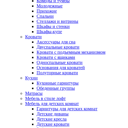
Комоды и тумбы
Молодежные
Прихожие
Спальни
Стеллажи и витрины
Шкафы и стенки
Шкафы-купе
Кровати
Аксессуары для сна
Двуспальные кровати
Кровати с подъемным механизмом
Кровати с ящиками
Односпальные кровати
Основания для кроватей
Полуторные кровати
Кухни
Кухонные гарнитуры
Обеденные группы
Матрасы
Мебель в стиле лофт
Мебель для детских комнат
Гарнитуры для детских комнат
Детские диваны
Детские кресла
Детские кровати