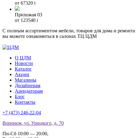
от 67320
i
Прихожая 03
от 123540
i
С полным ассортиментом мебели, товаров для дома и ремонта
вы можете ознакомиться в салонах ТЦ ЦДМ
О ЦДМ
Новости
Каталог
Акции
Магазины
Дизайнерам
Арендаторам
Блог
Контакты
+7 (473)
246-22-04
Воронеж
,
ул. Урицкого, д. 70
Пн-Сб 10:00 — 20:00
,