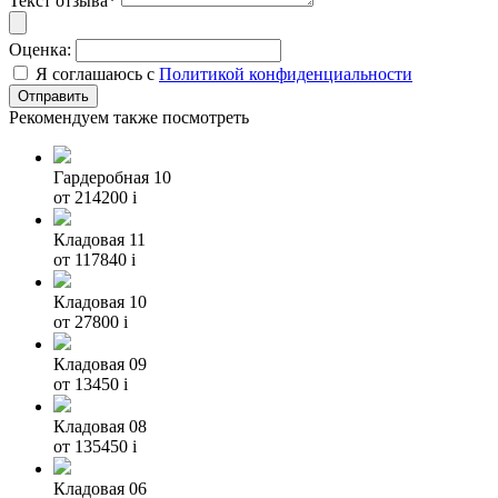
Текст отзыва*
Оценка:
Я соглашаюсь с
Политикой конфиденциальности
Рекомендуем также посмотреть
Гардеробная 10
от 214200
i
Кладовая 11
от 117840
i
Кладовая 10
от 27800
i
Кладовая 09
от 13450
i
Кладовая 08
от 135450
i
Кладовая 06