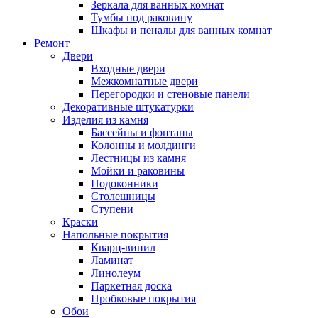
Зеркала для ванных комнат
Тумбы под раковину
Шкафы и пеналы для ванных комнат
Ремонт
Двери
Входные двери
Межкомнатные двери
Перегородки и стеновые панели
Декоративные штукатурки
Изделия из камня
Бассейны и фонтаны
Колонны и молдинги
Лестницы из камня
Мойки и раковины
Подоконники
Столешницы
Ступени
Краски
Напольные покрытия
Кварц-винил
Ламинат
Линолеум
Паркетная доска
Пробковые покрытия
Обои