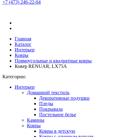
+7 (473)
246-22-04
Главная
Каталог
Интерьер
Ковры
Прямоугольные и квадратные ковры
Ковер RENUAR, LX75A
Категории:
Интерьер
Домашний текстиль
Декоративные подушки
Пледы
Покрывала
Постельное белье
Камины
Ковры
Ковры в детскую
Ковры с длинным ворсом