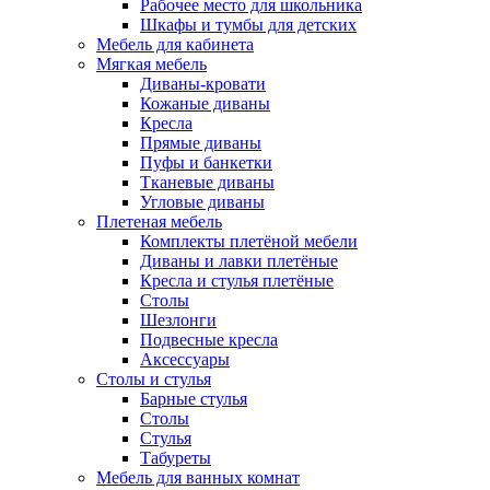
Рабочее место для школьника
Шкафы и тумбы для детских
Мебель для кабинета
Мягкая мебель
Диваны-кровати
Кожаные диваны
Кресла
Прямые диваны
Пуфы и банкетки
Тканевые диваны
Угловые диваны
Плетеная мебель
Комплекты плетёной мебели
Диваны и лавки плетёные
Кресла и стулья плетёные
Столы
Шезлонги
Подвесные кресла
Аксессуары
Столы и стулья
Барные стулья
Столы
Стулья
Табуреты
Мебель для ванных комнат