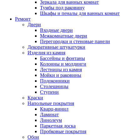
Зеркала для ванных комнат
Тумбы под раковину
Шкафы и пеналы для ванных комнат
Ремонт
Двери
Входные двери
Межкомнатные двери
Перегородки и стеновые панели
Декоративные штукатурки
Изделия из камня
Бассейны и фонтаны
Колонны и молдинги
Лестницы из камня
Мойки и раковины
Подоконники
Столешницы
Ступени
Краски
Напольные покрытия
Кварц-винил
Ламинат
Линолеум
Паркетная доска
Пробковые покрытия
Обои