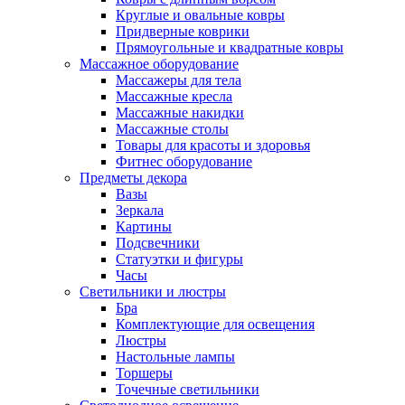
Круглые и овальные ковры
Придверные коврики
Прямоугольные и квадратные ковры
Массажное оборудование
Массажеры для тела
Массажные кресла
Массажные накидки
Массажные столы
Товары для красоты и здоровья
Фитнес оборудование
Предметы декора
Вазы
Зеркала
Картины
Подсвечники
Статуэтки и фигуры
Часы
Светильники и люстры
Бра
Комплектующие для освещения
Люстры
Настольные лампы
Торшеры
Точечные светильники