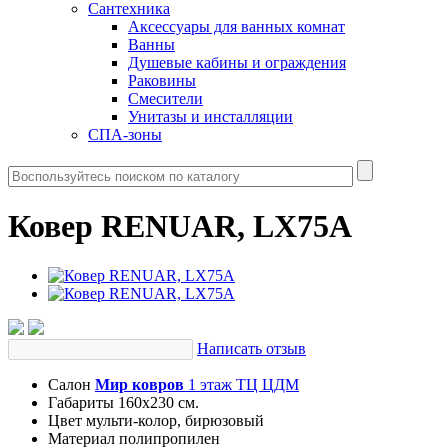
Сантехника
Аксессуары для ванных комнат
Ванны
Душевые кабины и ограждения
Раковины
Смесители
Унитазы и инсталляции
СПА-зоны
Ковер RENUAR, LX75A
Написать отзыв
Салон
Мир ковров
1 этаж ТЦ ЦДМ
Габариты
160х230 см.
Цвет
мульти-колор, бирюзовый
Материал
полипропилен