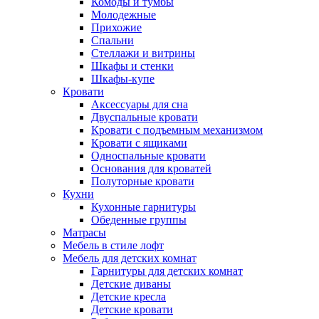
Комоды и тумбы
Молодежные
Прихожие
Спальни
Стеллажи и витрины
Шкафы и стенки
Шкафы-купе
Кровати
Аксессуары для сна
Двуспальные кровати
Кровати с подъемным механизмом
Кровати с ящиками
Односпальные кровати
Основания для кроватей
Полуторные кровати
Кухни
Кухонные гарнитуры
Обеденные группы
Матрасы
Мебель в стиле лофт
Мебель для детских комнат
Гарнитуры для детских комнат
Детские диваны
Детские кресла
Детские кровати