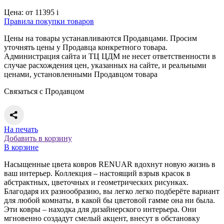
Цена:
от 11395
i
Правила покупки товаров
Цены на товары устанавливаются Продавцами. Просим
уточнять цены у Продавца конкретного товара.
Администрация сайта и ТЦ ЦДМ не несет ответственности в
случае расхождения цен, указанных на сайте, и реальными
ценами, установленными Продавцом товара
Связаться с Продавцом
На печать
Добавить в корзину
В корзине
Насыщенные цвета ковров RENUAR вдохнут новую жизнь в
ваш интерьер. Коллекция – настоящий взрыв красок в
абстрактных, цветочных и геометрических рисунках.
Благодаря их разнообразию, вы легко легко подберёте вариант
для любой комнаты, в какой бы цветовой гамме она ни была.
Эти ковры – находка для дизайнерского интерьера. Они
мгновенно создадут смелый акцент, внесут в обстановку