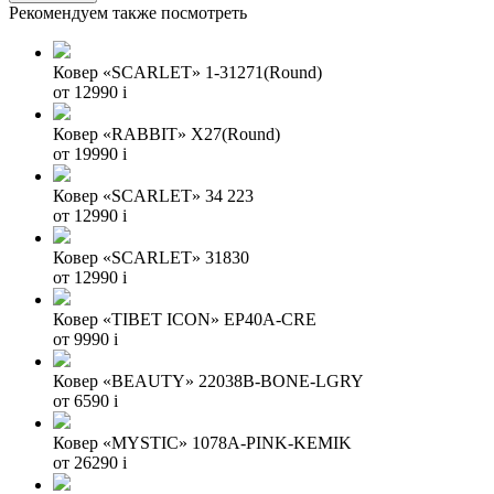
Рекомендуем также посмотреть
Ковер «SCARLET» 1-31271(Round)
от 12990
i
Ковер «RABBIT» X27(Round)
от 19990
i
Ковер «SCARLET» 34 223
от 12990
i
Ковер «SCARLET» 31830
от 12990
i
Ковер «TIBET ICON» EP40A-CRE
от 9990
i
Ковер «BEAUTY» 22038B-BONE-LGRY
от 6590
i
Ковер «MYSTIC» 1078A-PINK-KEMIK
от 26290
i