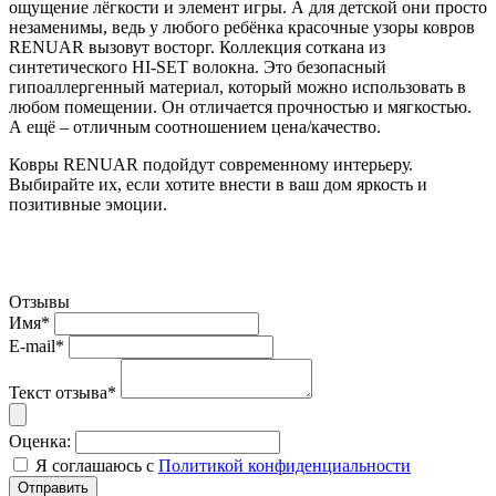
ощущение лёгкости и элемент игры. А для детской они просто
незаменимы, ведь у любого ребёнка красочные узоры ковров
RENUAR вызовут восторг. Коллекция соткана из
синтетического HI-SET волокна. Это безопасный
гипоаллергенный материал, который можно использовать в
любом помещении. Он отличается прочностью и мягкостью.
А ещё – отличным соотношением цена/качество.
Ковры RENUAR подойдут современному интерьеру.
Выбирайте их, если хотите внести в ваш дом яркость и
позитивные эмоции.
Отзывы
Имя*
E-mail*
Текст отзыва*
Оценка:
Я соглашаюсь с
Политикой конфиденциальности