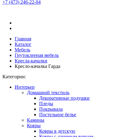
+7 (473)
246-22-04
Главная
Каталог
Мебель
Гнутоклееная мебель
Кресла-качалки
Кресло-качалка Гарда
Категории:
Интерьер
Домашний текстиль
Декоративные подушки
Пледы
Покрывала
Постельное белье
Камины
Ковры
Ковры в детскую
Ковры с длинным ворсом