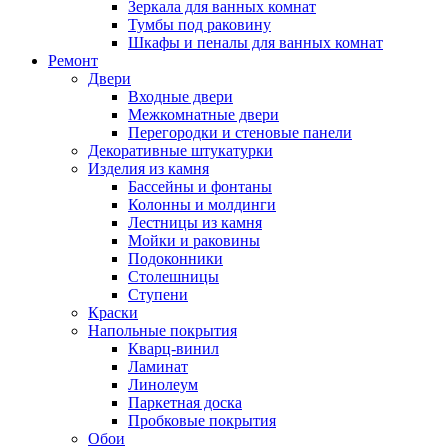
Зеркала для ванных комнат
Тумбы под раковину
Шкафы и пеналы для ванных комнат
Ремонт
Двери
Входные двери
Межкомнатные двери
Перегородки и стеновые панели
Декоративные штукатурки
Изделия из камня
Бассейны и фонтаны
Колонны и молдинги
Лестницы из камня
Мойки и раковины
Подоконники
Столешницы
Ступени
Краски
Напольные покрытия
Кварц-винил
Ламинат
Линолеум
Паркетная доска
Пробковые покрытия
Обои