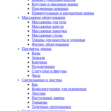
Круглые и овальные ковры
Придверные коврики
Прямоугольные и квадратные ковры
Массажное оборудование
Массажеры для тела
Массажные кресла
Массажные накидки
Массажные столы
Товары для красоты и здоровья
Фитнес оборудование
Предметы декора
Вазы
Зеркала
Картины
Подсвечники
Статуэтки и фигуры
Часы
Светильники и люстры
Бра
Комплектующие для освещения
Люстры
Настольные лампы
Торшеры
Точечные светильники