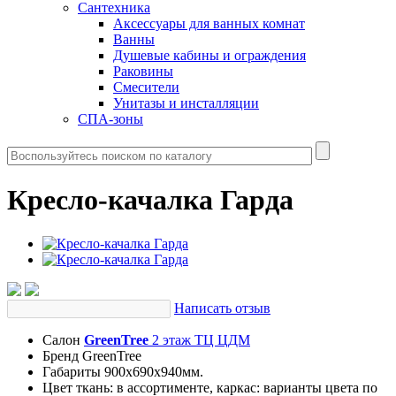
Сантехника
Аксессуары для ванных комнат
Ванны
Душевые кабины и ограждения
Раковины
Смесители
Унитазы и инсталляции
СПА-зоны
Кресло-качалка Гарда
Написать отзыв
Салон
GreenTree
2 этаж ТЦ ЦДМ
Бренд
GreenTree
Габариты
900х690х940мм.
Цвет
ткань: в ассортименте, каркас: варианты цвета по