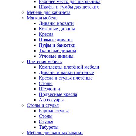
Рабочее место для школьника
Шкафы и тумбы для детских
Мебель для кабинета
Мягкая мебель
Диваны-кровати
Кожаные диваны
Кресла
Прямые диваны
Пуфы и банкетки
Тканевые диваны
Угловые диваны
Плетеная мебель
Комплекты плетёной мебели
Диваны и лавки плетёные
Кресла и стулья плетёные
Столы
Шезлонги
Подвесные кресла
Аксессуары
Столы и стулья
Барные стулья
Столы
Стулья
Табуреты
Мебель для ванных комнат