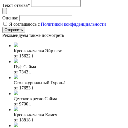
Текст отзыва*
Оценка:
Я соглашаюсь с
Политикой конфиденциальности
Рекомендуем также посмотреть
Кресло-качалка Эйр new
от 15622
i
Пуф Сайма
от 7343
i
Стол журнальный Гурон-1
от 17653
i
Детское кресло Сайма
от 9700
i
Кресло-качалка Камея
от 18818
i