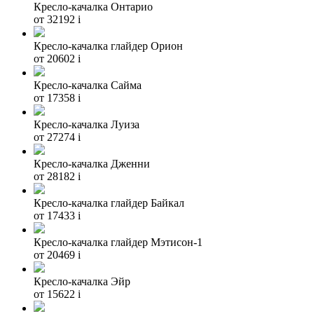
Кресло-качалка Онтарио
от 32192
i
Кресло-качалка глайдер Орион
от 20602
i
Кресло-качалка Сайма
от 17358
i
Кресло-качалка Луиза
от 27274
i
Кресло-качалка Дженни
от 28182
i
Кресло-качалка глайдер Байкал
от 17433
i
Кресло-качалка глайдер Мэтисон-1
от 20469
i
Кресло-качалка Эйр
от 15622
i