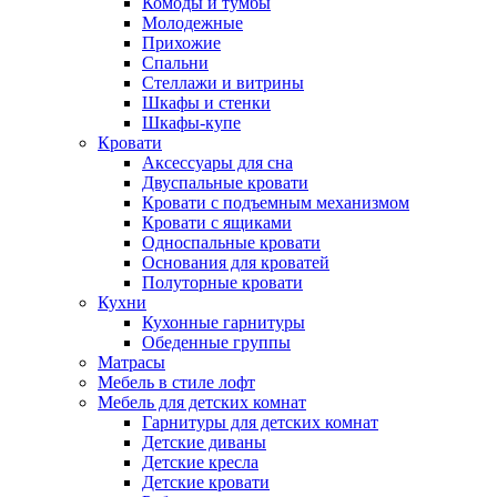
Комоды и тумбы
Молодежные
Прихожие
Спальни
Стеллажи и витрины
Шкафы и стенки
Шкафы-купе
Кровати
Аксессуары для сна
Двуспальные кровати
Кровати с подъемным механизмом
Кровати с ящиками
Односпальные кровати
Основания для кроватей
Полуторные кровати
Кухни
Кухонные гарнитуры
Обеденные группы
Матрасы
Мебель в стиле лофт
Мебель для детских комнат
Гарнитуры для детских комнат
Детские диваны
Детские кресла
Детские кровати