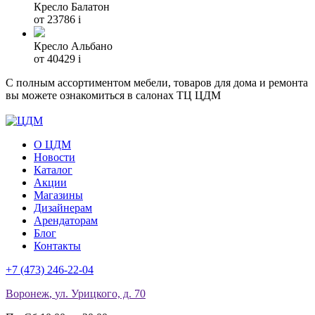
Кресло Балатон
от 23786
i
Кресло Альбано
от 40429
i
С полным ассортиментом мебели, товаров для дома и ремонта
вы можете ознакомиться в салонах ТЦ ЦДМ
О ЦДМ
Новости
Каталог
Акции
Магазины
Дизайнерам
Арендаторам
Блог
Контакты
+7 (473)
246-22-04
Воронеж
,
ул. Урицкого, д. 70