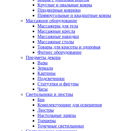
Круглые и овальные ковры
Придверные коврики
Прямоугольные и квадратные ковры
Массажное оборудование
Массажеры для тела
Массажные кресла
Массажные накидки
Массажные столы
Товары для красоты и здоровья
Фитнес оборудование
Предметы декора
Вазы
Зеркала
Картины
Подсвечники
Статуэтки и фигуры
Часы
Светильники и люстры
Бра
Комплектующие для освещения
Люстры
Настольные лампы
Торшеры
Точечные светильники