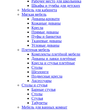
Рабочее место для школьника
Шкафы и тумбы для детских
Мебель для кабинета
Мягкая мебель
Диваны-кровати
Кожаные диваны
Кресла
Прямые диваны
Пуфы и банкетки
Тканевые диваны
Угловые диваны
Плетеная мебель
Комплекты плетёной мебели
Диваны и лавки плетёные
Кресла и стулья плетёные
Столы
Шезлонги
Подвесные кресла
Аксессуары
Столы и стулья
Барные стулья
Столы
Стулья
Табуреты
Мебель для ванных комнат