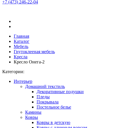
+7 (473)
246-22-04
Главная
Каталог
Мебель
Гнутоклееная мебель
Кресла
Кресло Онега-2
Категории:
Интерьер
Домашний текстиль
Декоративные подушки
Пледы
Покрывала
Постельное белье
Камины
Ковры
Ковры в детскую
Ковры с длинным ворсом