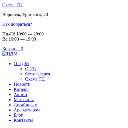
Схема ТЦ
Воронеж
,
Урицкого, 70
Как добраться?
Пн-Сб 10:00 — 20:00
Вс 10:00 — 19:00
Корзина
0
О ЦДМ
О ТЦ
Фотогалерея
Схема ТЦ
Новости
Каталог
Акции
Магазины
Дизайнерам
Арендаторам
Блог
Контакты