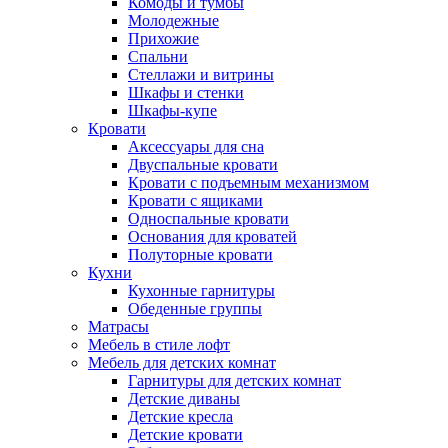
Комоды и тумбы
Молодежные
Прихожие
Спальни
Стеллажи и витрины
Шкафы и стенки
Шкафы-купе
Кровати
Аксессуары для сна
Двуспальные кровати
Кровати с подъемным механизмом
Кровати с ящиками
Односпальные кровати
Основания для кроватей
Полуторные кровати
Кухни
Кухонные гарнитуры
Обеденные группы
Матрасы
Мебель в стиле лофт
Мебель для детских комнат
Гарнитуры для детских комнат
Детские диваны
Детские кресла
Детские кровати