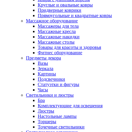
Круглые и овальные ковры
Придверные коврики
Прямоугольные и квадратные ковры
Массажное оборудование
Массажеры для тела
Массажные кресла
Массажные накидки
Массажные столы
Товары для красоты и здоровья
Фитнес оборудование
Предметы декора
Вазы
Зеркала
Картины
Подсвечники
Статуэтки и фигуры
Часы
Светильники и люстры
Бра
Комплектующие для освещения
Люстры
Настольные лампы
Торшеры
Точечные светильники