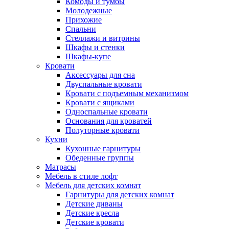
Комоды и тумбы
Молодежные
Прихожие
Спальни
Стеллажи и витрины
Шкафы и стенки
Шкафы-купе
Кровати
Аксессуары для сна
Двуспальные кровати
Кровати с подъемным механизмом
Кровати с ящиками
Односпальные кровати
Основания для кроватей
Полуторные кровати
Кухни
Кухонные гарнитуры
Обеденные группы
Матрасы
Мебель в стиле лофт
Мебель для детских комнат
Гарнитуры для детских комнат
Детские диваны
Детские кресла
Детские кровати