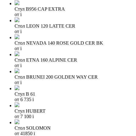
Стул B956 CAP EXTRA
от
i
Стол LEON 120 LATTE CER
от
i
Стол NEVADA 140 ROSE GOLD CER BK
от
i
Стол ETNA 160 ALPINE CER
от
i
Стол BRUNEI 200 GOLDEN WAY CER
от
i
Стул B 61
от 6 735
i
Стул HUBERT
от 7 100
i
Стол SOLOMON
от 41850
i