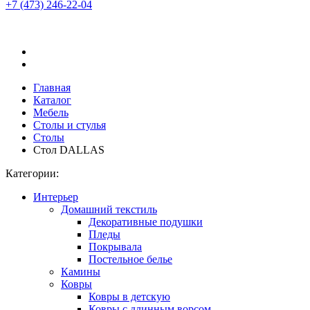
+7 (473)
246-22-04
Главная
Каталог
Мебель
Столы и стулья
Столы
Стол DALLAS
Категории:
Интерьер
Домашний текстиль
Декоративные подушки
Пледы
Покрывала
Постельное белье
Камины
Ковры
Ковры в детскую
Ковры с длинным ворсом