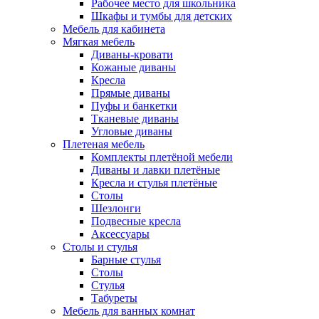
Рабочее место для школьника
Шкафы и тумбы для детских
Мебель для кабинета
Мягкая мебель
Диваны-кровати
Кожаные диваны
Кресла
Прямые диваны
Пуфы и банкетки
Тканевые диваны
Угловые диваны
Плетеная мебель
Комплекты плетёной мебели
Диваны и лавки плетёные
Кресла и стулья плетёные
Столы
Шезлонги
Подвесные кресла
Аксессуары
Столы и стулья
Барные стулья
Столы
Стулья
Табуреты
Мебель для ванных комнат