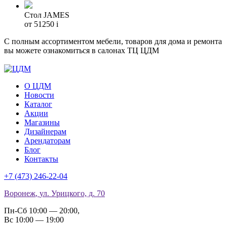
Стол JAMES
от 51250
i
С полным ассортиментом мебели, товаров для дома и ремонта
вы можете ознакомиться в салонах ТЦ ЦДМ
О ЦДМ
Новости
Каталог
Акции
Магазины
Дизайнерам
Арендаторам
Блог
Контакты
+7 (473)
246-22-04
Воронеж
,
ул. Урицкого, д. 70
Пн-Сб 10:00 — 20:00
,
Вс 10:00 — 19:00