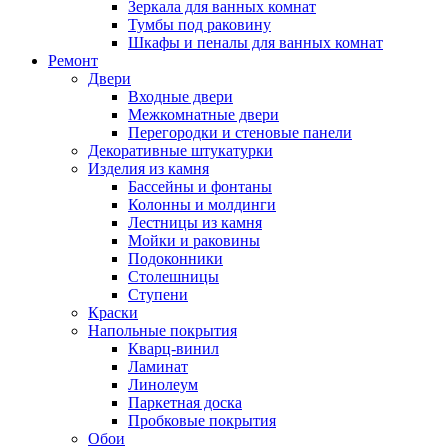
Зеркала для ванных комнат
Тумбы под раковину
Шкафы и пеналы для ванных комнат
Ремонт
Двери
Входные двери
Межкомнатные двери
Перегородки и стеновые панели
Декоративные штукатурки
Изделия из камня
Бассейны и фонтаны
Колонны и молдинги
Лестницы из камня
Мойки и раковины
Подоконники
Столешницы
Ступени
Краски
Напольные покрытия
Кварц-винил
Ламинат
Линолеум
Паркетная доска
Пробковые покрытия
Обои