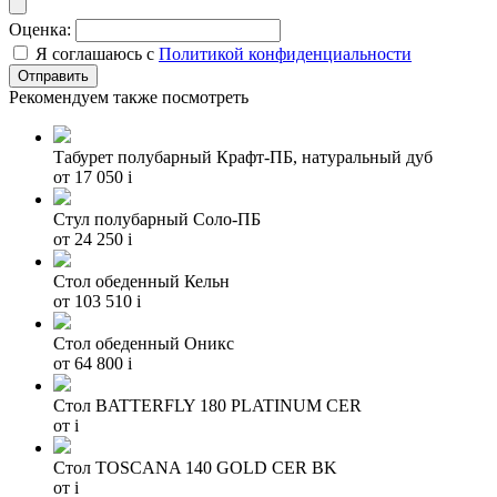
Оценка:
Я соглашаюсь с
Политикой конфиденциальности
Рекомендуем также посмотреть
Табурет полубарный Крафт-ПБ, натуральный дуб
от 17 050
i
Стул полубарный Соло-ПБ
от 24 250
i
Стол обеденный Кельн
от 103 510
i
Стол обеденный Оникс
от 64 800
i
Стол BATTERFLY 180 PLATINUM CER
от
i
Стол TOSCANA 140 GOLD CER BK
от
i