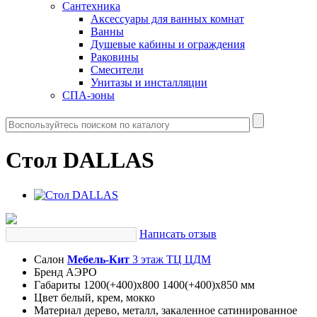
Сантехника
Аксессуары для ванных комнат
Ванны
Душевые кабины и ограждения
Раковины
Смесители
Унитазы и инсталляции
СПА-зоны
Стол DALLAS
Написать отзыв
Салон
Мебель-Кит
3 этаж ТЦ ЦДМ
Бренд
АЭРО
Габариты
1200(+400)х800 1400(+400)х850 мм
Цвет
белый, крем, мокко
Материал
дерево, металл, закаленное сатинированное