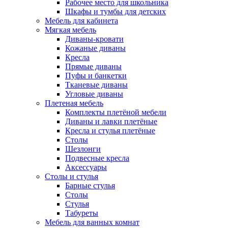
Рабочее место для школьника
Шкафы и тумбы для детских
Мебель для кабинета
Мягкая мебель
Диваны-кровати
Кожаные диваны
Кресла
Прямые диваны
Пуфы и банкетки
Тканевые диваны
Угловые диваны
Плетеная мебель
Комплекты плетёной мебели
Диваны и лавки плетёные
Кресла и стулья плетёные
Столы
Шезлонги
Подвесные кресла
Аксессуары
Столы и стулья
Барные стулья
Столы
Стулья
Табуреты
Мебель для ванных комнат