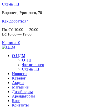
Схема ТЦ
Воронеж
,
Урицкого, 70
Как добраться?
Пн-Сб 10:00 — 20:00
Вс 10:00 — 19:00
Корзина
0
О ЦДМ
О ТЦ
Фотогалерея
Схема ТЦ
Новости
Каталог
Акции
Магазины
Дизайнерам
Арендаторам
Блог
Контакты