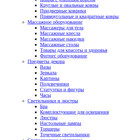
Круглые и овальные ковры
Придверные коврики
Прямоугольные и квадратные ковры
Массажное оборудование
Массажеры для тела
Массажные кресла
Массажные накидки
Массажные столы
Товары для красоты и здоровья
Фитнес оборудование
Предметы декора
Вазы
Зеркала
Картины
Подсвечники
Статуэтки и фигуры
Часы
Светильники и люстры
Бра
Комплектующие для освещения
Люстры
Настольные лампы
Торшеры
Точечные светильники