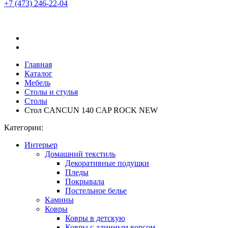
+7 (473)
246-22-04
Главная
Каталог
Мебель
Столы и стулья
Столы
Стол CANCUN 140 CAP ROCK NEW
Категории:
Интерьер
Домашний текстиль
Декоративные подушки
Пледы
Покрывала
Постельное белье
Камины
Ковры
Ковры в детскую
Ковры с длинным ворсом