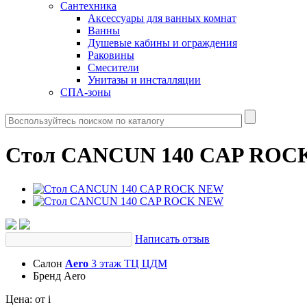
Сантехника
Аксессуары для ванных комнат
Ванны
Душевые кабины и ограждения
Раковины
Смесители
Унитазы и инсталляции
СПА-зоны
Стол CANCUN 140 CAP ROC
Написать отзыв
Салон
Aero
3 этаж ТЦ ЦДМ
Бренд
Aero
Цена:
от
i