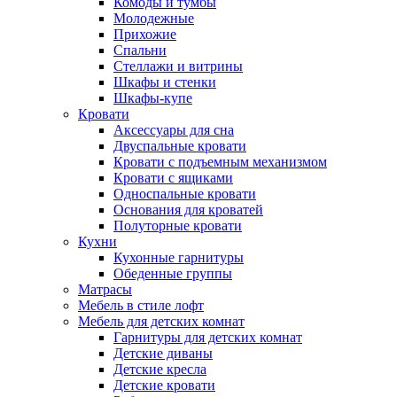
Комоды и тумбы
Молодежные
Прихожие
Спальни
Стеллажи и витрины
Шкафы и стенки
Шкафы-купе
Кровати
Аксессуары для сна
Двуспальные кровати
Кровати с подъемным механизмом
Кровати с ящиками
Односпальные кровати
Основания для кроватей
Полуторные кровати
Кухни
Кухонные гарнитуры
Обеденные группы
Матрасы
Мебель в стиле лофт
Мебель для детских комнат
Гарнитуры для детских комнат
Детские диваны
Детские кресла
Детские кровати