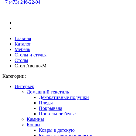
+7 (473)
246-22-04
Главная
Каталог
Мебель
Столы и стулья
Столы
Стол Авеню-М
Категории:
Интерьер
Домашний текстиль
Декоративные подушки
Пледы
Покрывала
Постельное белье
Камины
Ковры
Ковры в детскую
Ковры с длинным ворсом