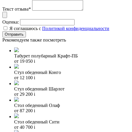
Текст отзыва*
Оценка:
Я соглашаюсь с
Политикой конфиденциальности
Рекомендуем также посмотреть
Табурет полубарный Крафт-ПБ
от 19 050
i
Стул обеденный Конго
от 12 100
i
Стул обеденный Шарлот
от 29 200
i
Стол обеденный Олаф
от 87 200
i
Стол обеденный Сити
от 40 700
i