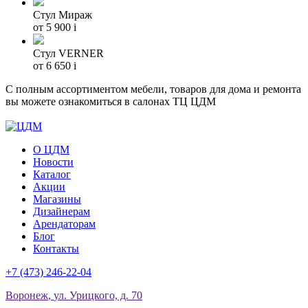
Стул Мираж
от 5 900
i
Стул VERNER
от 6 650
i
С полным ассортиментом мебели, товаров для дома и ремонта
вы можете ознакомиться в салонах ТЦ ЦДМ
О ЦДМ
Новости
Каталог
Акции
Магазины
Дизайнерам
Арендаторам
Блог
Контакты
+7 (473)
246-22-04
Воронеж
,
ул. Урицкого, д. 70