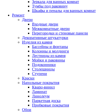
Зеркала для ванных комнат
Тумбы под раковину
Шкафы и пеналы для ванных комнат
Ремонт
Двери
Входные двери
Межкомнатные двери
Перегородки и стеновые панели
Декоративные штукатурки
Изделия из камня
Бассейны и фонтаны
Колонны и молдинги
Лестницы из камня
Мойки и раковины
Подоконники
Столешницы
Ступени
Краски
Напольные покрытия
Кварц-винил
Ламинат
Линолеум
Паркетная доска
Пробковые покрытия
Обои