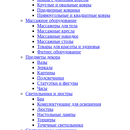
Круглые и овальные ковры
Придверные коврики
Прямоугольные и квадратные ковры
Массажное оборудование
Массажеры для тела
Массажные кресла
Массажные накидки
Массажные столы
Товары для красоты и здоровья
Фитнес оборудование
Предметы декора
Вазы
Зеркала
Картины
Подсвечники
Статуэтки и фигуры
Часы
Светильники и люстры
Бра
Комплектующие для освещения
Люстры
Настольные лампы
Торшеры
Точечные светильники