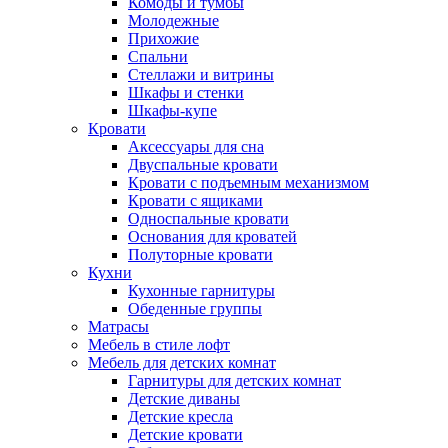
Комоды и тумбы
Молодежные
Прихожие
Спальни
Стеллажи и витрины
Шкафы и стенки
Шкафы-купе
Кровати
Аксессуары для сна
Двуспальные кровати
Кровати с подъемным механизмом
Кровати с ящиками
Односпальные кровати
Основания для кроватей
Полуторные кровати
Кухни
Кухонные гарнитуры
Обеденные группы
Матрасы
Мебель в стиле лофт
Мебель для детских комнат
Гарнитуры для детских комнат
Детские диваны
Детские кресла
Детские кровати