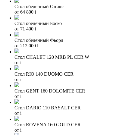
Стол обеденный Оникс
от 64 800
i
Стол обеденный Боско
от 71 400
i
Стол обеденный Фьорд
от 212 000
i
Стол CHALET 120 MRB PL CER W
от
i
Стол RIO 140 DUOMO CER
от
i
Стол GENT 160 DOLOMITE CER
от
i
Стол DARIO 110 BASALT CER
от
i
Стол ROVENA 160 GOLD CER
от
i