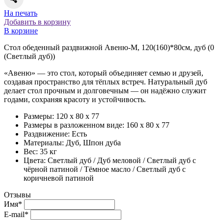
На печать
Добавить в корзину
В корзине
Стол обеденный раздвижной Авеню-М, 120(160)*80см, дуб (0
(Светлый дуб))
«Авеню» — это стол, который объединяет семью и друзей,
создавая пространство для тёплых встреч. Натуральный дуб
делает стол прочным и долговечным — он надёжно служит
годами, сохраняя красоту и устойчивость.
Размеры: 120 x 80 x 77
Размеры в разложенном виде: 160 x 80 x 77
Раздвижение: Есть
Материалы: Дуб, Шпон дуба
Вес: 35 кг
Цвета: Светлый дуб / Дуб меловой / Светлый дуб с
чёрной патиной / Тёмное масло / Светлый дуб с
коричневой патиной
Отзывы
Имя*
E-mail*