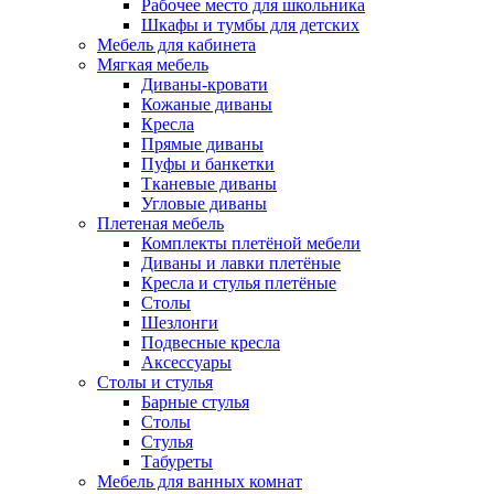
Рабочее место для школьника
Шкафы и тумбы для детских
Мебель для кабинета
Мягкая мебель
Диваны-кровати
Кожаные диваны
Кресла
Прямые диваны
Пуфы и банкетки
Тканевые диваны
Угловые диваны
Плетеная мебель
Комплекты плетёной мебели
Диваны и лавки плетёные
Кресла и стулья плетёные
Столы
Шезлонги
Подвесные кресла
Аксессуары
Столы и стулья
Барные стулья
Столы
Стулья
Табуреты
Мебель для ванных комнат