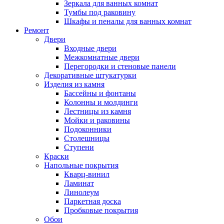
Зеркала для ванных комнат
Тумбы под раковину
Шкафы и пеналы для ванных комнат
Ремонт
Двери
Входные двери
Межкомнатные двери
Перегородки и стеновые панели
Декоративные штукатурки
Изделия из камня
Бассейны и фонтаны
Колонны и молдинги
Лестницы из камня
Мойки и раковины
Подоконники
Столешницы
Ступени
Краски
Напольные покрытия
Кварц-винил
Ламинат
Линолеум
Паркетная доска
Пробковые покрытия
Обои