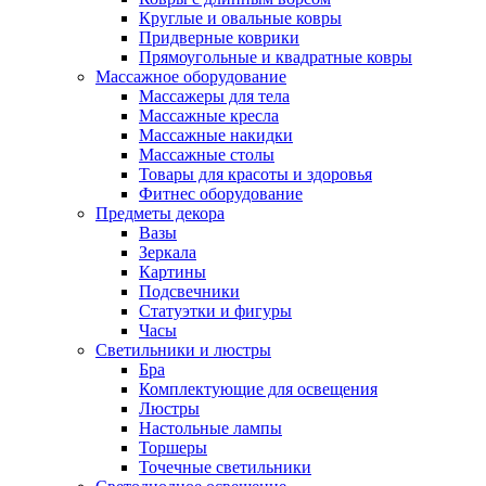
Круглые и овальные ковры
Придверные коврики
Прямоугольные и квадратные ковры
Массажное оборудование
Массажеры для тела
Массажные кресла
Массажные накидки
Массажные столы
Товары для красоты и здоровья
Фитнес оборудование
Предметы декора
Вазы
Зеркала
Картины
Подсвечники
Статуэтки и фигуры
Часы
Светильники и люстры
Бра
Комплектующие для освещения
Люстры
Настольные лампы
Торшеры
Точечные светильники