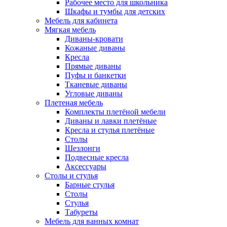
Рабочее место для школьника
Шкафы и тумбы для детских
Мебель для кабинета
Мягкая мебель
Диваны-кровати
Кожаные диваны
Кресла
Прямые диваны
Пуфы и банкетки
Тканевые диваны
Угловые диваны
Плетеная мебель
Комплекты плетёной мебели
Диваны и лавки плетёные
Кресла и стулья плетёные
Столы
Шезлонги
Подвесные кресла
Аксессуары
Столы и стулья
Барные стулья
Столы
Стулья
Табуреты
Мебель для ванных комнат