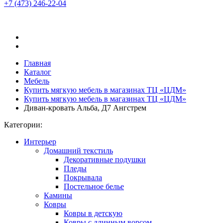
+7 (473)
246-22-04
Главная
Каталог
Мебель
Купить мягкую мебель в магазинах ТЦ «ЦДМ»
Купить мягкую мебель в магазинах ТЦ «ЦДМ»
Диван-кровать Альба, Д7 Ангстрем
Категории:
Интерьер
Домашний текстиль
Декоративные подушки
Пледы
Покрывала
Постельное белье
Камины
Ковры
Ковры в детскую
Ковры с длинным ворсом