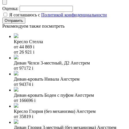
Оценка:
Я соглашаюсь с
Политикой конфиденциальности
Рекомендуем также посмотреть
Кресло Стелла
от 44 869
i
от 26 921
i
Диван Челси 3-местный, Д2 Ангстрем
от 97172
i
Диван-кровать Нивала Ангстрем
от 94374
i
Диван-кровать Боден с пуфом Ангстрем
от 166696
i
Кресло Глория (без механизма) Ангстрем
от 35819
i
Диван Глория 3-местный (без механизма) Ангстрем