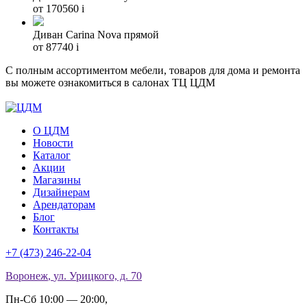
от 170560
i
Диван Carina Nova прямой
от 87740
i
С полным ассортиментом мебели, товаров для дома и ремонта
вы можете ознакомиться в салонах ТЦ ЦДМ
О ЦДМ
Новости
Каталог
Акции
Магазины
Дизайнерам
Арендаторам
Блог
Контакты
+7 (473)
246-22-04
Воронеж
,
ул. Урицкого, д. 70
Пн-Сб 10:00 — 20:00
,