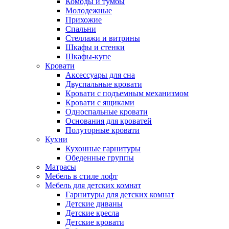
Комоды и тумбы
Молодежные
Прихожие
Спальни
Стеллажи и витрины
Шкафы и стенки
Шкафы-купе
Кровати
Аксессуары для сна
Двуспальные кровати
Кровати с подъемным механизмом
Кровати с ящиками
Односпальные кровати
Основания для кроватей
Полуторные кровати
Кухни
Кухонные гарнитуры
Обеденные группы
Матрасы
Мебель в стиле лофт
Мебель для детских комнат
Гарнитуры для детских комнат
Детские диваны
Детские кресла
Детские кровати