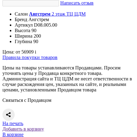
Написать отзыв
Салон
Ангстрем
2 этаж ТЦ ЦДМ
Бренд
Ангстрем
Артикул
D08.005.00
Высота
90
Ширина
200
Глубина
90
Цена:
от 56909
i
Правила покупки товаров
Цены на товары устанавливаются Продавцами. Просим
уточнять цены у Продавца конкретного товара.
Администрация сайта и ТЦ ЦДМ не несет ответственности в
случае расхождения цен, указанных на сайте, и реальными
ценами, установленными Продавцом товара
Связаться с Продавцом
На печать
Добавить в корзину
В корзине