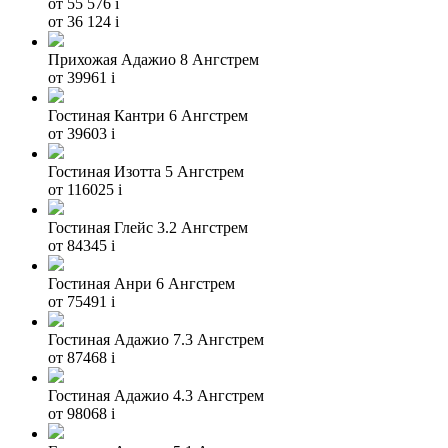
от 55 576
i
от 36 124
i
Прихожая Адажио 8 Ангстрем
от 39961
i
Гостиная Кантри 6 Ангстрем
от 39603
i
Гостиная Изотта 5 Ангстрем
от 116025
i
Гостиная Глейс 3.2 Ангстрем
от 84345
i
Гостиная Анри 6 Ангстрем
от 75491
i
Гостиная Адажио 7.3 Ангстрем
от 87468
i
Гостиная Адажио 4.3 Ангстрем
от 98068
i