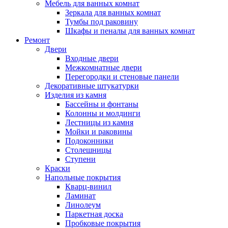
Мебель для ванных комнат
Зеркала для ванных комнат
Тумбы под раковину
Шкафы и пеналы для ванных комнат
Ремонт
Двери
Входные двери
Межкомнатные двери
Перегородки и стеновые панели
Декоративные штукатурки
Изделия из камня
Бассейны и фонтаны
Колонны и молдинги
Лестницы из камня
Мойки и раковины
Подоконники
Столешницы
Ступени
Краски
Напольные покрытия
Кварц-винил
Ламинат
Линолеум
Паркетная доска
Пробковые покрытия