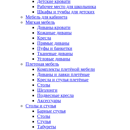
Детские кровати
Рабочее место для школьника
Шкафы и тумбы для детских
Мебель для кабинета
Мягкая мебель
Диваны-кровати
Кожаные диваны
Кресла
Прямые диваны
Пуфы и банкетки
Тканевые диваны
Угловые диваны
Плетеная мебель
Комплекты плетёной мебели
Диваны и лавки плетёные
Кресла и стулья плетёные
Столы
Шезлонги
Подвесные кресла
Аксессуары
Столы и стулья
Барные стулья
Столы
Стулья
Табуреты