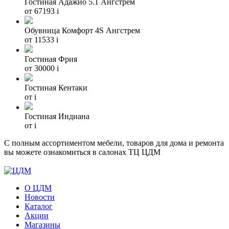
Гостиная Адажио 5.1 Ангстрем
от 67193
i
Обувница Комфорт 4S Ангстрем
от 11533
i
Гостиная Фрия
от 30000
i
Гостиная Кентаки
от
i
Гостиная Индиана
от
i
С полным ассортиментом мебели, товаров для дома и ремонта
вы можете ознакомиться в салонах ТЦ ЦДМ
О ЦДМ
Новости
Каталог
Акции
Магазины