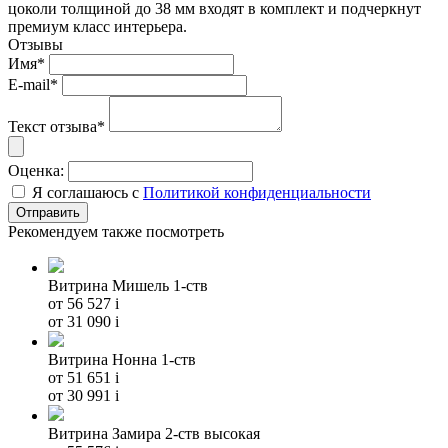
цоколи толщиной до 38 мм входят в комплект и подчеркнут
премиум класс интерьера.
Отзывы
Имя*
E-mail*
Текст отзыва*
Оценка:
Я соглашаюсь с
Политикой конфиденциальности
Рекомендуем также посмотреть
Витрина Мишель 1-ств
от 56 527
i
от 31 090
i
Витрина Нонна 1-ств
от 51 651
i
от 30 991
i
Витрина Замира 2-ств высокая