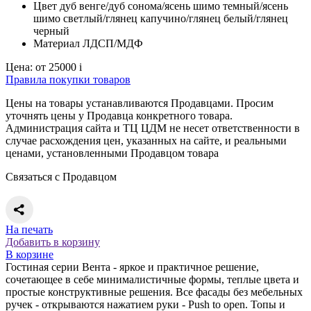
Цвет
дуб венге/дуб сонома/ясень шимо темный/ясень
шимо светлый/глянец капучино/глянец белый/глянец
черный
Материал
ЛДСП/МДФ
Цена:
от 25000
i
Правила покупки товаров
Цены на товары устанавливаются Продавцами. Просим
уточнять цены у Продавца конкретного товара.
Администрация сайта и ТЦ ЦДМ не несет ответственности в
случае расхождения цен, указанных на сайте, и реальными
ценами, установленными Продавцом товара
Связаться с Продавцом
На печать
Добавить в корзину
В корзине
Гостиная серии Вента - яркое и практичное решение,
сочетающее в себе минималистичные формы, теплые цвета и
простые конструктивные решения. Все фасады без мебельных
ручек - открываются нажатием руки - Push to open. Топы и