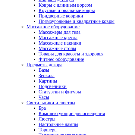
Ковры с длинным ворсом
Круглые и овальные ковры
Придверные коврики
Прямоугольные и квадратные ковры
Массажное оборудование
Массажеры для тела
Массажные кресла
Массажные накидки
Массажные столы
Товары для красоты и здоровья
Фитнес оборудование
Предметы декора
Вазы
Зеркала
Картины
Подсвечники
Статуэтки и фигуры
Часы
Светильники и люстры
Бра
Комплектующие для освещения
Люстры
Настольные лампы
Торшеры