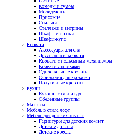
Гостиные
Комоды и тумбы
Молодежные
Прихожие
Спальни
Стеллажи и витрины
Шкафы и стенки
Шкафы-купе
Кровати
Аксессуары для сна
Двуспальные кровати
Кровати с подъемным механизмом
Кровати с ящиками
Односпальные кровати
Основания для кроватей
Полуторные кровати
Кухни
Кухонные гарнитуры
Обеденные группы
Матрасы
Мебель в стиле лофт
Мебель для детских комнат
Гарнитуры для детских комнат
Детские диваны
Детские кресла