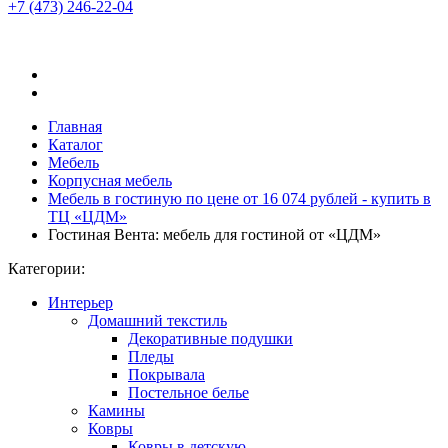
+7 (473)
246-22-04
Главная
Каталог
Мебель
Корпусная мебель
Мебель в гостиную по цене от 16 074 рублей - купить в
ТЦ «ЦДМ»
Гостиная Вента: мебель для гостиной от «ЦДМ»
Категории:
Интерьер
Домашний текстиль
Декоративные подушки
Пледы
Покрывала
Постельное белье
Камины
Ковры
Ковры в детскую