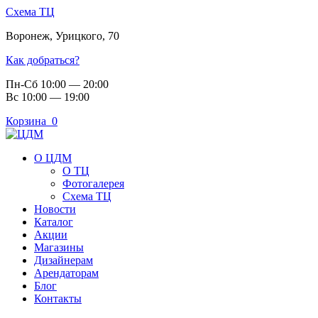
Схема ТЦ
Воронеж
,
Урицкого, 70
Как добраться?
Пн-Сб 10:00 — 20:00
Вс 10:00 — 19:00
Корзина
0
О ЦДМ
О ТЦ
Фотогалерея
Схема ТЦ
Новости
Каталог
Акции
Магазины
Дизайнерам
Арендаторам
Блог
Контакты