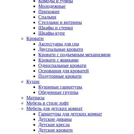
Комоды и тумбы
Молодежные
Прихожие
Спальни
Стеллажи и витрины
Шкафы и стенки
Шкафы-купе
Кровати
Аксессуары для сна
Двуспальные кровати
Кровати с подъемным механизмом
Кровати с ящиками
Односпальные кровати
Основания для кроватей
Полуторные кровати
Кухни
Кухонные гарнитуры
Обеденные группы
Матрасы
Мебель в стиле лофт
Мебель для детских комнат
Гарнитуры для детских комнат
Детские диваны
Детские кресла
Детские кровати