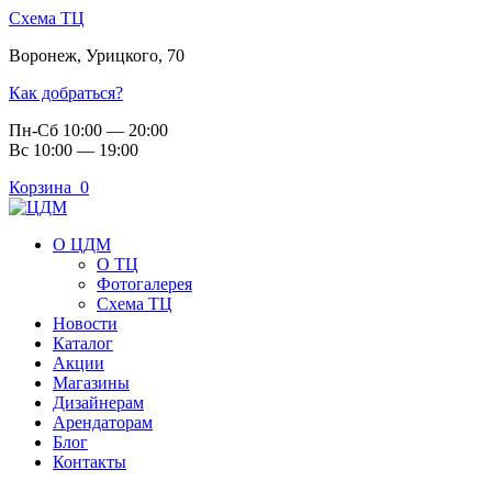
Схема ТЦ
Воронеж
,
Урицкого, 70
Как добраться?
Пн-Сб 10:00 — 20:00
Вс 10:00 — 19:00
Корзина
0
О ЦДМ
О ТЦ
Фотогалерея
Схема ТЦ
Новости
Каталог
Акции
Магазины
Дизайнерам
Арендаторам
Блог
Контакты