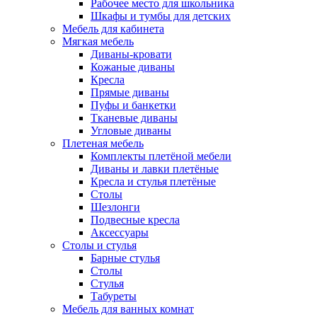
Рабочее место для школьника
Шкафы и тумбы для детских
Мебель для кабинета
Мягкая мебель
Диваны-кровати
Кожаные диваны
Кресла
Прямые диваны
Пуфы и банкетки
Тканевые диваны
Угловые диваны
Плетеная мебель
Комплекты плетёной мебели
Диваны и лавки плетёные
Кресла и стулья плетёные
Столы
Шезлонги
Подвесные кресла
Аксессуары
Столы и стулья
Барные стулья
Столы
Стулья
Табуреты
Мебель для ванных комнат