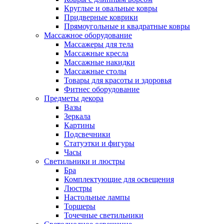
Круглые и овальные ковры
Придверные коврики
Прямоугольные и квадратные ковры
Массажное оборудование
Массажеры для тела
Массажные кресла
Массажные накидки
Массажные столы
Товары для красоты и здоровья
Фитнес оборудование
Предметы декора
Вазы
Зеркала
Картины
Подсвечники
Статуэтки и фигуры
Часы
Светильники и люстры
Бра
Комплектующие для освещения
Люстры
Настольные лампы
Торшеры
Точечные светильники