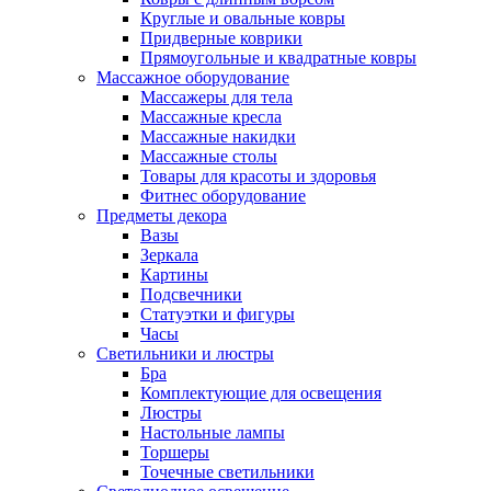
Круглые и овальные ковры
Придверные коврики
Прямоугольные и квадратные ковры
Массажное оборудование
Массажеры для тела
Массажные кресла
Массажные накидки
Массажные столы
Товары для красоты и здоровья
Фитнес оборудование
Предметы декора
Вазы
Зеркала
Картины
Подсвечники
Статуэтки и фигуры
Часы
Светильники и люстры
Бра
Комплектующие для освещения
Люстры
Настольные лампы
Торшеры
Точечные светильники