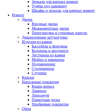
Зеркала для ванных комнат
Тумбы под раковину
Шкафы и пеналы для ванных комнат
Ремонт
Двери
Входные двери
Межкомнатные двери
Перегородки и стеновые панели
Декоративные штукатурки
Изделия из камня
Бассейны и фонтаны
Колонны и молдинги
Лестницы из камня
Мойки и раковины
Подоконники
Столешницы
Ступени
Краски
Напольные покрытия
Кварц-винил
Ламинат
Линолеум
Паркетная доска
Пробковые покрытия
Обои