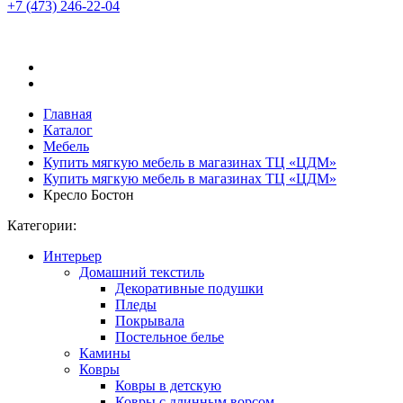
+7 (473)
246-22-04
Главная
Каталог
Мебель
Купить мягкую мебель в магазинах ТЦ «ЦДМ»
Купить мягкую мебель в магазинах ТЦ «ЦДМ»
Кресло Бостон
Категории:
Интерьер
Домашний текстиль
Декоративные подушки
Пледы
Покрывала
Постельное белье
Камины
Ковры
Ковры в детскую
Ковры с длинным ворсом