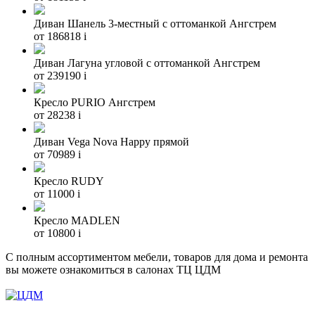
Диван Шанель 3-местный с оттоманкой Ангстрем
от 186818
i
Диван Лагуна угловой с оттоманкой Ангстрем
от 239190
i
Кресло PURIO Ангстрем
от 28238
i
Диван Vega Nova Happy прямой
от 70989
i
Кресло RUDY
от 11000
i
Кресло MADLEN
от 10800
i
С полным ассортиментом мебели, товаров для дома и ремонта
вы можете ознакомиться в салонах ТЦ ЦДМ