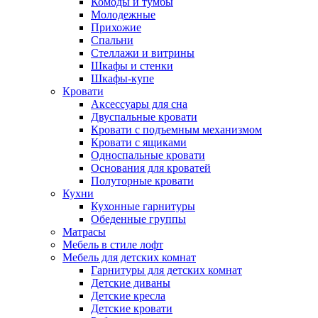
Комоды и тумбы
Молодежные
Прихожие
Спальни
Стеллажи и витрины
Шкафы и стенки
Шкафы-купе
Кровати
Аксессуары для сна
Двуспальные кровати
Кровати с подъемным механизмом
Кровати с ящиками
Односпальные кровати
Основания для кроватей
Полуторные кровати
Кухни
Кухонные гарнитуры
Обеденные группы
Матрасы
Мебель в стиле лофт
Мебель для детских комнат
Гарнитуры для детских комнат
Детские диваны
Детские кресла
Детские кровати