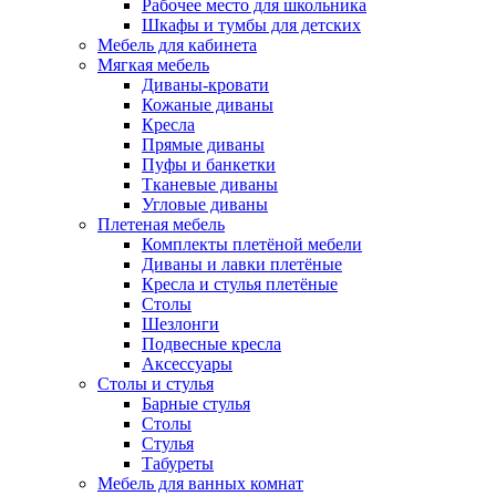
Рабочее место для школьника
Шкафы и тумбы для детских
Мебель для кабинета
Мягкая мебель
Диваны-кровати
Кожаные диваны
Кресла
Прямые диваны
Пуфы и банкетки
Тканевые диваны
Угловые диваны
Плетеная мебель
Комплекты плетёной мебели
Диваны и лавки плетёные
Кресла и стулья плетёные
Столы
Шезлонги
Подвесные кресла
Аксессуары
Столы и стулья
Барные стулья
Столы
Стулья
Табуреты
Мебель для ванных комнат