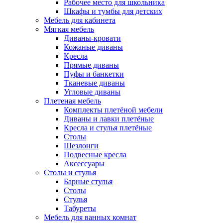
Рабочее место для школьника
Шкафы и тумбы для детских
Мебель для кабинета
Мягкая мебель
Диваны-кровати
Кожаные диваны
Кресла
Прямые диваны
Пуфы и банкетки
Тканевые диваны
Угловые диваны
Плетеная мебель
Комплекты плетёной мебели
Диваны и лавки плетёные
Кресла и стулья плетёные
Столы
Шезлонги
Подвесные кресла
Аксессуары
Столы и стулья
Барные стулья
Столы
Стулья
Табуреты
Мебель для ванных комнат