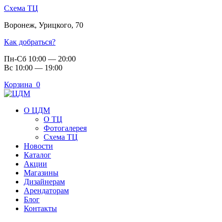
Схема ТЦ
Воронеж
,
Урицкого, 70
Как добраться?
Пн-Сб 10:00 — 20:00
Вс 10:00 — 19:00
Корзина
0
О ЦДМ
О ТЦ
Фотогалерея
Схема ТЦ
Новости
Каталог
Акции
Магазины
Дизайнерам
Арендаторам
Блог
Контакты