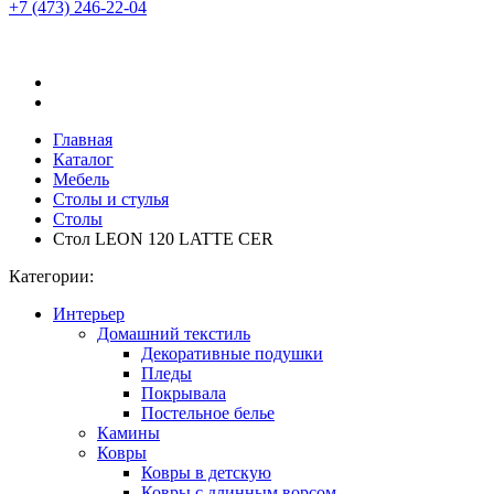
+7 (473)
246-22-04
Главная
Каталог
Мебель
Столы и стулья
Столы
Стол LEON 120 LATTE CER
Категории:
Интерьер
Домашний текстиль
Декоративные подушки
Пледы
Покрывала
Постельное белье
Камины
Ковры
Ковры в детскую
Ковры с длинным ворсом