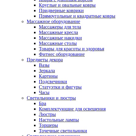
Круглые и овальные ковры
Придверные коврики
Прямоугольные и квадратные ковры
Массажное оборудование
Массажеры для тела
Массажные кресла
Массажные накидки
Массажные столы
Товары для красоты и здоровья
Фитнес оборудование
Предметы декора
Вазы
Зеркала
Картины
Подсвечники
Статуэтки и фигуры
Часы
Светильники и люстры
Бра
Комплектующие для освещения
Люстры
Настольные лампы
Торшеры
Точечные светильники