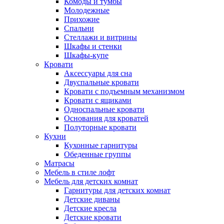
Комоды и тумбы
Молодежные
Прихожие
Спальни
Стеллажи и витрины
Шкафы и стенки
Шкафы-купе
Кровати
Аксессуары для сна
Двуспальные кровати
Кровати с подъемным механизмом
Кровати с ящиками
Односпальные кровати
Основания для кроватей
Полуторные кровати
Кухни
Кухонные гарнитуры
Обеденные группы
Матрасы
Мебель в стиле лофт
Мебель для детских комнат
Гарнитуры для детских комнат
Детские диваны
Детские кресла
Детские кровати