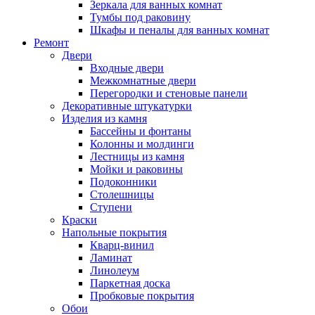
Зеркала для ванных комнат
Тумбы под раковину
Шкафы и пеналы для ванных комнат
Ремонт
Двери
Входные двери
Межкомнатные двери
Перегородки и стеновые панели
Декоративные штукатурки
Изделия из камня
Бассейны и фонтаны
Колонны и молдинги
Лестницы из камня
Мойки и раковины
Подоконники
Столешницы
Ступени
Краски
Напольные покрытия
Кварц-винил
Ламинат
Линолеум
Паркетная доска
Пробковые покрытия
Обои