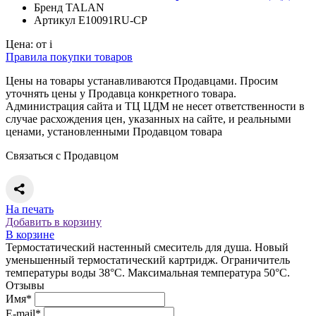
Бренд
TALAN
Артикул
E10091RU-CP
Цена:
от
i
Правила покупки товаров
Цены на товары устанавливаются Продавцами. Просим
уточнять цены у Продавца конкретного товара.
Администрация сайта и ТЦ ЦДМ не несет ответственности в
случае расхождения цен, указанных на сайте, и реальными
ценами, установленными Продавцом товара
Связаться с Продавцом
На печать
Добавить в корзину
В корзине
Термостатический настенный смеситель для душа. Новый
уменьшенный термостатический картридж. Ограничитель
температуры воды 38°С. Максимальная температура 50°С.
Отзывы
Имя*
E-mail*