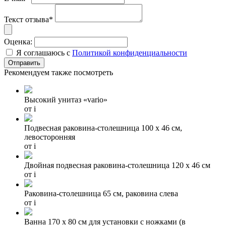
Текст отзыва*
Оценка:
Я соглашаюсь с
Политикой конфиденциальности
Рекомендуем также посмотреть
Высокий унитаз «vario»
от
i
Подвесная раковина-столешница 100 х 46 см,
левосторонняя
от
i
Двойная подвесная раковина-столешница 120 х 46 см
от
i
Раковина-столешница 65 см, раковина слева
от
i
Ванна 170 х 80 см для установки с ножками (в