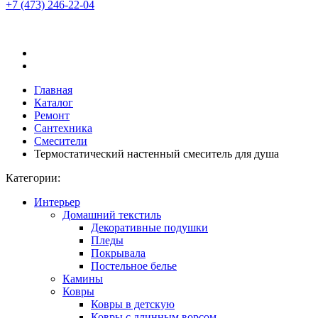
+7 (473)
246-22-04
Главная
Каталог
Ремонт
Сантехника
Смесители
Термостатический настенный смеситель для душа
Категории:
Интерьер
Домашний текстиль
Декоративные подушки
Пледы
Покрывала
Постельное белье
Камины
Ковры
Ковры в детскую
Ковры с длинным ворсом