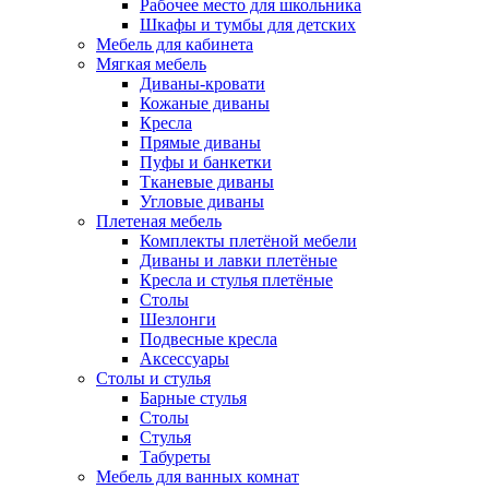
Рабочее место для школьника
Шкафы и тумбы для детских
Мебель для кабинета
Мягкая мебель
Диваны-кровати
Кожаные диваны
Кресла
Прямые диваны
Пуфы и банкетки
Тканевые диваны
Угловые диваны
Плетеная мебель
Комплекты плетёной мебели
Диваны и лавки плетёные
Кресла и стулья плетёные
Столы
Шезлонги
Подвесные кресла
Аксессуары
Столы и стулья
Барные стулья
Столы
Стулья
Табуреты
Мебель для ванных комнат