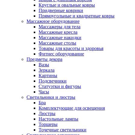
Круглые и овальные ковры
Придверные коврики
Прямоугольные и квадратные ковры
Массажное оборудование
Массажеры для тела
Массажные кресла
Массажные накидки
Массажные столы
Товары для красоты и здоровья
Фитнес оборудование
Предметы декора
Вазы
Зеркала
Картины
Подсвечники
Статуэтки и фигуры
Часы
Светильники и люстры
Бра
Комплектующие для освещения
Люстры
Настольные лампы
Торшеры
Точечные светильники