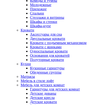
Комоды и тумбы
Молодежные
Прихожие
Спальни
Стеллажи и витрины
Шкафы и стенки
Шкафы-купе
Кровати
Аксессуары для сна
Двуспальные кровати
Кровати с подъемным механизмом
Кровати с ящиками
Односпальные кровати
Основания для кроватей
Полуторные кровати
Кухни
Кухонные гарнитуры
Обеденные группы
Матрасы
Мебель в стиле лофт
Мебель для детских комнат
Гарнитуры для детских комнат
Детские диваны
Детские кресла
Детские кровати